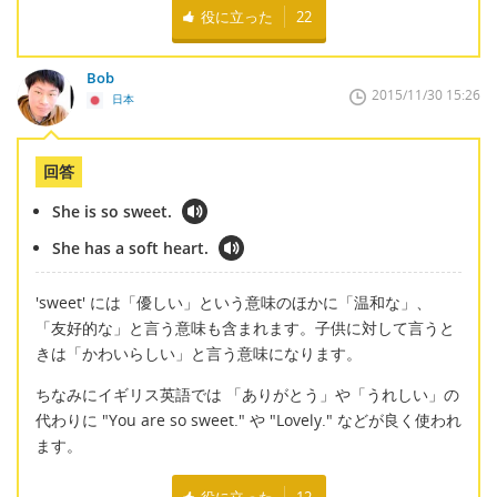
役に立った
22
Bob
2015/11/30 15:26
日本
回答
She is so sweet.
She has a soft heart.
'sweet' には「優しい」という意味のほかに「温和な」、
「友好的な」と言う意味も含まれます。子供に対して言うと
きは「かわいらしい」と言う意味になります。
ちなみにイギリス英語では 「ありがとう」や「うれしい」の
代わりに "You are so sweet." や "Lovely." などが良く使われ
ます。
役に立った
12