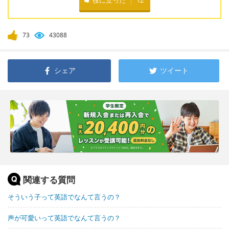
73
43088
シェア
ツイート
関連する質問
そういう子って英語でなんて言うの？
声が可愛いって英語でなんて言うの？