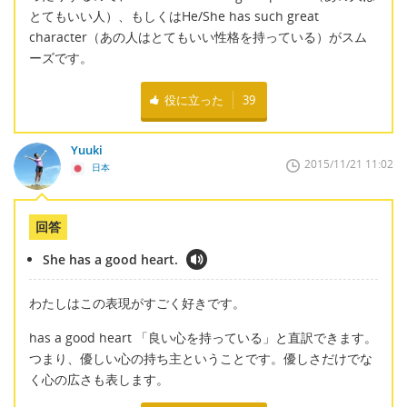
とてもいい人）、もしくはHe/She has such great
character（あの人はとてもいい性格を持っている）がスム
ーズです。
役に立った
39
Yuuki
2015/11/21 11:02
日本
回答
She has a good heart.
わたしはこの表現がすごく好きです。
has a good heart 「良い心を持っている」と直訳できます。
つまり、優しい心の持ち主ということです。優しさだけでな
く心の広さも表します。