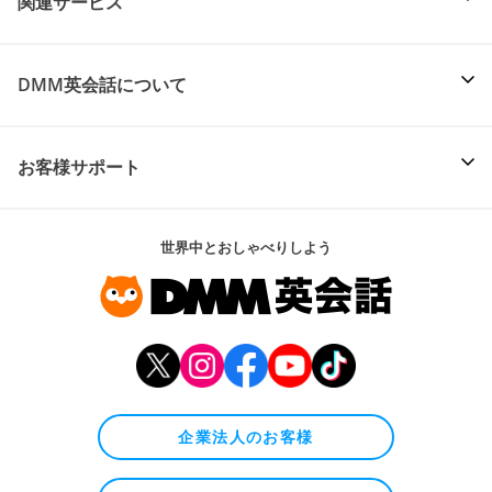
関連サービス
DMM英会話について
お客様サポート
世界中とおしゃべりしよう
企業法人のお客様