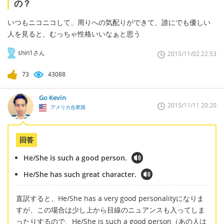
の？
いつもニコニコして、周りへの気配りができて、誰にでも優しい
人を見ると、むっちゃ性格いいなぁと思う
shin1さん
2015/11/02 22:53
73
43088
Go Kevin
2015/11/11 20:20
アメリカ合衆国
回答
He/She is such a good person.
He/She has such great character.
直訳すると、He/She has a very good personalityになりま
すが、この場合は少し上から目線のニュアンスも入ってしま
ったりするので、He/She is such a good person（あの人は