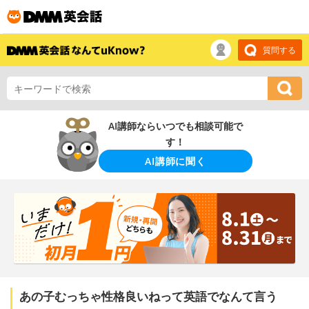
質問する
AI講師ならいつでも相談可能で
す！
AI講師に聞く
あの子むっちゃ性格良いねって英語でなんて言う