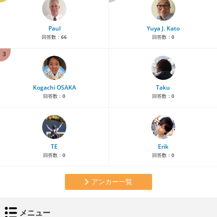
Paul
Yuya J. Kato
回答数：
66
回答数：
0
3
Kogachi OSAKA
Taku
回答数：
0
回答数：
0
TE
Erik
回答数：
0
回答数：
0
アンカー一覧
メニュー