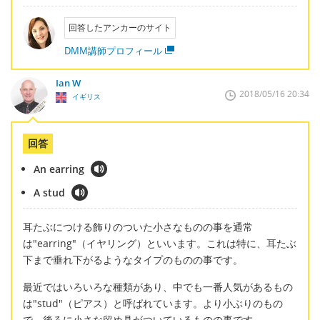
回答したアンカーのサイト
DMM講師プロフィール
Ian W
2018/05/16 20:34
イギリス
回答
An earring
A stud
耳たぶにつける飾りのついた小さなものの事を通常
は"earring"（イヤリング）といいます。これは特に、耳たぶ
下まで垂れ下がるようなタイプのものの事です。
最近ではいろいろな種類があり、中でも一番人気があるもの
は"stud"（ピアス）と呼ばれています。より小ぶりのもの
で、後ろに小さな留め具がついているものの事です。