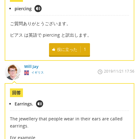
piercing
ご質問ありがとうございます。
ピアス は英語で piercing と訳出します。
役に立った
1
Will Jay
2019/11/21 17:56
イギリス
回答
Earrings.
The jewellery that people wear in their ears are called
earrings.
For example.