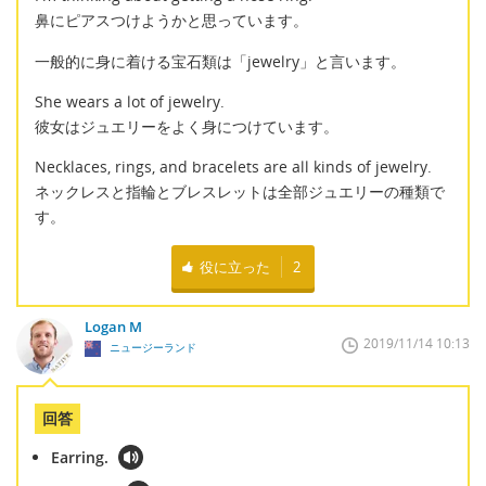
鼻にピアスつけようかと思っています。
一般的に身に着ける宝石類は「jewelry」と言います。
She wears a lot of jewelry.
彼女はジュエリーをよく身につけています。
Necklaces, rings, and bracelets are all kinds of jewelry.
ネックレスと指輪とブレスレットは全部ジュエリーの種類で
す。
役に立った
2
Logan M
2019/11/14 10:13
ニュージーランド
回答
Earring.