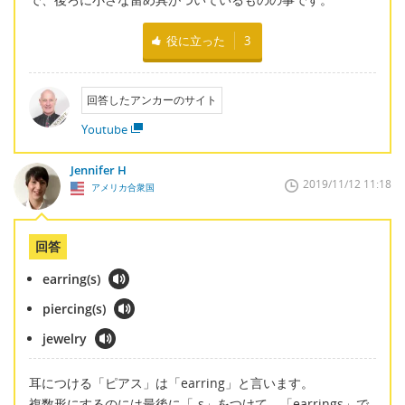
役に立った
3
回答したアンカーのサイト
Youtube
Jennifer H
2019/11/12 11:18
アメリカ合衆国
回答
earring(s)
piercing(s)
jewelry
耳につける「ピアス」は「earring」と言います。
複数形にするのには最後に「-s」をつけて、「earrings」で