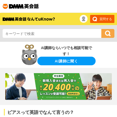
質問する
AI講師ならいつでも相談可能で
す！
AI講師に聞く
ピアスって英語でなんて言うの？