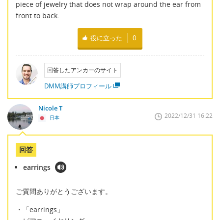
piece of jewelry that does not wrap around the ear from
front to back.
役に立った
0
回答したアンカーのサイト
DMM講師プロフィール
Nicole T
2022/12/31 16:22
日本
回答
earrings
ご質問ありがとうございます。
・「earrings」