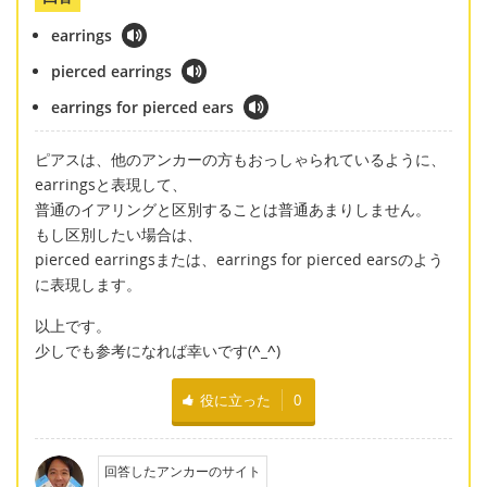
earrings
pierced earrings
earrings for pierced ears
ピアスは、他のアンカーの方もおっしゃられているように、
earringsと表現して、
普通のイアリングと区別することは普通あまりしません。
もし区別したい場合は、
pierced earringsまたは、earrings for pierced earsのよう
に表現します。
以上です。
少しでも参考になれば幸いです(
^_^
)
役に立った
0
回答したアンカーのサイト