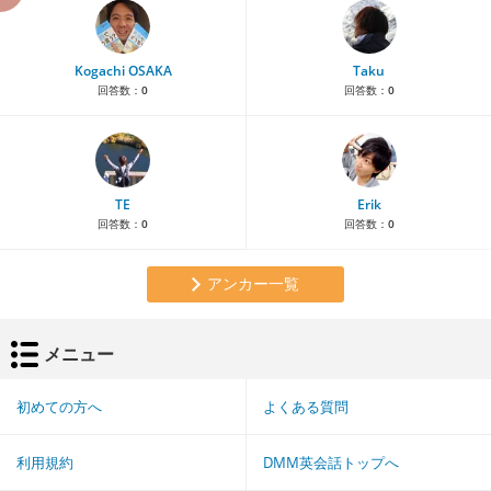
Kogachi OSAKA
Taku
回答数：
0
回答数：
0
TE
Erik
回答数：
0
回答数：
0
アンカー一覧
メニュー
初めての方へ
よくある質問
利用規約
DMM英会話トップへ