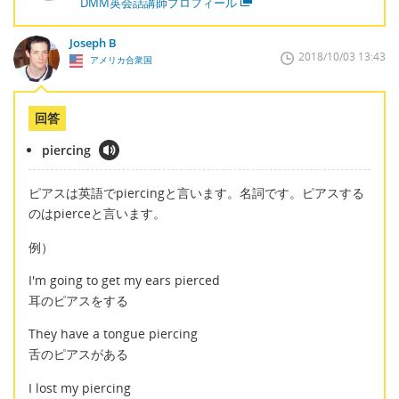
DMM英会話講師プロフィール
Joseph B
2018/10/03 13:43
アメリカ合衆国
回答
piercing
ピアスは英語でpiercingと言います。名詞です。ピアスする
のはpierceと言います。
例）
I'm going to get my ears pierced
耳のピアスをする
They have a tongue piercing
舌のピアスがある
I lost my piercing