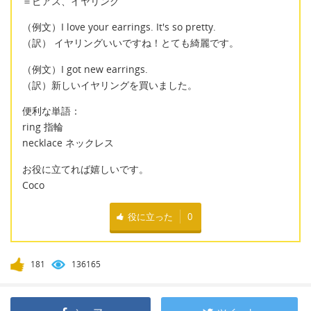
＝ピアス、イヤリング
（例文）I love your earrings. It's so pretty.
（訳） イヤリングいいですね！とても綺麗です。
（例文）I got new earrings.
（訳）新しいイヤリングを買いました。
便利な単語：
ring 指輪
necklace ネックレス
お役に立てれば嬉しいです。
Coco
役に立った
0
181
136165