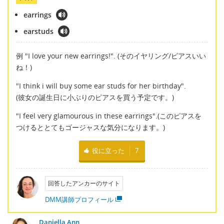
earrings
earstuds
例 "I love your new earrings!". (そのイヤリング/ピアスいい
ね！)
"I think i will buy some ear studs for her birthday".
(彼女の誕生日に小ぶりのピアスを買う予定です。)
"I feel very glamourous in these earrings".(このピアスを
つけるととてもゴージャスな気分になります。)
役に立った
7
回答したアンカーのサイト
DMM講師プロフィール
Daniella Ann