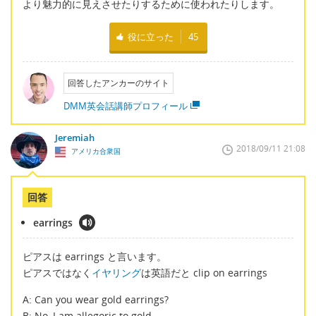
より魅力的に見えさせたりするために使われたりします。
役に立った
45
回答したアンカーのサイト
DMM英会話講師プロフィール
Jeremiah
2018/09/11 21:08
アメリカ合衆国
回答
earrings
ピアスは earrings と言います。
ピアスではなく
イヤリング
は英語だと clip on earrings
A: Can you wear gold earrings?
B: No, I am allegoric to gold.