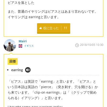
ピアスを落とした
また、普通のイヤリングはピアスとはあまり言わないです。
イヤリングは earringと言います。
役に立った
11
Mairi
2018/10/05 10:30
イギリス
回答
earring
「ピアス」は英語で「earring」と言います。「ピアス」と
いう日本語は英語の「pierce」（突き刺す、穴を開ける）か
ら来ています。「clip-on earrings」は「（クリップで留め
られる）イアリング）」と言います。
I bought some new earrings today.