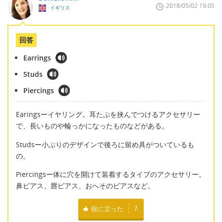
2018/05/02 19:05
イギリス
回答
Earrings
Studs
Piercings
Earingsーイヤリング。耳たぶを挟んでつけるアクセサリー
で、長いものや輪っかになったものなどがある。
Studsー小ぶりのデザインで後ろに留め具がついているも
の。
Piercingsー体に穴を開けて装着するタイプのアクセサリー。
鼻ピアス、唇ピアス、おへそのピアスなど。
役に立った
7