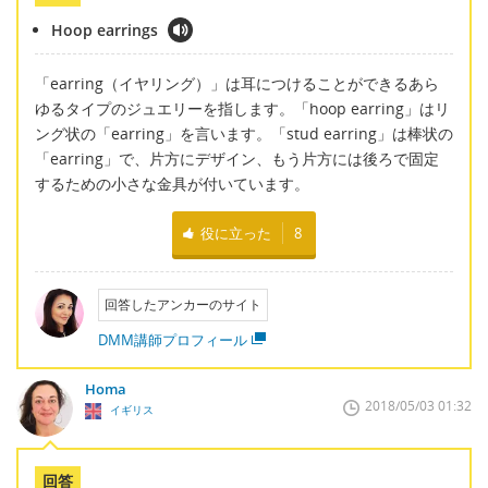
Hoop earrings
「earring（イヤリング）」は耳につけることができるあら
ゆるタイプのジュエリーを指します。「hoop earring」はリ
ング状の「earring」を言います。「stud earring」は棒状の
「earring」で、片方にデザイン、もう片方には後ろで固定
するための小さな金具が付いています。
役に立った
8
回答したアンカーのサイト
DMM講師プロフィール
Homa
2018/05/03 01:32
イギリス
回答