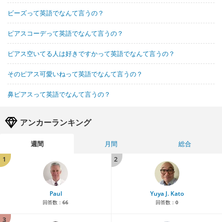
ビーズって英語でなんて言うの？
ピアスコーデって英語でなんて言うの？
ピアス空いてる人は好きですかって英語でなんて言うの？
そのピアス可愛いねって英語でなんて言うの？
鼻ピアスって英語でなんて言うの？
アンカーランキング
週間
月間
総合
1
2
Paul
Yuya J. Kato
回答数：
66
回答数：
0
3