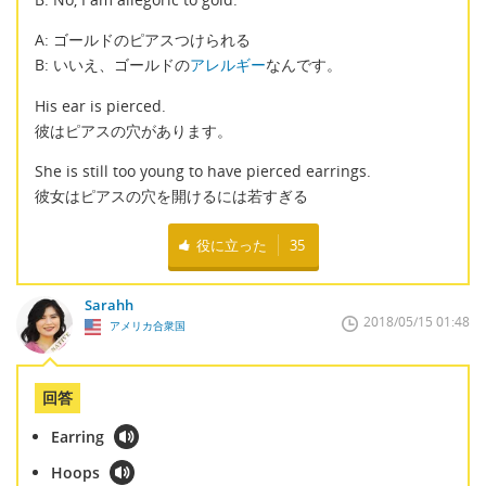
A: ゴールドのピアスつけられる
B: いいえ、ゴールドの
アレルギー
なんです。
His ear is pierced.
彼はピアスの穴があります。
She is still too young to have pierced earrings.
彼女はピアスの穴を開けるには若すぎる
役に立った
35
Sarahh
2018/05/15 01:48
アメリカ合衆国
回答
Earring
Hoops