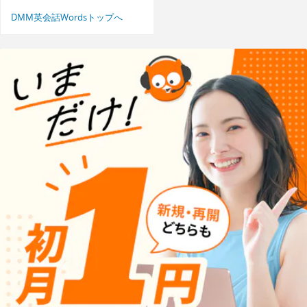
DMM英会話Wordsトップへ