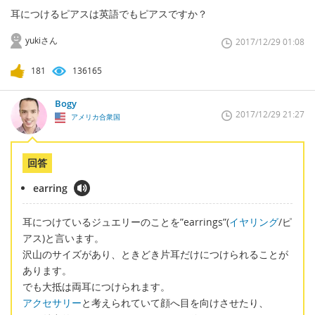
耳につけるピアスは英語でもピアスですか？
yukiさん
2017/12/29 01:08
181
136165
Bogy
2017/12/29 21:27
アメリカ合衆国
回答
earring
耳につけているジュエリーのことを”earrings”(
イヤリング
/ピ
アス)と言います。
沢山のサイズがあり、ときどき片耳だけにつけられることが
あります。
でも大抵は両耳につけられます。
アクセサリー
と考えられていて顔へ目を向けさせたり、