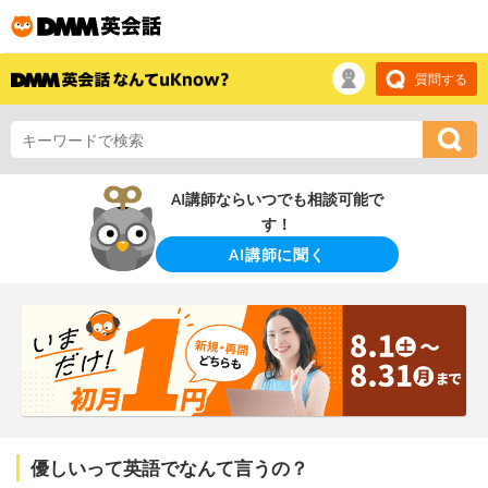
質問する
AI講師ならいつでも相談可能で
す！
AI講師に聞く
優しいって英語でなんて言うの？