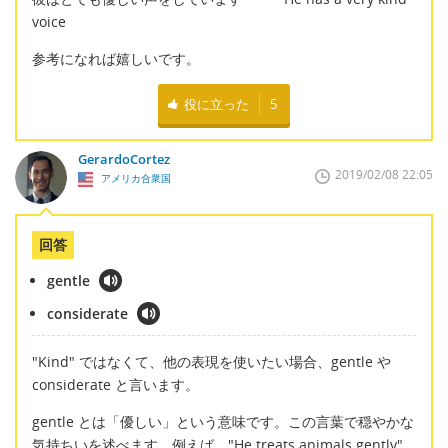
voice
参考になれば嬉しいです。
役に立った
5
GerardoCortez
2019/02/08 22:05
アメリカ合衆国
回答
gentle
considerate
"Kind" ではなくて、他の表現を使いたい場合、gentle や
considerate と言います。
gentle とは「優しい」という意味です。この言葉で穏やかな
気持ちいを述べます。例えば、"He treats animals gently"