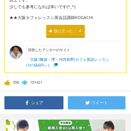
少しでも参考になれば幸いです(
^_^
)
★★大阪カフェレッスン英会話講師KOGACHI
役に立った
4
回答したアンカーのサイト
「大阪 (難波・堺・河内長野)カフェ英語レッスン
(1h1666円～)」
358
101421
シェア
ツイート