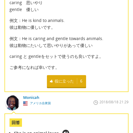
caring 思いやり
gentle 優しい
例文：He is kind to animals.
彼は動物に優しいです。
例文：He is caring and gentle towards animals.
彼は動物にたいして思いやりがあって優しい
caring と gentleをセットで使うのも良いですよ。
ご参考になれば幸いです。
役に立った
6
Monicah
2018/08/18 21:29
アメリカ合衆国
回答