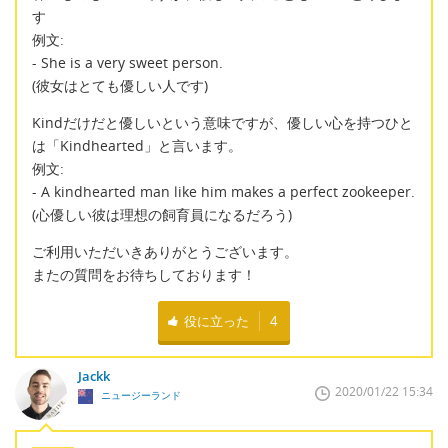
す
例文:
- She is a very sweet person.
(彼女はとても優しい人です)
Kindだけだと優しいという意味ですが、優しい心を持つひと
は「Kindhearted」と言います。
例文:
- A kindhearted man like him makes a perfect zookeeper.
(心優しい彼は理想の飼育員になるだろう)
ご利用いただいきありがとうございます。
またの質問をお待ちしております！
役に立った
4
Jackk
2020/01/22 15:34
ニュージーランド