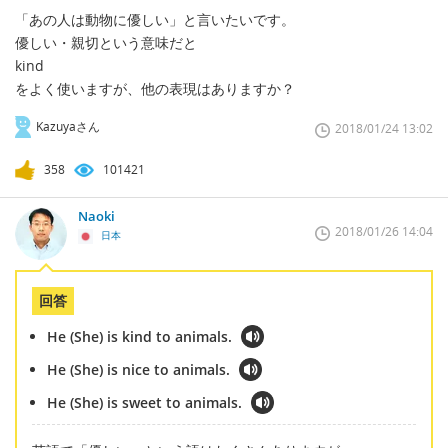
「あの人は動物に優しい」と言いたいです。
優しい・親切という意味だと
kind
をよく使いますが、他の表現はありますか？
Kazuyaさん
2018/01/24 13:02
358
101421
Naoki
2018/01/26 14:04
日本
回答
He (She) is kind to animals.
He (She) is nice to animals.
He (She) is sweet to animals.