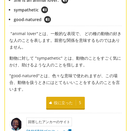
She is an animal lover.
sympathetic
good-natured
"animal lover"とは、一般的な表現で、 どの種の動物の好き
な人のことを表します。親密な関係を意味するものではあり
ません。
動物に対して "sympathetic" とは、動物のことをすごく気に
かけ、助けるような人のことを指します。
"good-natured"とは、色々な意味で使われますが、この場
合、動物を扱うときにはとてもいいことをする人のことを言
います。
役に立った
5
回答したアンカーのサイト