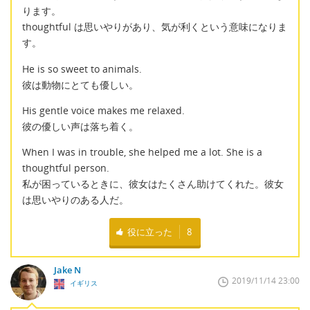
ります。
thoughtful は思いやりがあり、気が利くという意味になりま
す。
He is so sweet to animals.
彼は動物にとても優しい。
His gentle voice makes me relaxed.
彼の優しい声は落ち着く。
When I was in trouble, she helped me a lot. She is a
thoughtful person.
私が困っているときに、彼女はたくさん助けてくれた。彼女
は思いやりのある人だ。
役に立った
8
Jake N
2019/11/14 23:00
イギリス