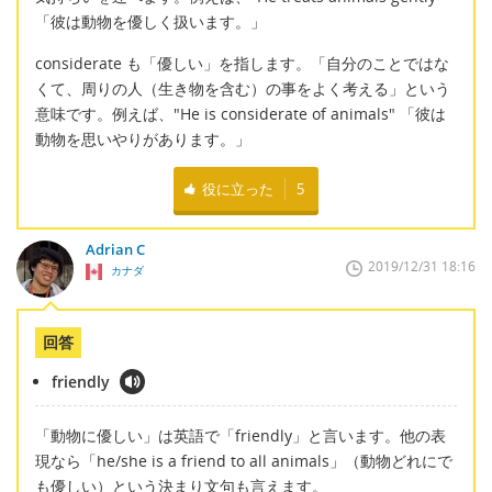
「彼は動物を優しく扱います。」
considerate も「優しい」を指します。「自分のことではな
くて、周りの人（生き物を含む）の事をよく考える」という
意味です。例えば、"He is considerate of animals" 「彼は
動物を思いやりがあります。」
役に立った
5
Adrian C
2019/12/31 18:16
カナダ
回答
friendly
「動物に優しい」は英語で「friendly」と言います。他の表
現なら「he/she is a friend to all animals」（動物どれにで
も優しい）という決まり文句も言えます。