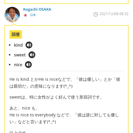
Kogachi OSAKA
2021/12/08 08:32
日本
回答
kind
sweet
nice
He is kind.とかHe is niceなどで、「彼は優しい」とか「彼
は親切だ」の意味になります(
^_^
)
sweetは、特に女性がよく好んで使う形容詞です。
あと、nice も、
He is nice to everybody.などで、「彼は誰に対しても優し
い」などと言います(
^_^
)
以上です。