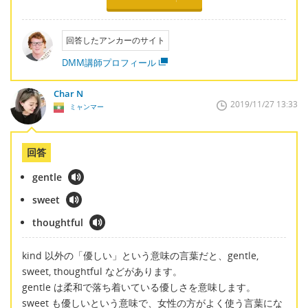
回答したアンカーのサイト
DMM講師プロフィール
Char N
2019/11/27 13:33
ミャンマー
回答
gentle
sweet
thoughtful
kind 以外の「優しい」という意味の言葉だと、gentle,
sweet, thoughtful などがあります。
gentle は柔和で落ち着いている優しさを意味します。
sweet も優しいという意味で、女性の方がよく使う言葉にな