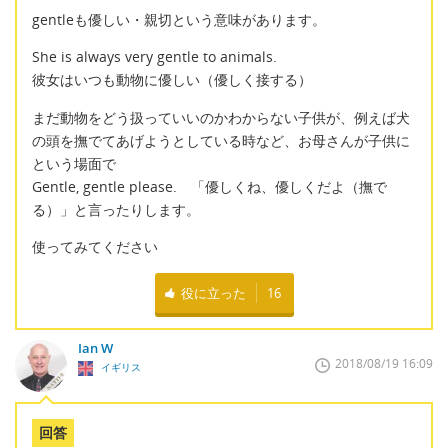
gentleも優しい・親切という意味があります。
She is always very gentle to animals.
彼女はいつも動物に優しい（優しく接する）
まだ動物をどう扱っていいのかわからない子供が、例えば犬
の頭を撫でてあげようとしている時など、お母さんが子供に
という場面で
Gentle, gentle please. 「優しくね、優しくだよ（撫で
る）」と言ったりします。
使ってみてください
役に立った
16
Ian W
2018/08/19 16:09
イギリス
回答