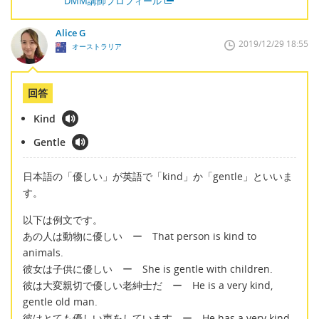
DMM講師プロフィール
Alice G
2019/12/29 18:55
オーストラリア
回答
Kind
Gentle
日本語の「優しい」が英語で「kind」か「gentle」といいま
す。
以下は例文です。
あの人は動物に優しい ー That person is kind to
animals.
彼女は子供に優しい ー She is gentle with children.
彼は大変親切で優しい老紳士だ ー He is a very kind,
gentle old man.
彼はとても優しい声をしています ー He has a very kind