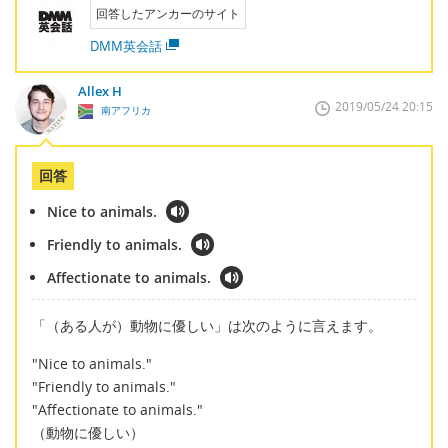
回答したアンカーのサイト
DMM英会話
Allex H
2019/05/24 20:15
南アフリカ
回答
Nice to animals.
Friendly to animals.
Affectionate to animals.
「（ある人が）動物に優しい」は次のように言えます。
"Nice to animals."
"Friendly to animals."
"Affectionate to animals."
（動物に優しい）