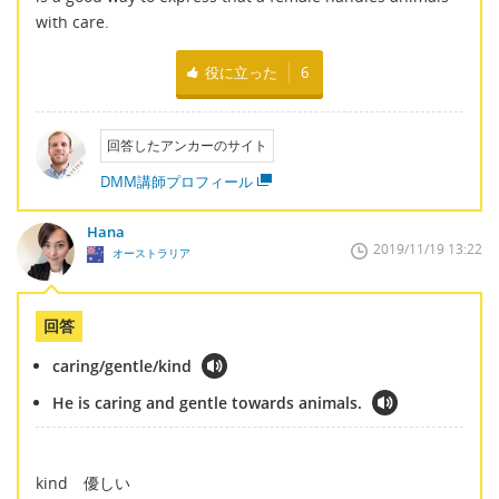
with care.
役に立った
6
回答したアンカーのサイト
DMM講師プロフィール
Hana
2019/11/19 13:22
オーストラリア
回答
caring/gentle/kind
He is caring and gentle towards animals.
kind 優しい