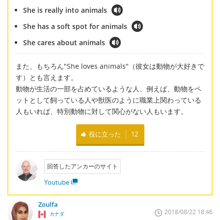
She is really into animals
She has a soft spot for animals
She cares about animals
また、もちろん"She loves animals"（彼女は動物が大好きで
す）とも言えます。
動物が生活の一部を占めているような人、例えば、動物をペ
ットとして飼っている人や獣医のように職業上関わっている
人もいれば、特別動物に対して関心がない人もいます。
役に立った
12
回答したアンカーのサイト
Youtube
Zoulfa
2018/08/22 18:46
カナダ