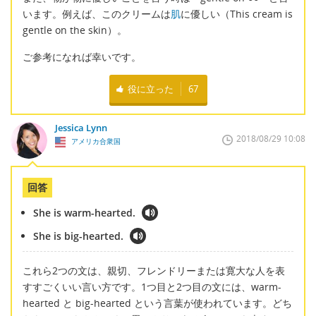
います。例えば、このクリームは
肌
に優しい（This cream is
gentle on the skin）。
ご参考になれば幸いです。
役に立った
67
Jessica Lynn
2018/08/29 10:08
アメリカ合衆国
回答
She is warm-hearted.
She is big-hearted.
これら2つの文は、親切、フレンドリーまたは寛大な人を表
すすごくいい言い方です。1つ目と2つ目の文には、warm-
hearted と big-hearted という言葉が使われています。どち