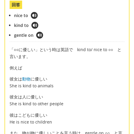
回答
nice to
kind to
gentle on
「○○に優しい」という時は英語で kind to/ nice to ○○ と
言います。
例えば
彼女は
動物
に優しい
She is kind to animals
彼女は人に優しい
She is kind to other people
彼はこどもに優しい
He is nice to children
また、物が物に優しいことを言う時は gentle on ○○ と言