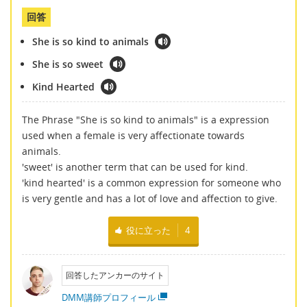
回答
She is so kind to animals
She is so sweet
Kind Hearted
The Phrase "She is so kind to animals" is a expression
used when a female is very affectionate towards
animals.
'sweet' is another term that can be used for kind.
'kind hearted' is a common expression for someone who
is very gentle and has a lot of love and affection to give.
役に立った
4
回答したアンカーのサイト
DMM講師プロフィール