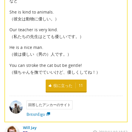
など
She is kind to animals.
（彼女は動物に優しい。）
Our teacher is very kind.
（私たちの先生はとても優しいです。）
He is a nice man.
（彼は優しい（男の）人です。）
You can stroke the cat but be gentle!
（猫ちゃんを撫でていいけど、優しくしてね！）
役に立った
11
回答したアンカーのサイト
BritishEigo
Will Jay