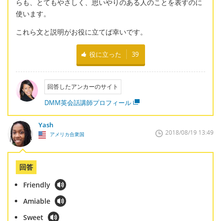
らも、とてもやさしく、思いやりのある人のことを表すのに
使います。
これら文と説明がお役に立てば幸いです。
役に立った
39
回答したアンカーのサイト
DMM英会話講師プロフィール
Yash
2018/08/19 13:49
アメリカ合衆国
回答
Friendly
Amiable
Sweet