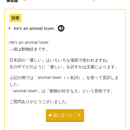
回答
He's an animal lover.
He's an animal lover.
→彼は動物好きです。
日本語の「優しい」はいろいろな場面で使われますね。
文の中でどのように「優しい」を訳すかは文脈によります。
上記の例では「animal lover（＝名詞）」を使って意訳しま
した。
「animal lover」は「動物が好きな人」という意味です。
ご質問ありがとうございました。
役に立った
6