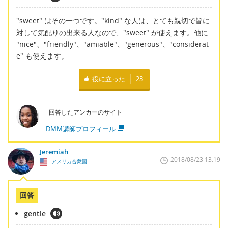
"sweet" はその一つです。"kind" な人は、とても親切で皆に
対して気配りの出来る人なので、"sweet" が使えます。他に
"nice"、"friendly"、"amiable"、"generous"、"considerat
e" も使えます。
役に立った
23
回答したアンカーのサイト
DMM講師プロフィール
Jeremiah
2018/08/23 13:19
アメリカ合衆国
回答
gentle