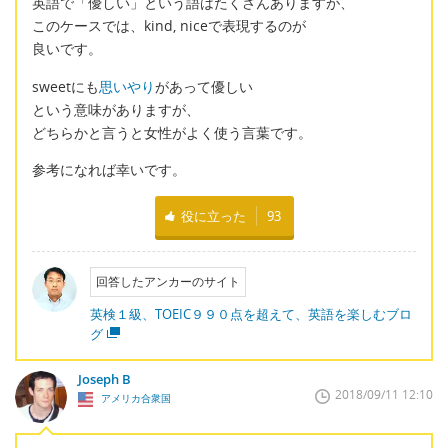
英語で「優しい」という語はたくさんありますが、
このケースでは、kind, niceで表現するのが
良いです。
sweetにも
思いやり
があって優しい
という意味がありますが、
どちらかと言うと女性がよく使う言葉です。
参考になれば幸いです。
役に立った
93
回答したアンカーのサイト
英検１級、TOEIC９９０点を超えて、英語を楽しむブロ
グ
Joseph B
2018/09/11 12:10
アメリカ合衆国