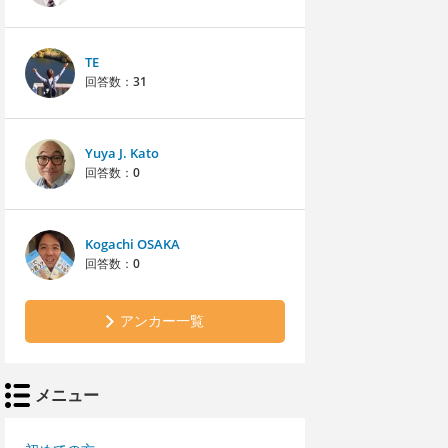
TE
回答数：
31
Yuya J. Kato
回答数：
0
Kogachi OSAKA
回答数：
0
アンカー一覧
メニュー