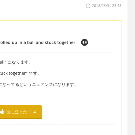
2018/03/31 23:43
lled up in a ball and stuck together.
ball" になります。
k together" です。
状態になってるというニュアンスになります。
役に立った
4