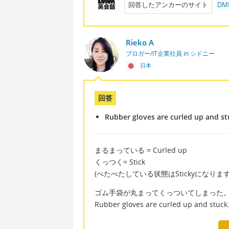
回答したアンカーのサイト
D
Rieko A
ブロガー/IT企業社員 in シドニー
日本
回答
Rubber gloves are curled up and s
まるまっている = Curled up
くっつく= Stick
(べたべたしている状態はStickyになります
ゴム手袋が丸まってくっついてしまった
Rubber gloves are curled up and stuck