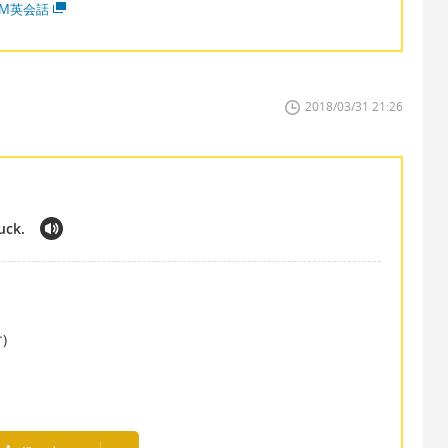
MM英会話
2018/03/31 21:26
tuck.
)
。
.