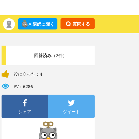
質問する
AI講師に聞く
回答済み
（2件）
役に立った：
4
PV：
6286
シェア
ツイート