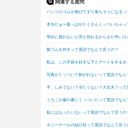
関連する質問
パンツのゴムが伸びてずり落ちそうになるっ
本当だぁ〜葉っぱがたくさんくっついちゃっ
早めに買わないと売り切れるからまだ早いけ
髪ゴムを外すって英語でなんて言うの？
私は、この手袋を好きな子とデートをするき
写真がくっついて剝がれないって英語でなん
手、しみてない？冷たくない？大丈夫？って
うろこが歯の裏にくっついたって英語でなん
私にはもったいないって英語でなんて言うの
ポニーテールの結び目って英語でなんて言う