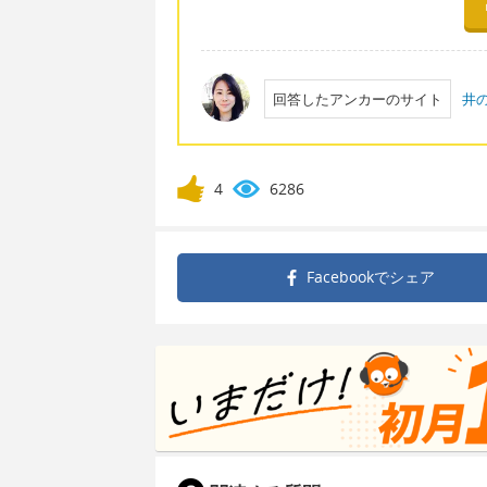
回答したアンカーのサイト
井
4
6286
Facebookで
シェア