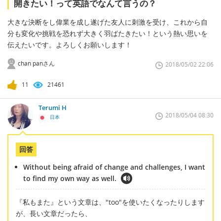
開きたい！って英語でなんて言うの？
大きな決断をし偉業を成し遂げた友人に刺激を受け、これから自
分も変化や挑戦を恐れず大きく羽ばたきたい！という熱い思いを
伝えたいです。よろしくお願いします！
chan panさん
2018/05/02 22:06
11
21461
Terumi H
2018/05/04 08:30
日本
回答
Without being afraid of change and challenges, I want
to find my own way as well.
『私もまた』という文章は、"too"を使いたくなったりします
が、長い文章だったら、