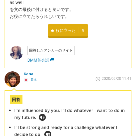
as well
を文の最後に付けると良いです。
お役に立てたらうれしいです。
役に立った
9
回答したアンカーのサイト
DMM英会話
Kana
2020/02/20 11:41
日本
回答
I'm influenced by you. I'll do whatever I want to do in
my future.
I'll be strong and ready for a challenge whatever I
decide to do.