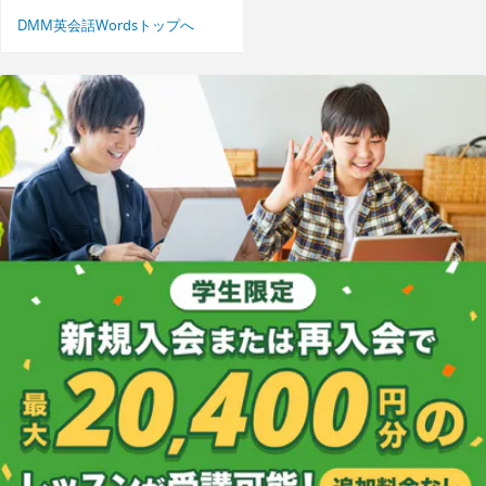
DMM英会話Wordsトップへ