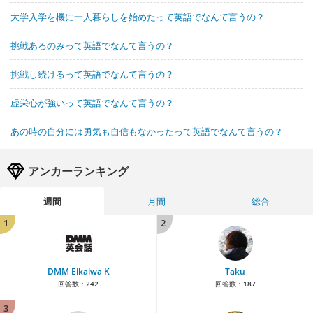
大学入学を機に一人暮らしを始めたって英語でなんて言うの？
挑戦あるのみって英語でなんて言うの？
挑戦し続けるって英語でなんて言うの？
虚栄心が強いって英語でなんて言うの？
あの時の自分には勇気も自信もなかったって英語でなんて言うの？
アンカーランキング
週間
月間
総合
1
2
DMM Eikaiwa K
Taku
回答数：
242
回答数：
187
3