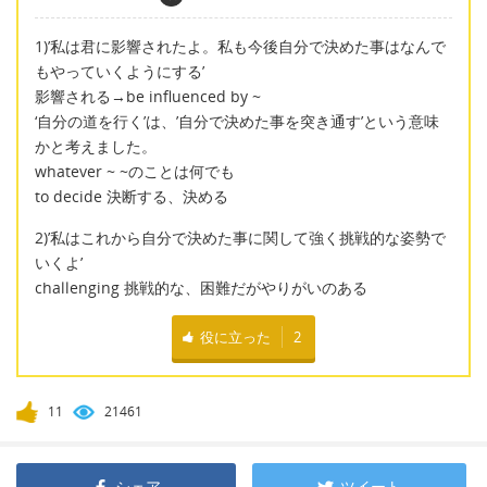
1)’私は君に影響されたよ。私も今後自分で決めた事はなんで
もやっていくようにする’
影響される→be influenced by ~
‘自分の道を行く’は、’自分で決めた事を突き通す’という意味
かと考えました。
whatever ~ ~のことは何でも
to decide 決断する、決める
2)’私はこれから自分で決めた事に関して強く挑戦的な姿勢で
いくよ’
challenging 挑戦的な、困難だがやりがいのある
役に立った
2
11
21461
シェア
ツイート