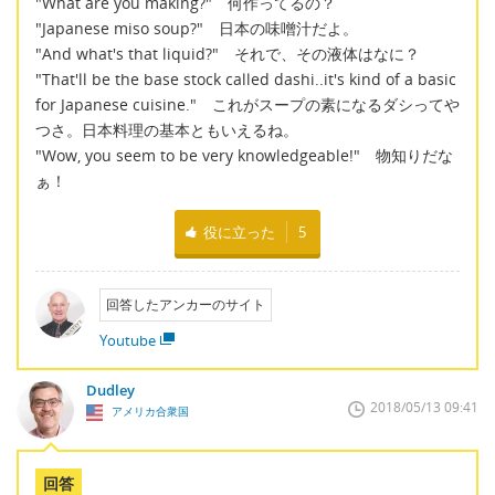
"What are you making?" 何作ってるの？
"Japanese miso soup?" 日本の味噌汁だよ。
"And what's that liquid?" それで、その液体はなに？
"That'll be the base stock called dashi..it's kind of a basic
for Japanese cuisine." これがスープの素になるダシってや
つさ。日本料理の基本ともいえるね。
"Wow, you seem to be very knowledgeable!" 物知りだな
ぁ！
役に立った
5
回答したアンカーのサイト
Youtube
Dudley
2018/05/13 09:41
アメリカ合衆国
回答