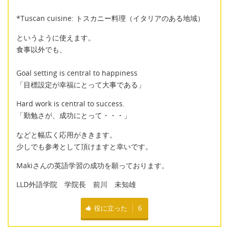
*Tuscan cuisine: トスカニー料理（イタリアのある地域）
というように使えます。
食事以外でも、
Goal setting is central to happiness
「目標設定が幸福にとって大事である」
Hard work is central to success.
「勤勉さが、成功にとって・・・」
などと幅広く応用がききます。
少しでも参考として頂けますと幸いです。
Makiさんの英語学習の成功を願っております。
LLD外語学院 学院長 前川 未知雄
役に立った
6