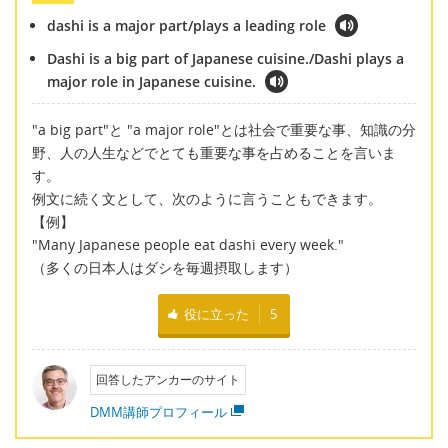
dashi is a major part/plays a leading role
Dashi is a big part of Japanese cuisine./Dashi plays a
major role in Japanese cuisine.
"a big part"と "a major role"とは社会で重要な事、知識の分
野、人の人生などでとても重要な事を占めることを言いま
す。
例文に続く文として、次のように言うこともできます。
【例】
"Many Japanese people eat dashi every week."
（多くの日本人はダシを毎週摂取します）
役に立った
5
回答したアンカーのサイト
DMM講師プロフィール