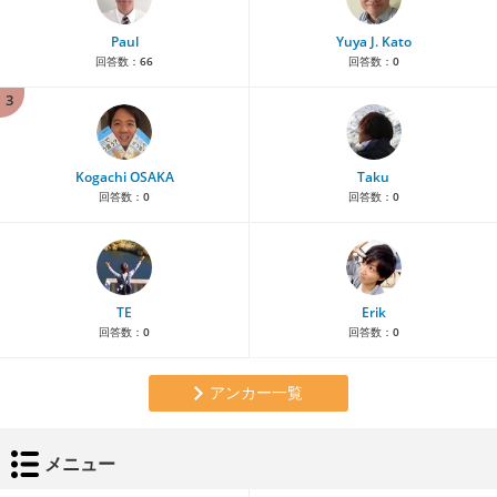
Paul
Yuya J. Kato
回答数：
66
回答数：
0
3
Kogachi OSAKA
Taku
回答数：
0
回答数：
0
TE
Erik
回答数：
0
回答数：
0
アンカー一覧
メニュー