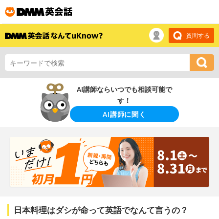
質問する
AI講師ならいつでも相談可能で
す！
AI講師に聞く
日本料理はダシが命って英語でなんて言うの？