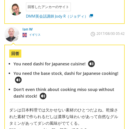
回答したアンカーのサイト
DMM英会話講師 Jody R（ジョディ）
Ian W
2017/08/30 05:42
イギリス
回答
You need dashi for Japanese cuisine!
You need the base stock, dashi for Japanese cooking!
Don't even think about cooking miso soup without
dashi stock!
ダシは日本料理では欠かせない素材のひとつだよね。乾燥さ
れた素材で作られるだしは濃厚な味わいがあって自然なグル
タミンがあってダシの風味がでてくる。