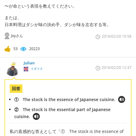
〜が命という表現を教えてください。
または、
日本料理はダシが味の決め手、ダシが味を左右する等。
Joyさん
2016/02/20 10:58
53
20223
Julian
2016/02/20 12:37
イギリス
回答
① The stock is the essence of Japanese cuisine.
② The stock is the essential part of Japanese
cuisine.
私の直感的な答えとして「① The stock is the essence of