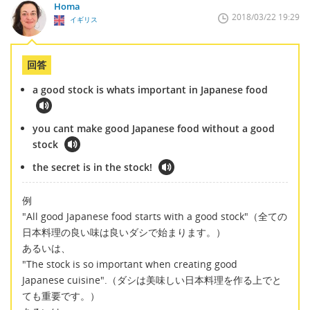
Homa
2018/03/22 19:29
イギリス
回答
a good stock is whats important in Japanese food
you cant make good Japanese food without a good
stock
the secret is in the stock!
例
"All good Japanese food starts with a good stock"（全ての
日本料理の良い味は良いダシで始まります。）
あるいは、
"The stock is so important when creating good
Japanese cuisine".（ダシは美味しい日本料理を作る上でと
ても重要です。）