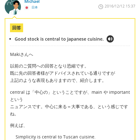
Michael
2016/12/12 15:37
日本
回答
Good stock is central to Japanese cuisine.
Makiさんへ
以前のご質問への回答となり恐縮です。
既に先の回答者様がアドバイスされている通りですが
上記のような表現もありますので、紹介します。
central は「中心の」ということですが、main や important
という
ニュアンスです。中心に来る＝大事である、という感じです
ね。
例えば、
Simplicity is central to Tuscan cuisine.