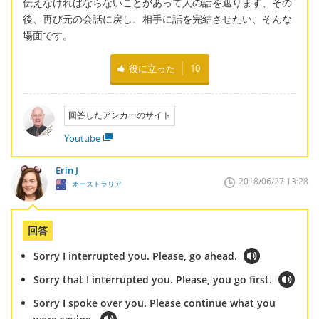
伝えなければならないことがあって人の話を遮ります、その
後、再び元の会話に戻し、相手に話を完結させたい、そんな
場面です。
役に立った
10
回答したアンカーのサイト
Youtube
Erin J
2018/06/27 13:28
オーストラリア
回答
Sorry I interrupted you. Please, go ahead.
Sorry that I interrupted you. Please, you go first.
Sorry I spoke over you. Please continue what you