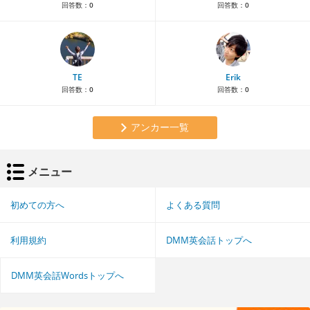
回答数：
0
回答数：
0
TE
Erik
回答数：
0
回答数：
0
アンカー一覧
メニュー
初めての方へ
よくある質問
利用規約
DMM英会話トップへ
DMM英会話Wordsトップへ