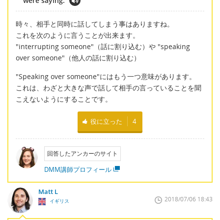
were saying.
時々、相手と同時に話してしまう事はありますね。
これを次のように言うことが出来ます。
"interrupting someone"（話に割り込む）や "speaking
over someone"（他人の話に割り込む）
"Speaking over someone"にはもう一つ意味があります。
これは、わざと大きな声で話して相手の言っていることを聞
こえないようにすることです。
役に立った
4
回答したアンカーのサイト
DMM講師プロフィール
Matt L
2018/07/06 18:43
イギリス