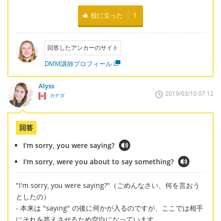
役に立った
1
回答したアンカーのサイト
DMM講師プロフィール
Alyss
2019/03/10 07:12
カナダ
回答
I'm sorry, you were saying?
I'm sorry, were you about to say something?
"I'm sorry, you were saying?"（ごめんなさい、何を言おう
としたの）
- 本来は "saying" の後に何かが入るのですが、ここでは相手
にそれを答えさせるため空白になっています。