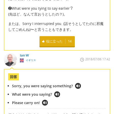
❷What were you tying to say earlier？
(先ほど、なんて言おうとしたの？)。
または、Sorry I interrupted you. (話そうとしてたのに邪魔
してごめんね)〜と言うこともできます。
役に立った
14
Ian W
2018/07/06 17:42
イギリス
回答
Sorry, you were saying something?
What were you saying?
Please carry on!