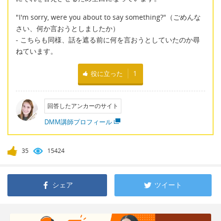
"I'm sorry, were you about to say something?"（ごめんな
さい、何か言おうとしましたか）
- こちらも同様、話を遮る前に何を言おうとしていたのか尋
ねています。
役に立った
1
回答したアンカーのサイト
DMM講師プロフィール
35
15424
シェア
ツイート