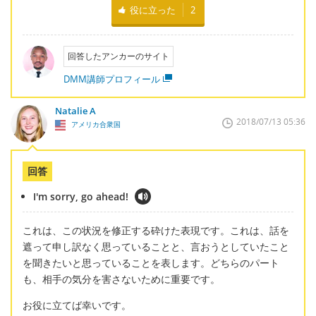
役に立った
2
回答したアンカーのサイト
DMM講師プロフィール
Natalie A
2018/07/13 05:36
アメリカ合衆国
回答
I'm sorry, go ahead!
これは、この状況を修正する砕けた表現です。これは、話を
遮って申し訳なく思っていることと、言おうとしていたこと
を聞きたいと思っていることを表します。どちらのパート
も、相手の気分を害さないために重要です。
お役に立てば幸いです。