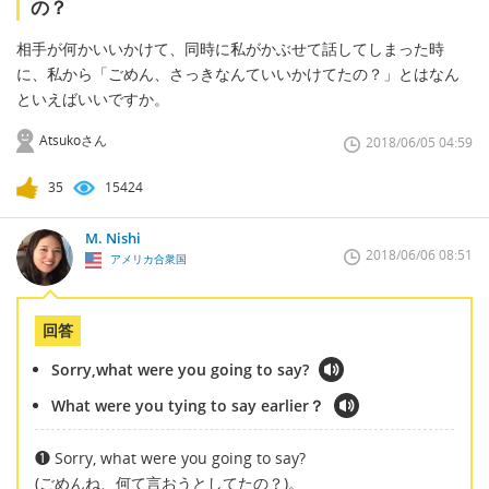
の？
相手が何かいいかけて、同時に私がかぶせて話してしまった時
に、私から「ごめん、さっきなんていいかけてたの？」とはなん
といえばいいですか。
Atsukoさん
2018/06/05 04:59
35
15424
M. Nishi
2018/06/06 08:51
アメリカ合衆国
回答
Sorry,what were you going to say?
What were you tying to say earlier？
❶ Sorry, what were you going to say?
(ごめんね、何て言おうとしてたの？)。