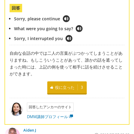
回答
Sorry, please continue
What were you going to say?
Sorry, I interrupted you
自由な会話の中では二人の言葉がぶつかってしまうことがあ
りますね。もしこういうことがあって、誰かの話を遮ってし
まった時には、上記の例を使って相手に話を続けさせること
ができます。
役に立った
3
回答したアンカーのサイト
DMM講師プロフィール
Aiden J