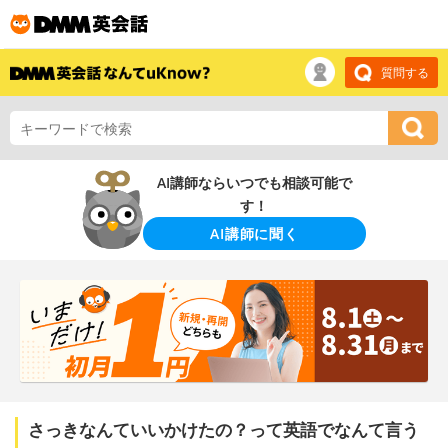
質問する
AI講師ならいつでも相談可能で
す！
AI講師に聞く
さっきなんていいかけたの？って英語でなんて言う