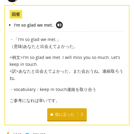
回答
I'm so glad we met.
・「I'm so glad we met.」
（意味)あなたと出会えてよかった。
<例文>I'm so glad we met. I will miss you so much. Let's
keep in touch.
<訳>あなたと出会えてよかった。また会おうね。連絡取ろう
ね。
・vocabulary：keep in touch連絡を取り合う
ご参考になれば幸いです。
役に立った
2