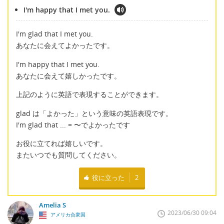
I'm happy that I met you.
I'm glad that I met you.
あなたに会えてよかったです。
I'm happy that I met you.
あなたに会えて嬉しかったです。
上記のように英語で表現することができます。
glad は「よかった」という意味の英語表現です。
I'm glad that ... = 〜でよかったです
お役に立てれば嬉しいです。
またいつでも質問してください。
役に立った
2
Amelia S
2023/06/30 09:04
アメリカ合衆国