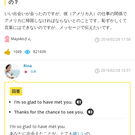
の？
いい出会いが会ったのですが、彼（アメリカ人）の仕事の関係で
アメリカに帰国しなければならないとのことです。恥ずかしくて
言葉にはできないのですが、メッセージで伝えたいです。
Mayukoさん
2016/02/26 17:58
1049
821439
Rina
2016/02/28 10:57
日本
回答
I'm so glad to have met you.
Thanks for the chance to see you.
I'm so glad to have met you.
あなたに出会えたことが、とても
嬉しい
の。