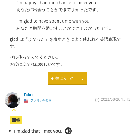
I'm happy I had the chance to meet you.
あなたに出会うことができてよかったです。
I'm glad to have spent time with you.
あなたと時間を過ごすことができてよかったです。
glad は「よかった」を表すときによく使われる英語表現で
す。
ぜひ使ってみてください。
お役に立てれば嬉しいです。
役に立った
5
Taku
2022/08/26 15:13
アメリカ合衆国
回答
I'm glad that I met you.