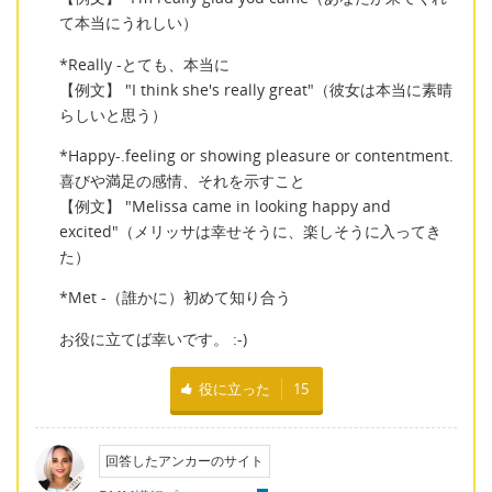
て本当にうれしい）
*Really -とても、本当に
【例文】 "I think she's really great"（彼女は本当に素晴
らしいと思う）
*Happy-.feeling or showing pleasure or contentment.
喜びや満足の感情、それを示すこと
【例文】 "Melissa came in looking happy and
excited"（メリッサは幸せそうに、楽しそうに入ってき
た）
*Met -（誰かに）初めて知り合う
お役に立てば幸いです。 :-)
役に立った
15
回答したアンカーのサイト