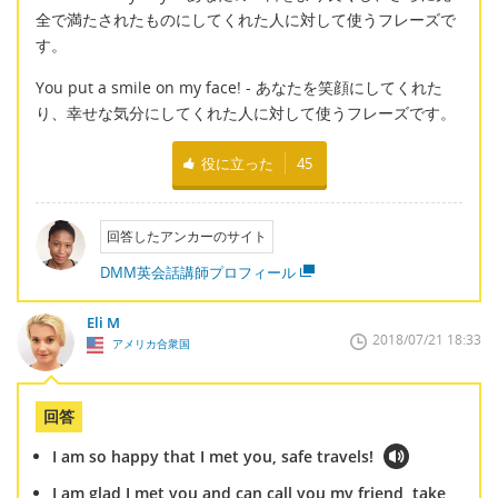
全で満たされたものにしてくれた人に対して使うフレーズで
す。
You put a smile on my face! - あなたを笑顔にしてくれた
り、幸せな気分にしてくれた人に対して使うフレーズです。
役に立った
45
回答したアンカーのサイト
DMM英会話講師プロフィール
Eli M
2018/07/21 18:33
アメリカ合衆国
回答
I am so happy that I met you, safe travels!
I am glad I met you and can call you my friend, take