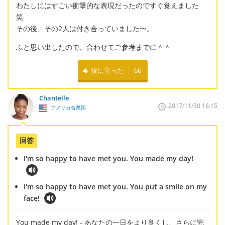
わたしにはすごい衝撃的な表現だったのですぐ覚えました
笑
その後、その2人は付き合っていました〜。
ふと思い出したので、合わせてご参考までに＾＾
役に立った
66
Chantelle
2017/11/30 16:15
アメリカ合衆国
回答
I'm so happy to have met you. You made my day!
I'm so happy to have met you. You put a smile on my
face!
You made my day! - あなたの一日をより良くし、さらに完