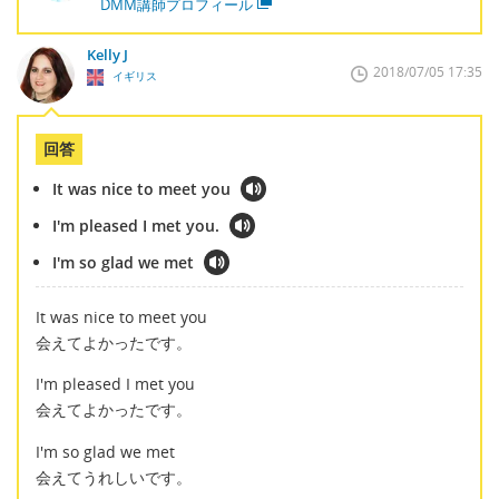
DMM講師プロフィール
Kelly J
2018/07/05 17:35
イギリス
回答
It was nice to meet you
I'm pleased I met you.
I'm so glad we met
It was nice to meet you
会えてよかったです。
I'm pleased I met you
会えてよかったです。
I'm so glad we met
会えてうれしいです。