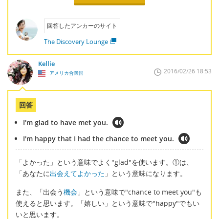
回答したアンカーのサイト
The Discovery Lounge
Kellie
2016/02/26 18:53
アメリカ合衆国
回答
I'm glad to have met you.
I'm happy that I had the chance to meet you.
「よかった」という意味でよく"glad"を使います。①は、
「あなたに
出会えてよかった
」という意味になります。
また、「出会う
機会
」という意味で"chance to meet you"も
使えると思います。「嬉しい」という意味で"happy"でもい
いと思います。