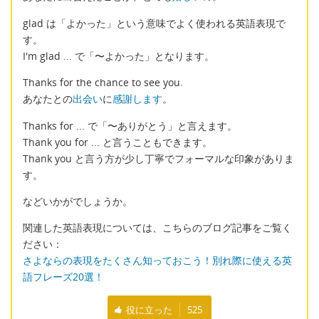
glad は「よかった」という意味でよく使われる英語表現で
す。
I'm glad ... で「〜よかった」となります。
Thanks for the chance to see you.
あなたとの
出会い
に
感謝します
。
Thanks for ... で「〜ありがとう」と言えます。
Thank you for ... と言うこともできます。
Thank you と言う方が少し丁寧でフォーマルな印象がありま
す。
などいかがでしょうか。
関連した英語表現については、こちらのブログ記事をご覧く
ださい：
さよならの表現をたくさん知っておこう！別れ際に使える英
語フレーズ20選！
役に立った
525