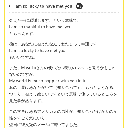
I am so lucky to have met you.
会えた事に感謝します、という意味で、
I am so thankful to have met you.
とも言えます。
後は、あなたに会えたなんてわたしって幸運です
I am so lucky to have met you.
もいいですね。
また、Mayukoさんの使いたい表現のレベルと違うかもしれ
ないのですが、
My world is much happier with you in it.
私の世界はあなたがいて（知り合って）、もっとよくなる。
つまり、会えて嬉しいですという意味で使っているところを
見た事があります。
この文章はあるアメリカ人の男性が、知り合ったばかりの女
性をすごく気にいり、
翌日に彼女宛のメールに書いてました。