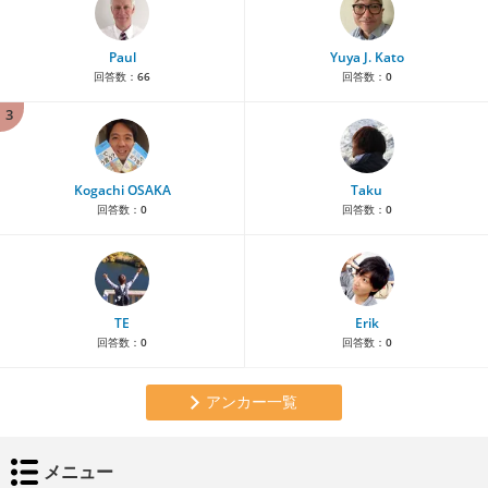
Paul
Yuya J. Kato
回答数：
66
回答数：
0
3
Kogachi OSAKA
Taku
回答数：
0
回答数：
0
TE
Erik
回答数：
0
回答数：
0
アンカー一覧
メニュー