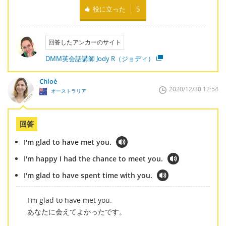
役に立った
5
回答したアンカーのサイト
DMM英会話講師 Jody R（ジョディ）
Chloé
2020/12/30 12:54
オーストラリア
回答
I'm glad to have met you.
I'm happy I had the chance to meet you.
I'm glad to have spent time with you.
I'm glad to have met you.
あなたに会えてよかったです。