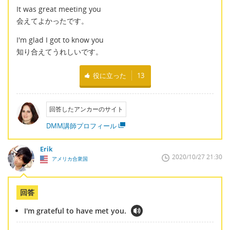
It was great meeting you
会えてよかったです。
I'm glad I got to know you
知り合えてうれしいです。
役に立った
13
回答したアンカーのサイト
DMM講師プロフィール
Erik
2020/10/27 21:30
アメリカ合衆国
回答
I'm grateful to have met you.