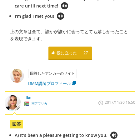
care until next time!
I'm glad I met you!
上の文章は全て、誰かが誰かに会ってとても嬉しかったこと
を表現できます。
役に立った
27
回答したアンカーのサイト
DMM講師プロフィール
Ilke
2017/11/30 16:50
南アフリカ
回答
A) It's been a pleasure getting to know you.