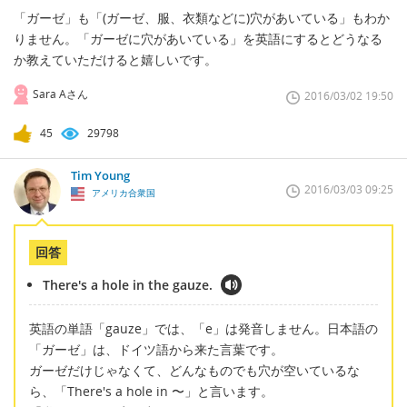
「ガーゼ」も「(ガーゼ、服、衣類などに)穴があいている」もわか
りません。「ガーゼに穴があいている」を英語にするとどうなる
か教えていただけると嬉しいです。
Sara Aさん
2016/03/02 19:50
45
29798
Tim Young
2016/03/03 09:25
アメリカ合衆国
回答
There's a hole in the gauze.
英語の単語「gauze」では、「e」は発音しません。日本語の
「ガーゼ」は、ドイツ語から来た言葉です。
ガーゼだけじゃなくて、どんなものでも穴が空いているな
ら、「There's a hole in 〜」と言います。