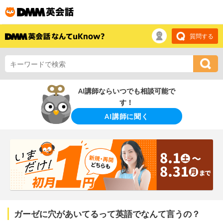
質問する
AI講師ならいつでも相談可能で
す！
AI講師に聞く
ガーゼに穴があいてるって英語でなんて言うの？