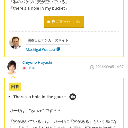
「私のバケツに穴が空いている」
「there's a hole in my bucket」
役に立った
25
回答したアンカーのサイト
Machigai Podcast
Chiyono Hayashi
2016/09/05 14:37
日本
回答
There's a hole in the gauze.
ガーゼは、"gauze" です＾＾
「穴があいている」は、ガーゼに「穴がある」という風にな
り、「ある」は「〜があります」を表す、"There is/are" を