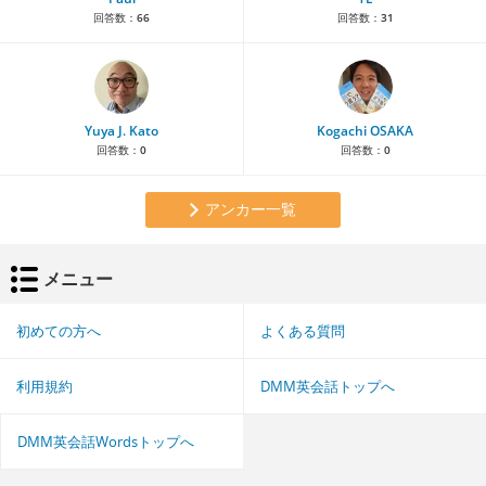
回答数：
66
回答数：
31
Yuya J. Kato
Kogachi OSAKA
回答数：
0
回答数：
0
アンカー一覧
メニュー
初めての方へ
よくある質問
利用規約
DMM英会話トップへ
DMM英会話Wordsトップへ