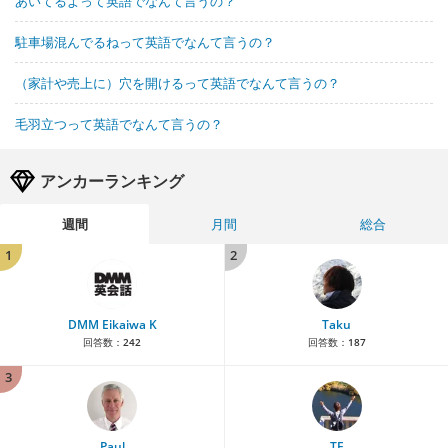
あいてるよって英語でなんて言うの？
駐車場混んでるねって英語でなんて言うの？
（家計や売上に）穴を開けるって英語でなんて言うの？
毛羽立つって英語でなんて言うの？
アンカーランキング
週間
月間
総合
1
2
DMM Eikaiwa K
Taku
回答数：
242
回答数：
187
3
Paul
TE