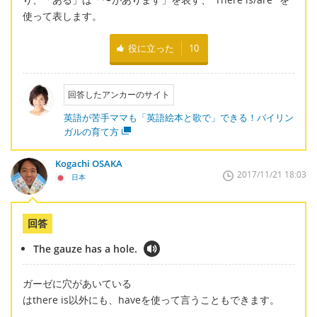
使って表します。
役に立った
10
回答したアンカーのサイト
英語が苦手ママも「英語絵本と歌で」できる！バイリン
ガルの育て方
Kogachi OSAKA
2017/11/21 18:03
日本
回答
The gauze has a hole.
ガーゼに穴があいている
はthere is以外にも、haveを使って言うこともできます。