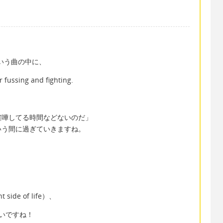
」という曲の中に、
r fussing and fighting.
喧嘩してる時間などないのだ」
いう間に過ぎていきますね。
side of life）、
がいいですね！