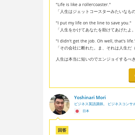
"Life is like a rollercoaster."
「人生はジェットコースターみたいなも
"I put my life on the line to save you."
「人生をかけてあなたを助けてあげたよ
"I didn't get the job. Oh well, that's life.
「その会社に断れた。ま、それは人生だ
人生は本当に短いのでエンジョイするべ
Yoshinari Mori
ビジネス英語講師。 ビジネスコンサ
日本
回答