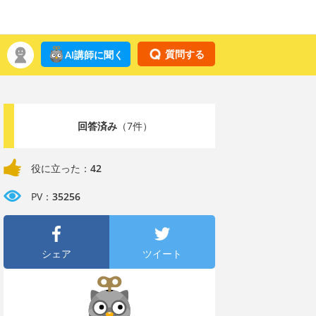
質問する
AI講師に聞く
回答済み
（7件）
役に立った：
42
PV：
35256
シェア
ツイート