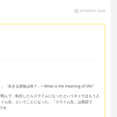
2019/03/31 20:45
味は何？」= What is the meaning of life?
が死んで，転生したらスライムになったというキャラはもう人
ライム生」ということになった。「スライム生」は英語で
たのです。