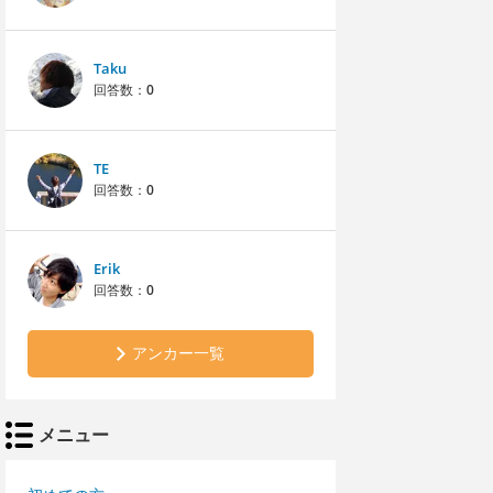
Taku
回答数：
0
TE
回答数：
0
Erik
回答数：
0
アンカー一覧
メニュー