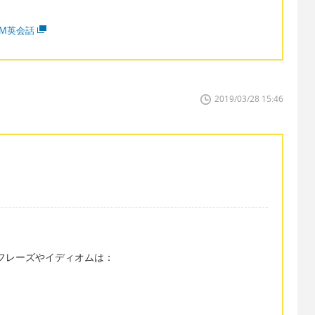
MM英会話
2019/03/28 15:46
るフレーズやイディオムは：