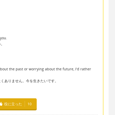
 you.
い。
。
bout the past or worrying about the future, I'd rather
たくありません。今を生きたいです。
役に立った
10