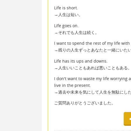
Life is short.
→人生は短い。
Life goes on.
→それでも人生は続く。
I want to spend the rest of my life with
→残りの人生ずっとあなたと一緒にいた
Life has its ups and downs.
→人生いいこともあれば悪いこともある
I don't want to waste my life worrying a
live in the present.
→過去や未来を気にして人生を無駄にし
ご質問ありがとうございました。