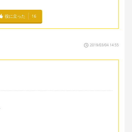
役に立った
16
2019/03/04 14:55
。