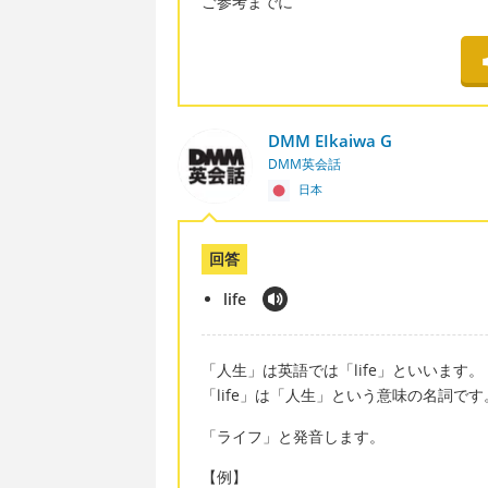
ご参考までに
DMM EIkaiwa G
DMM英会話
日本
回答
life
「人生」は英語では「life」といいます。
「life」は「人生」という意味の名詞です
「ライフ」と発音します。
【例】