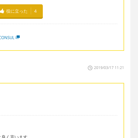
役に立った
4
ZCONSUL
2019/03/17 11:21
t と良く言います。