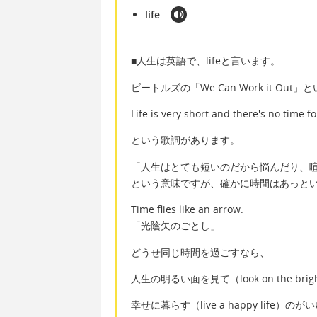
life
■人生は英語で、lifeと言います。
ビートルズの「We Can Work it Out
Life is very short and there's no time fo
という歌詞があります。
「人生はとても短いのだから悩んだり、
という意味ですが、確かに時間はあっと
Time flies like an arrow.
「光陰矢のごとし」
どうせ同じ時間を過ごすなら、
人生の明るい面を見て（look on the bright 
幸せに暮らす（live a happy life）の