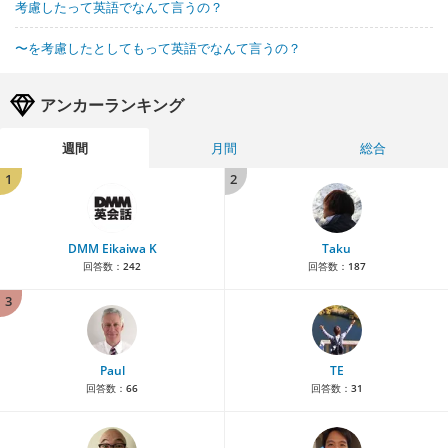
考慮したって英語でなんて言うの？
〜を考慮したとしてもって英語でなんて言うの？
アンカーランキング
週間
月間
総合
1
2
DMM Eikaiwa K
Taku
回答数：
242
回答数：
187
3
Paul
TE
回答数：
66
回答数：
31