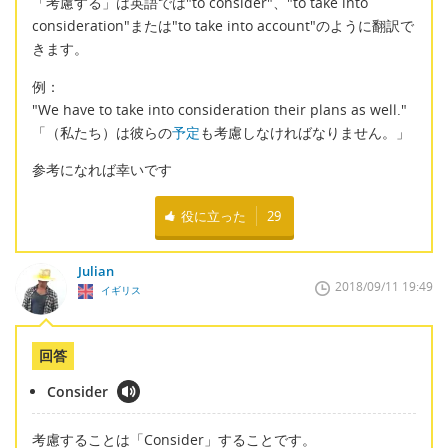
「考慮する」は英語では"to consider"、"to take into
consideration"または"to take into account"のように翻訳で
きます。
例：
"We have to take into consideration their plans as well."
「（私たち）は彼らの
予定
も考慮しなければなりません。」
参考になれば幸いです
役に立った
29
Julian
2018/09/11 19:49
イギリス
回答
Consider
考慮することは「Consider」することです。