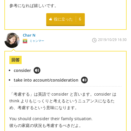
参考になれば嬉しいです。
役に立った
6
Char N
2019/10/29 16:30
ミャンマー
回答
consider
take into account/consideration
「考慮する」は英語で consider と言います。consider は
think よりもじっくりと考えるというニュアンスになるた
め、考慮するという意味になります。
You should consider their family situation.
彼らの家庭の状況も考慮するべきだよ。