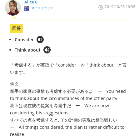
Alice G
2019/10/26 10:38
オーストラリア
回答
Consider
Think about
「考慮する」が英語で「consider」か「think about」と言
います。
例文：
相手の家庭の事情も考慮する必要があるよ ー You need
to think about the circumstances of the other party
我々は現在彼の提案を考慮中だ ー We are now
considering his suggestions.
すべての点を考慮すると, その計画の実現は相当難しい
ー All things considered, the plan is rather difficult to
realise.