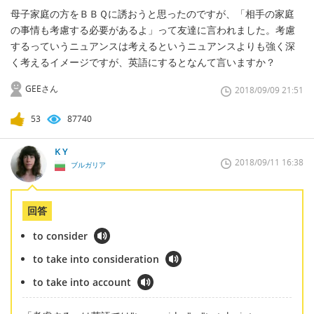
母子家庭の方をＢＢＱに誘おうと思ったのですが、「相手の家庭
の事情も考慮する必要があるよ」って友達に言われました。考慮
するっていうニュアンスは考えるというニュアンスよりも強く深
く考えるイメージですが、英語にするとなんて言いますか？
GEEさん
2018/09/09 21:51
53
87740
K Y
2018/09/11 16:38
ブルガリア
回答
to consider
to take into consideration
to take into account