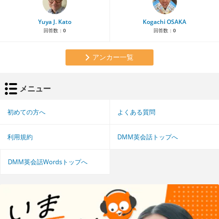
Yuya J. Kato
Kogachi OSAKA
回答数：
0
回答数：
0
アンカー一覧
メニュー
初めての方へ
よくある質問
利用規約
DMM英会話トップへ
DMM英会話Wordsトップへ