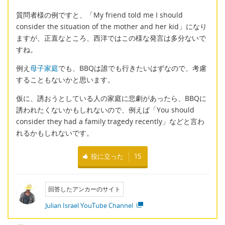
質問者様の例ですと、「My friend told me I should
consider the situation of the mother and her kid」になり
ますが、正直なところ、西洋ではこの様な発言は多分ないで
すね。
例え
母子家庭
でも、BBQは誰でも行きたいはずなので、考慮
することもないかと思います。
仮に、誘おうとしている人の家庭に悲劇があったら、BBQに
誘われたくないかもしれないので、例えば「You should
consider they had a family tragedy recently」などと言わ
れるかもしれないです。
役に立った
15
回答したアンカーのサイト
Julian Israel YouTube Channel