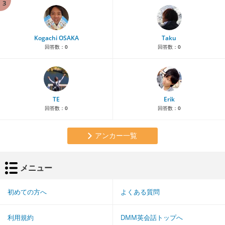
3
Kogachi OSAKA
Taku
回答数：
0
回答数：
0
TE
Erik
回答数：
0
回答数：
0
アンカー一覧
メニュー
初めての方へ
よくある質問
利用規約
DMM英会話トップへ