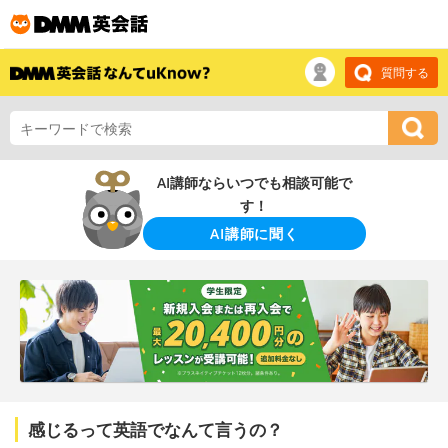
質問する
AI講師ならいつでも相談可能で
す！
AI講師に聞く
感じるって英語でなんて言うの？