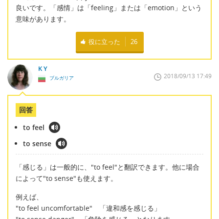
良いです。「感情」は「feeling」または「emotion」という
意味があります。
役に立った
26
K Y
2018/09/13 17:49
ブルガリア
回答
to feel
to sense
「感じる」は一般的に、"to feel"と翻訳できます。他に場合
によって"to sense"も使えます。
例えば、
"to feel uncomfortable" 「違和感を感じる」