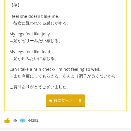
【例】
I feel she doesn't like me.
→彼女に嫌われてる感じがする。
My legs feel like jelly.
→足がゼリーみたい感じる。
My legs feel like lead.
→足が鉛みたいに感じる。
Can I take a rain check? I'm not feeling so well.
→また今度にしてもらえる。あんまり調子が良くないから。
ご質問ありがとうございました。
役に立った
8
46
44393