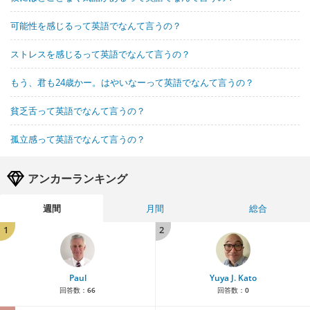
可能性を感じるって英語でなんて言うの？
ストレスを感じるって英語でなんて言うの？
もう、君も24歳かー。はやいなーって英語でなんて言うの？
貧乏舌って英語でなんて言うの？
孤立感って英語でなんて言うの？
アンカーランキング
週間
月間
総合
1
2
Paul
Yuya J. Kato
回答数：
66
回答数：
0