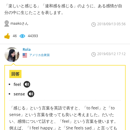
「楽しいと感じる」「違和感を感じる」のように、ある感情が自
分の中に生じたことを表します。
maakoさん
2018/09/13 05:56
46
44393
Rola
2019/03/12 17:12
アメリカ合衆国
回答
feel
sense
「感じる」という言葉を英語で表すと、「to feel」と「to
sense」という言葉を使っても良いと考えました。だいた
い、感情について話すと、「feel」という言葉を使います。
例えば、「I feel happy.」と「She feels sad.」と言っても