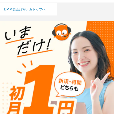
DMM英会話Wordsトップへ