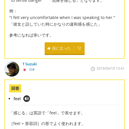
"to sense danger" 「危険を感じる」となります。
例：
"I felt very uncomfortable when I was speaking to her."
「彼女と話していた時にかなりの違和感を感じた」
参考になれば幸いです。
役に立った
12
T Suzuki
2019/04/10 13:41
日本
回答
feel
「感じる」は英語で「feel」で表せます。
［feel + 形容詞］の形でよく使われます。