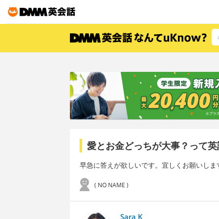
愛とお金どっちが大事？って英
早急に答えが欲しいです。宜しくお願いしま
( NO NAME )
Sara K