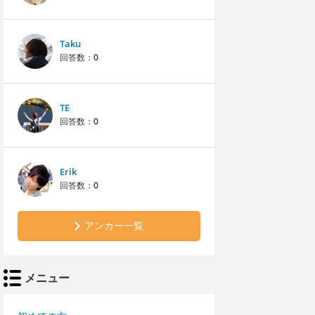
Taku
回答数：
0
TE
回答数：
0
Erik
回答数：
0
アンカー一覧
メニュー