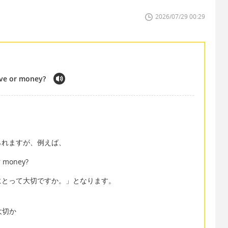
2026/07/29 00:29
ove or money?
られますが、例えば、
or money?
にとって大切ですか。」となります。
り大切か