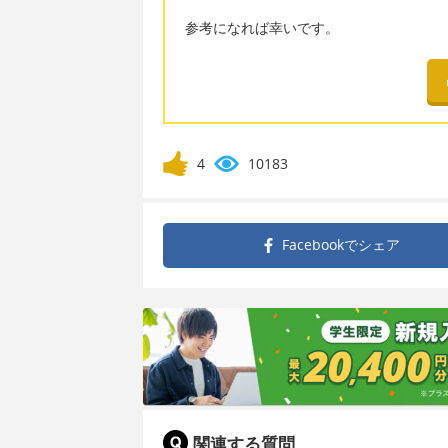
参考になれば幸いです。
4
10183
Facebookで
シェア
関連する質問