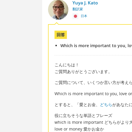
Yuya J. Kato
翻訳家
日本
回答
Which is more important to you, l
こんにちは！
ご質問ありがとうございます。
ご質問について、いくつか言い方が考え
Which is more important to you, love 
とすると、「愛とお金、
どちら
があなた
役に立ちそうな単語とフレーズ
which is more important どちらがよ
love or money 愛かお金か