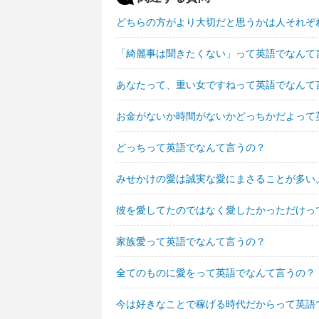
どちらの方がより大切だと思うかは人それぞ
「綺麗事は聞きたくない」って英語でなんて
あなたって、重い女ですねって英語でなんて
お金がないか時間がないかどっちかだよって
どっちって英語でなんて言うの？
みせかけの愛は誠実な愛にまさることが多い
彼を愛してたのではなく愛したかっただけっ
家族愛って英語でなんて言うの？
全てのものに愛をって英語でなんて言うの？
今は好きなことで稼げる時代だからって英語