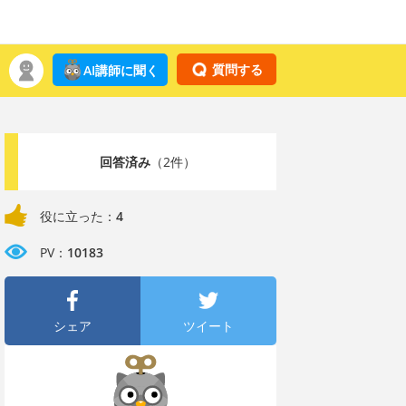
質問する
AI講師に聞く
回答済み
（2件）
役に立った：
4
PV：
10183
シェア
ツイート