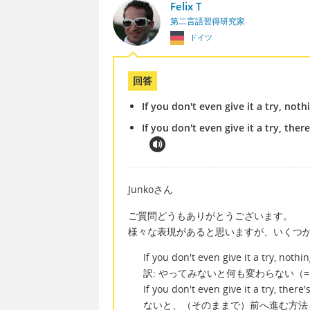
Felix T
第二言語習得研究家
ドイツ
回答
If you don't even give it a try, not
If you don't even give it a try, ther
Junkoさん
ご質問どうもありがとうございます。
様々な表現があると思いますが、いくつ
If you don't even give it a try, noth
訳: やってみないと何も変わらない（
If you don't even give it a try, the
ないと、（そのままで）前へ進む方法