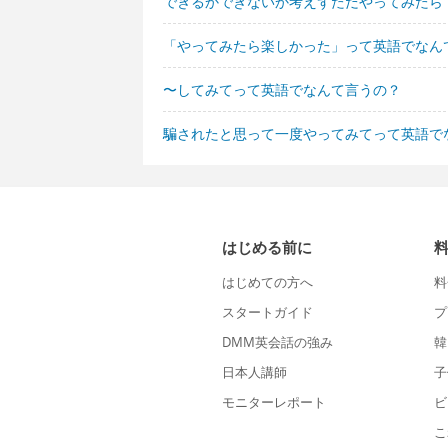
できるかできないか考えずただやってみたら
「やってみたら楽しかった」って英語でなん
〜してみてって英語でなんて言うの？
騙されたと思って一度やってみてって英語で
はじめる前に
はじめての方へ
料
スタートガイド
プ
DMM英会話の強み
韓
日本人講師
子
モニターレポート
ビ
こ