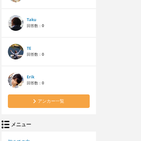
Taku
回答数：
0
TE
回答数：
0
Erik
回答数：
0
アンカー一覧
メニュー