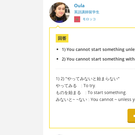
Oula
英語講師留学生
モロッコ
回答
1) You cannot start something unless
2) You cannot start something withou
1) 2) "やってみないと始まらない"
やってみる : To try.
ものを始まる : To start something.
みないと~ ~ない : You cannot ~ unless you