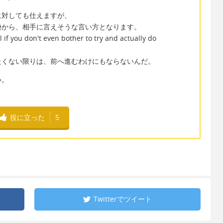
に対しても仕えますが、
勢から、相手に言えそうな言い方となります。
if you don't even bother to try and actually do
たくない限りは、前へ進むわけにもならないんだ。
い。
役に立った
5
Twitterで
ツイート