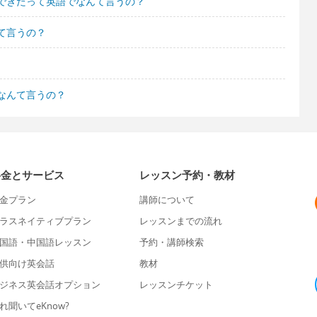
できたって英語でなんて言うの？
て言うの？
なんて言うの？
料金とサービス
レッスン予約・教材
金プラン
講師について
ラスネイティブプラン
レッスンまでの流れ
国語・中国語レッスン
予約・講師検索
供向け英会話
教材
ジネス英会話オプション
レッスンチケット
れ聞いてeKnow?