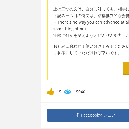
上の二つの文は、自分に対しても、相手
下記の三つ目の例文は、結構批判的な姿
・There's no way you can advance at all 
something about it.
実際に何かを変えようとぜんぜん努力し
お好みに合わせて使い分けてみてくださ
ご参考にしていただければ幸いです。
15
15040
Facebookで
シェア