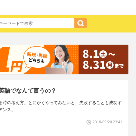
英語でなんて言うの？
る時の考え方。とにかくやってみないと、失敗することも成功す
アンス。
2018/09/20 23:41