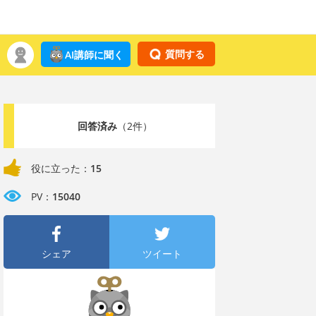
質問する
AI講師に聞く
回答済み
（2件）
役に立った：
15
PV：
15040
シェア
ツイート