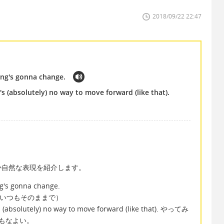
2018/09/22 22:47
hing's gonna change.
e's (absolutely) no way to move forward (like that).
か自然な表現を紹介します。
ing's gonna change.
=いつもそのままで）
re's (absolutely) no way to move forward (like that). やってみ
もなよい。