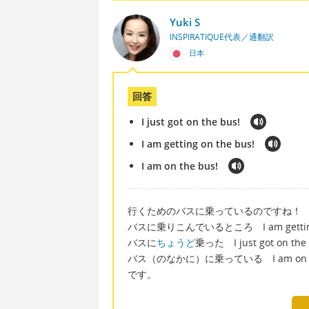
Yuki S
INSPIRATIQUE代表／通翻訳
日本
回答
I just got on the bus!
I am getting on the bus!
I am on the bus!
行くためのバスに乗っているのですね！
バスに乗りこんでいるところ I am getting o
バスに
ちょうど
乗った I just got on the 
バス（のなかに）に乗っている I am on th
です。