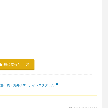
役に立った
31
世界一周・海外ノマド】インスタグラム