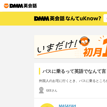
バスに乗るって英語でなんて言
外国人のお宅に行くとき、バスに乗るところ
GEEさん
MASAYAH