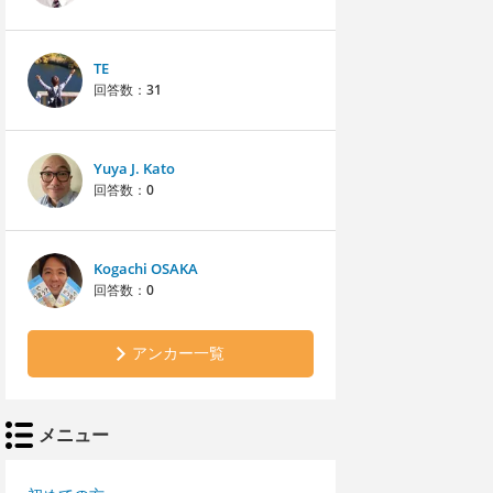
TE
回答数：
31
Yuya J. Kato
回答数：
0
Kogachi OSAKA
回答数：
0
アンカー一覧
メニュー