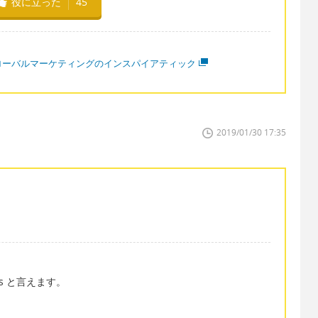
役に立った
45
ローバルマーケティングのインスパイアティック
2019/01/30 17:35
bus と言えます。