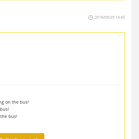
2018/09/29 14:45
n the bus!
bus!
e bus!