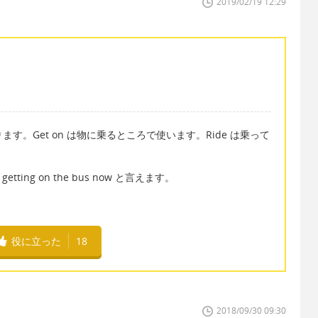
2019/02/19 12:29
になります。Get on は物に乗るところで使います。Ride は乗って
ing on the bus now と言えます。
役に立った
18
2018/09/30 09:30