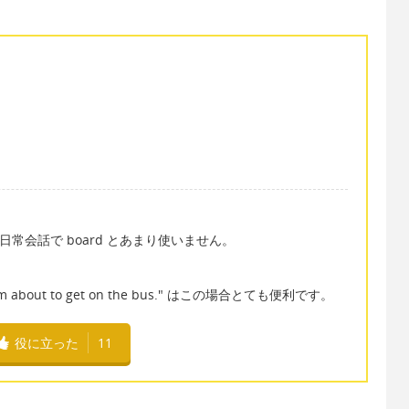
、日常会話で board とあまり使いません。
は "I'm about to get on the bus." はこの場合とても便利です。
役に立った
11