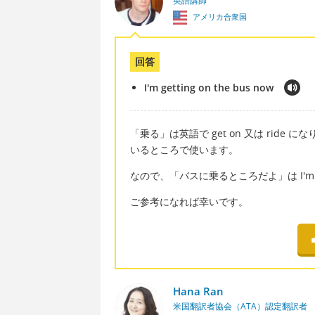
英語講師
アメリカ合衆国
回答
I'm getting on the bus now
「乗る」は英語で get on 又は ride 
いるところで使います。
なので、「バスに乗るところだよ」は I'm gett
ご参考になれば幸いです。
Hana Ran
米国翻訳者協会（ATA）認定翻訳者