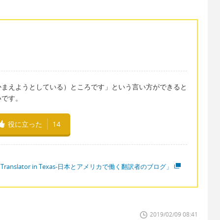
かまえようとしている）ところです」という言い方ができると
いです。
役に立った
14
 Translator in Texas-日本とアメリカで働く翻訳者のブログ」
2019/02/09 08:41