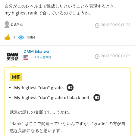
自分がこのレベルまで達成したということを表現するとき、
my highest rank で合っているのでしょうか。
DBさん
2018/09/29 00:28
1
4484
DMM Eikaiwa I
2018/09/30 01:09
アメリカ合衆国
回答
My highest "dan" grade.
My highest "dan" grade of black belt.
武道の話しの文脈でしょうかね。
"Rank" はここで間違っていないんですが、"grade" の方が自
然な英語になると思います。