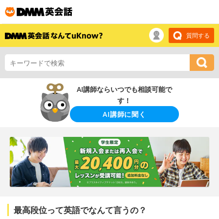
質問する
AI講師ならいつでも相談可能で
す！
AI講師に聞く
最高段位って英語でなんて言うの？