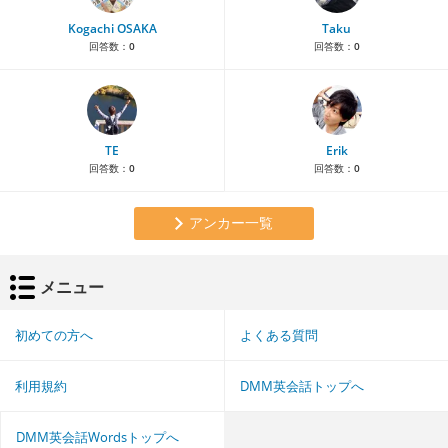
Kogachi OSAKA
Taku
回答数：
0
回答数：
0
TE
Erik
回答数：
0
回答数：
0
アンカー一覧
メニュー
初めての方へ
よくある質問
利用規約
DMM英会話トップへ
DMM英会話Wordsトップへ