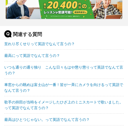
関連する質問
至れり尽くせりって英語でなんて言うの？
最高にって英語でなんて言うの？
いつも通りの通り独り こんな日々もはや懲り懲りって英語でなんて言
うの？
車窓からの眺めは富士山が一番！皆が一斉にカメラを向けるって英語で
なんて言うの？
歌手の持田が当時をイメージしたひざ上のミニスカートで歌いました。
って英語でなんて言うの？
最高はひとつじゃない。って英語でなんて言うの？