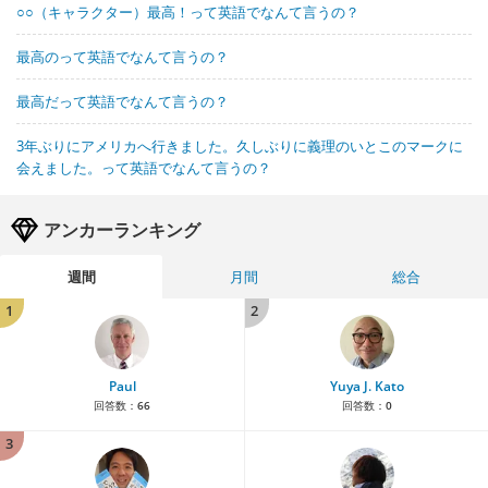
○○（キャラクター）最高！って英語でなんて言うの？
最高のって英語でなんて言うの？
最高だって英語でなんて言うの？
3年ぶりにアメリカへ行きました。久しぶりに義理のいとこのマークに
会えました。って英語でなんて言うの？
アンカーランキング
週間
月間
総合
1
2
Paul
Yuya J. Kato
回答数：
66
回答数：
0
3