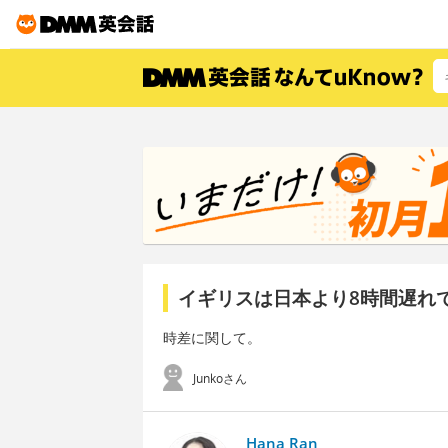
イギリスは日本より8時間遅れ
時差に関して。
Junkoさん
Hana Ran