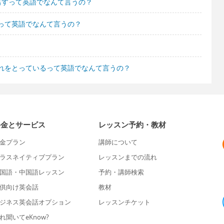
出すって英語でなんて言うの？
って英語でなんて言うの？
れをとっているって英語でなんて言うの？
料金とサービス
レッスン予約・教材
金プラン
講師について
ラスネイティブプラン
レッスンまでの流れ
国語・中国語レッスン
予約・講師検索
供向け英会話
教材
ジネス英会話オプション
レッスンチケット
れ聞いてeKnow?