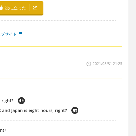
役に立った
25
ェブサイト
2021/08/31 21:25
 right?
and Japan is eight hours, right?
ht?