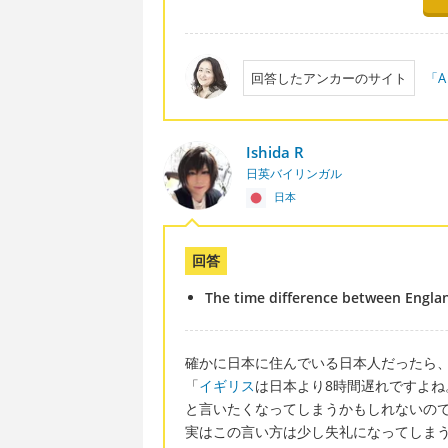
回答したアンカーのサイト
「A
Ishida R
日英バイリンガル
日本
回答
The time difference between Englan
確かに日本に住んでいる日本人だったら
「
イギリス
は日本より8時間遅れですよね
と言いたくなってしまうかもしれないの
実はこの言い方は少し失礼になってしま