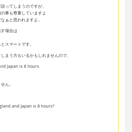
で語ってしまうのですが、
国の事も尊重していますよ
だなぁと思われますよ。
話す場合は
るとスマートです。
てしまう方もいるかもしれませんので、
nd Japan is 8 hours.
ません。
gland and Japan is 8 hours?