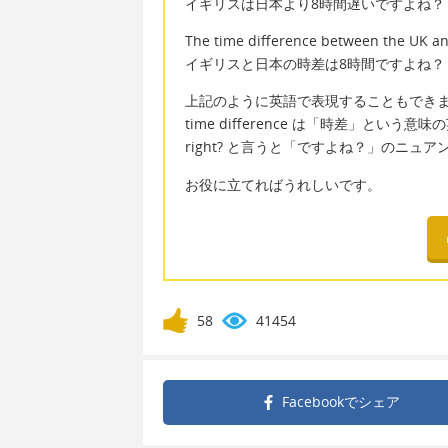
イギリスは日本より8時間遅いですよね？
The time difference between the UK and
イギリスと日本の時差は8時間ですよね？
上記のように英語で表現することもでき
time difference は「時差」という
right? と言うと「ですよね？」のニュ
お役に立てればうれしいです。
58
41454
Facebookで
シェア