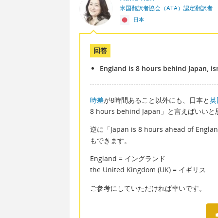
米国翻訳者協会（ATA）認定翻訳者
日本
回答
England is 8 hours behind Japan, isn
時差
が8時間あること以外にも、日本と
英
8 hours behind Japan」と言えばい
逆に「Japan is 8 hours ahead
もできます。
England = イングランド
the United Kingdom (UK) = イギリス
ご参考にしていただければ幸いです。