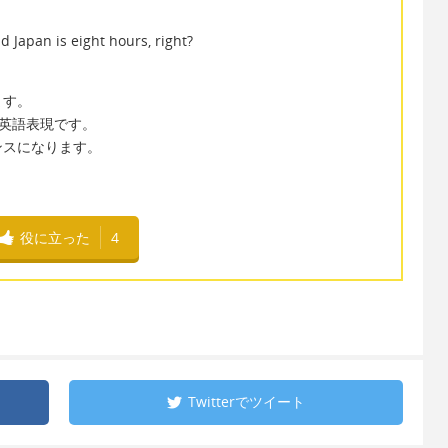
 Japan is eight hours, right?
ます。
意味の英語表現です。
アンスになります。
役に立った
4
Twitterで
ツイート