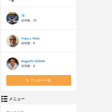
TE
回答数：
31
Yuya J. Kato
回答数：
0
Kogachi OSAKA
回答数：
0
アンカー一覧
メニュー