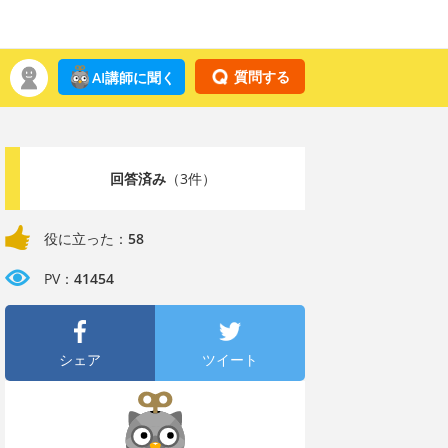
質問する
AI講師に聞く
回答済み
（3件）
役に立った：
58
PV：
41454
シェア
ツイート