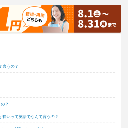
て言うの？
うの？
が長いって英語でなんて言うの？