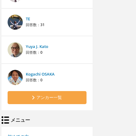
TE
回答数：
31
Yuya J. Kato
回答数：
0
Kogachi OSAKA
回答数：
0
アンカー一覧
メニュー