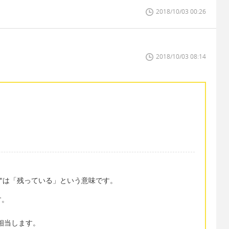
2018/10/03 00:26
2018/10/03 08:14
eft"は「残っている」という意味です。
す。
に相当します。