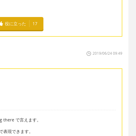
役に立った
17
2019/06/24 09:49
ing there で言えます。
eft で表現できます。