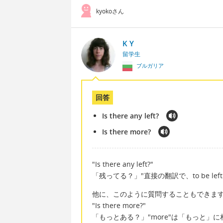
kyokoさん
K Y
留学生
ブルガリア
回答
Is there any left?
Is there more?
"Is there any left?"
「残ってる？」"直接の翻訳で、to be l
他に、このように質問することもできま
"Is there more?"
「もっとある？」"more"は「もっと」