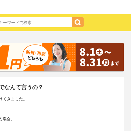
でなんて言うの？
けてきました。
る場合、