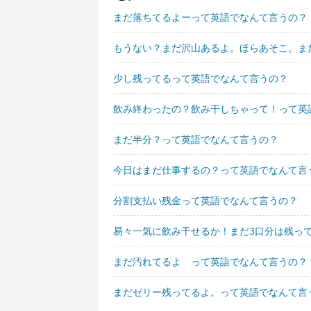
まだ落ちてるよーって英語でなんて言うの？
もうない？まだ沢山あるよ。ほらあそこ。ま
少し残ってるって英語でなんて言うの？
飲み終わったの？飲み干しちゃって！って英
まだ半分？って英語でなんて言うの？
今日はまだ仕事するの？って英語でなんて言
分割支払い残金って英語でなんて言うの？
易々一気に飲み干せるか！まだ3口分は残っ
まだ汚れてるよ って英語でなんて言うの？
まだゼリー残ってるよ。って英語でなんて言