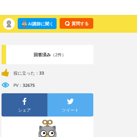
質問する
AI講師に聞く
回答済み
（2件）
役に立った：
33
PV：
32675
シェア
ツイート