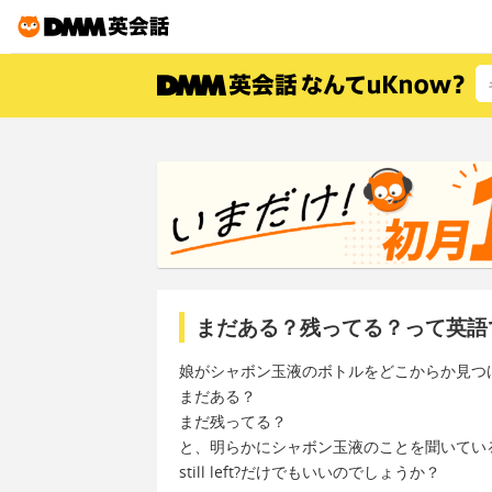
まだある？残ってる？って英語
娘がシャボン玉液のボトルをどこからか見つ
まだある？
まだ残ってる？
と、明らかにシャボン玉液のことを聞いてい
still left?だけでもいいのでしょうか？