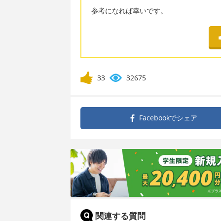
参考になれば幸いです。
33
32675
Facebookで
シェア
関連する質問