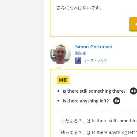
参考になれば幸いです。
Simon Gotterson
翻訳家
オーストラリア
回答
Is there still something there?
Is there anything left?
「まだある？」は Is there still someth
「残ってる？」は Is there anything l