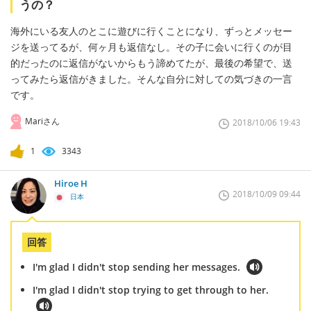
うの？
海外にいる友人のとこに遊びに行くことになり、ずっとメッセー
ジを送ってるが、何ヶ月も返信なし。その子に会いに行くのが目
的だったのに返信がないからもう諦めてたが、最後の希望で、送
ってみたら返信がきました。そんな自分に対しての気づきの一言
です。
Mariさん
2018/10/06 19:43
1
3343
Hiroe H
2018/10/09 09:44
日本
回答
I'm glad I didn't stop sending her messages.
I'm glad I didn't stop trying to get through to her.