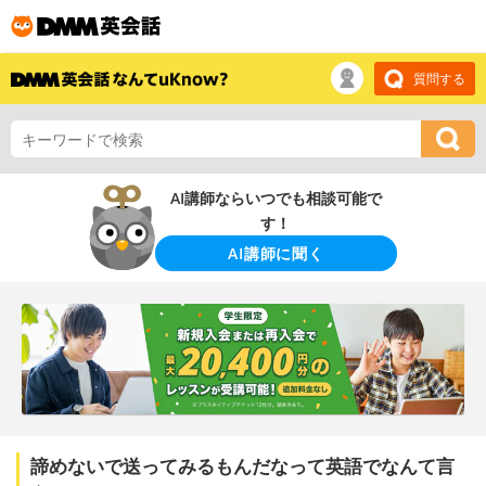
質問する
AI講師ならいつでも相談可能で
す！
AI講師に聞く
諦めないで送ってみるもんだなって英語でなんて言