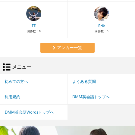
TE
Erik
回答数：
0
回答数：
0
アンカー一覧
メニュー
初めての方へ
よくある質問
利用規約
DMM英会話トップへ
DMM英会話Wordsトップへ