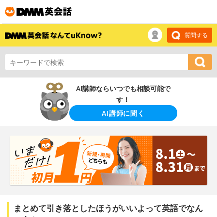
質問する
AI講師ならいつでも相談可能で
す！
AI講師に聞く
まとめて引き落としたほうがいいよって英語でなん