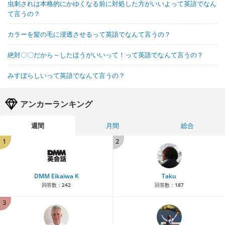
虫刺されは本格的にかゆくなる前に対処した方がいいよって英語でなん
て言うの？
カラーを髪の毛に浸透させるって英語でなんて言うの？
絶対〇〇だから～したほうがいいって！って英語でなんて言うの？
みすぼらしいって英語でなんて言うの？
アンカーランキング
週間
月間
総合
1
2
DMM Eikaiwa K
Taku
回答数：
242
回答数：
187
3