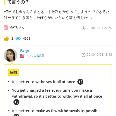
て言うの？
ATMでお金をおろすとき、手数料がかかってしまうのでできるだ
け一度で引き落としたほうがいいという事を伝えたい。
MAYUさん
2018/10/27 22:50
2
4968
Paige
2018/10/28 13:13
アメリカ合衆国
回答
It’s better to withdraw it all at once
You get charged a fee every time you make a
withdrawal, so it’s better to withdraw it all at once
It’s better to make as few withdrawals as possible