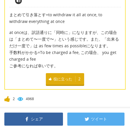
まとめて引き落とす=to withdraw it all at once, to
withdraw everything at once
at onceは、訳語通りに「同時に」になりますが、この場合
は「まとめて〜一度で〜」という感じです。また、「出来る
だけ一度で」は as few times as possibleになります。
手数料がかかる=To be charged a fee, この場合、 you get
charged a fee
ご参考になれば幸いです。
役に立った
2
2
4968
シェア
ツイート