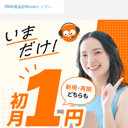
DMM英会話Wordsトップへ