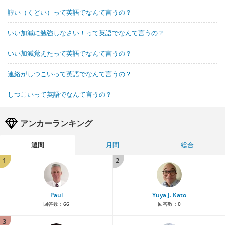
諄い（くどい）って英語でなんて言うの？
いい加減に勉強しなさい！って英語でなんて言うの？
いい加減覚えたって英語でなんて言うの？
連絡がしつこいって英語でなんて言うの？
しつこいって英語でなんて言うの？
アンカーランキング
週間
月間
総合
1
2
Paul
Yuya J. Kato
回答数：
66
回答数：
0
3