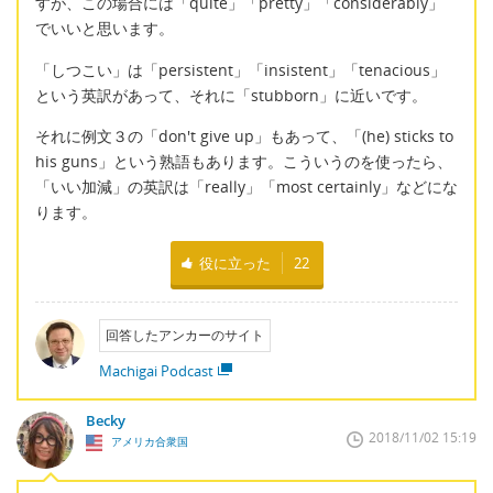
すが、この場合には「quite」「pretty」「considerably」
でいいと思います。
「しつこい」は「persistent」「insistent」「tenacious」
という英訳があって、それに「stubborn」に近いです。
それに例文３の「don't give up」もあって、「(he) sticks to
his guns」という熟語もあります。こういうのを使ったら、
「いい加減」の英訳は「really」「most certainly」などにな
ります。
役に立った
22
回答したアンカーのサイト
Machigai Podcast
Becky
2018/11/02 15:19
アメリカ合衆国