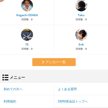
Kogachi OSAKA
Taku
回答数：
0
回答数：
0
TE
Erik
回答数：
0
回答数：
0
アンカー一覧
メニュー
初めての方へ
よくある質問
利用規約
DMM英会話トップへ