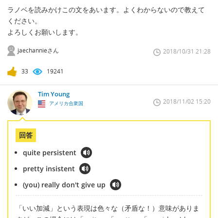
ラノベを読みかけこの文をあいます。よくわからないので教えて
ください。
よろしくお願いします。
jaechannieさん
2018/10/31 21:28
33
19241
Tim Young
2018/11/02 15:20
アメリカ合衆国
回答
quite persistent
pretty insistent
(you) really don't give up
「いい加減」という表現は色々な（矛盾な！）意味がありま