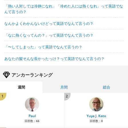
「熱い人対しては冷静になれ」「冷めた人には熱くなれ」って英語でな
んて言うの？
なんかよくわかんないけどって英語でなんて言うの？
「なに熱くなってんの？」って英語でなんて言うの？
「〜してしまった」って英語でなんて言うの？
あなたの髪そんな長かったっけ？って英語でなんて言うの？
アンカーランキング
週間
月間
総合
1
2
Paul
Yuya J. Kato
回答数：
66
回答数：
0