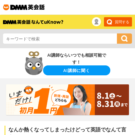
質問する
AI講師ならいつでも相談可能で
す！
AI講師に聞く
なんか熱くなってしまったけどって英語でなんて言