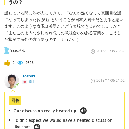
うの？
話している間に熱が入ってきて、「なんか熱くなって真面目な話
になってしまったね(笑)」ということが日本人同士だとあると思い
ます。このような表現は英語だとどう表現できるのでしょうか？
（またこのような少し照れ隠しの意味合いのある言葉を、こうし
た状況で海外の方も使うのでしょうか。）
Yasuさん
2018/11/05 23:37
2
9358
Toshiki
2018/11/06 21:02
日本
回答
Our discussion really heated up.
I didn’t expect we would have a heated discussion
like that.