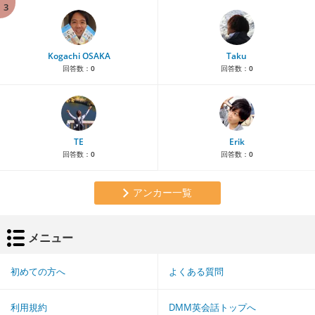
3
Kogachi OSAKA
Taku
回答数：
0
回答数：
0
TE
Erik
回答数：
0
回答数：
0
アンカー一覧
メニュー
初めての方へ
よくある質問
利用規約
DMM英会話トップへ