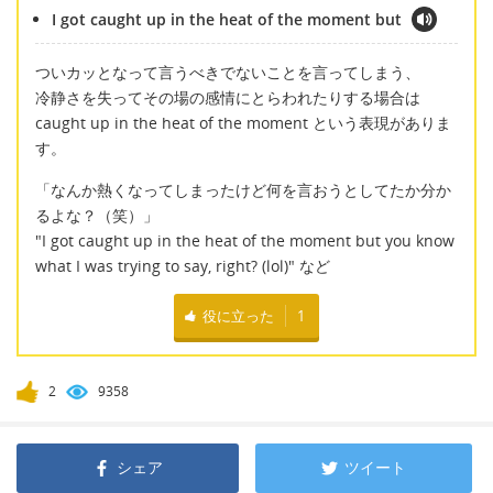
I got caught up in the heat of the moment but
ついカッとなって言うべきでないことを言ってしまう、
冷静さを失ってその場の感情にとらわれたりする場合は
caught up in the heat of the moment という表現がありま
す。
「なんか熱くなってしまったけど何を言おうとしてたか分か
るよな？（笑）」
"I got caught up in the heat of the moment but you know
what I was trying to say, right? (lol)" など
役に立った
1
2
9358
シェア
ツイート