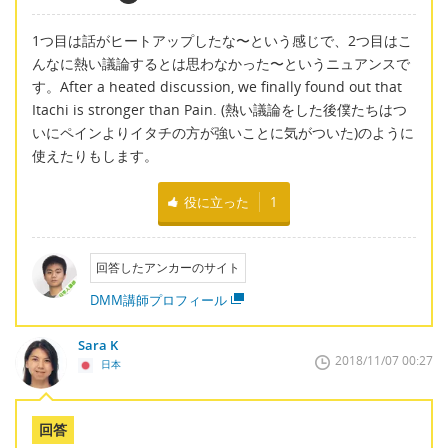
1つ目は話がヒートアップしたな〜という感じで、2つ目はこ
んなに熱い議論するとは思わなかった〜というニュアンスで
す。After a heated discussion, we finally found out that
Itachi is stronger than Pain. (熱い議論をした後僕たちはつ
いにペインよりイタチの方が強いことに気がついた)のように
使えたりもします。
役に立った
1
回答したアンカーのサイト
DMM講師プロフィール
Sara K
2018/11/07 00:27
日本
回答