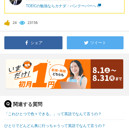
TOEICの勉強ならカナダ・バンクーバーへ
24
23156
シェア
ツイート
関連する質問
「これひとつで色々できる。」って英語でなんて言うの？
ひとりでどんどん奥に行っちゃうって英語でなんて言うの？