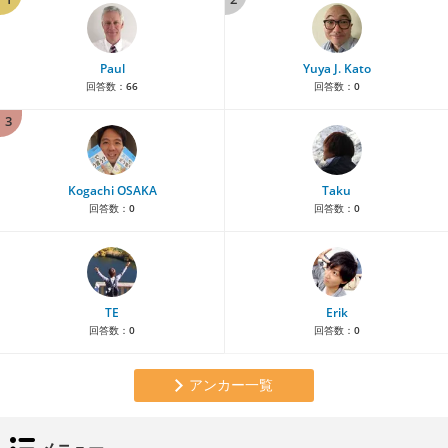
Paul
Yuya J. Kato
回答数：
66
回答数：
0
3
Kogachi OSAKA
Taku
回答数：
0
回答数：
0
TE
Erik
回答数：
0
回答数：
0
アンカー一覧