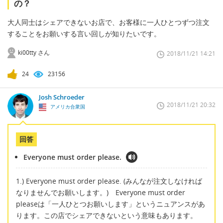
の？
大人同士はシェアできないお店で、お客様に一人ひとつずつ注文
することをお願いする言い回しが知りたいです。
ki00tty さん
2018/11/21 14:21
24
23156
Josh Schroeder
2018/11/21 20:32
アメリカ合衆国
回答
Everyone must order please.
1.) Everyone must order please. (みんなが注文しなければ
なりませんでお願いします。) Everyone must order
pleaseは「一人ひとつお願いします」というニュアンスがあ
ります。この店でシェアできないという意味もあります。