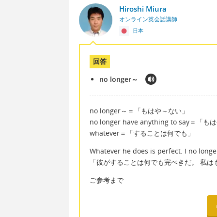
Hiroshi Miura
オンライン英会話講師
日本
回答
no longer～
no longer～＝「もはや～ない」
no longer have anything to s
whatever＝「することは何でも」
Whatever he does is perfect. I no longe
「彼がすることは何でも完ぺきだ。 私は
ご参考まで