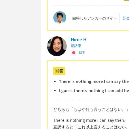
回答したアンカーのサイト
英
Hiroe H
翻訳家
日本
回答
There is nothing more I can say the
I guess there's nothing I can add he
どちらも「もはや何も言うことはない。
There is nothing more I can say then.
直訳すると「これ以上言えることはない