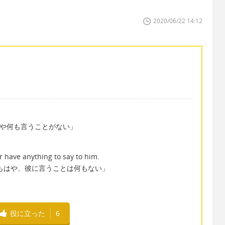
2020/06/22 14:12
ay＝「もはや何も言うことがない」
r have anything to say to him.
もはや、彼に言うことは何もない」
役に立った
6