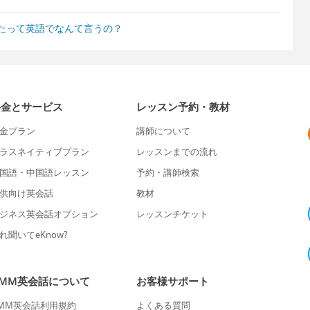
たって英語でなんて言うの？
料金とサービス
レッスン予約・教材
金プラン
講師について
ラスネイティブプラン
レッスンまでの流れ
国語・中国語レッスン
予約・講師検索
供向け英会話
教材
ジネス英会話オプション
レッスンチケット
れ聞いてeKnow?
DMM英会話について
お客様サポート
MM英会話利用規約
よくある質問