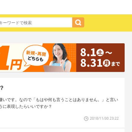
？
凄いです。なので「もはや何も言うことはありません。」と言い
うに表現したらいいですか？
2018/11/30 23:22