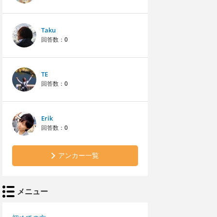
Taku
回答数：
0
TE
回答数：
0
Erik
回答数：
0
アンカー一覧
メニュー