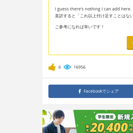
I guess there's nothing I can add here.
直訳すると「これ以上付け足すことはな
ご参考になれば幸いです！
6
16956
Facebookで
シェア