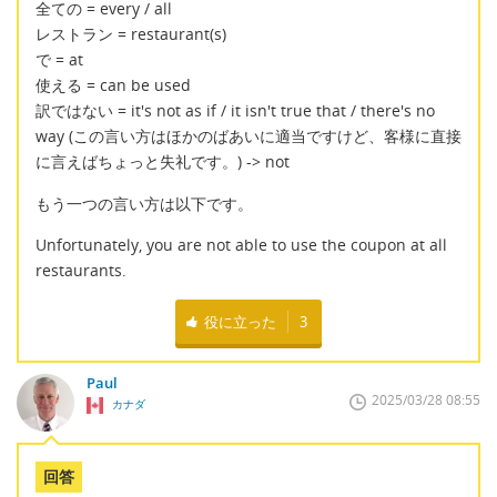
全ての = every / all
レストラン = restaurant(s)
で = at
使える = can be used
訳ではない = it's not as if / it isn't true that / there's no
way (この言い方はほかのばあいに適当ですけど、客様に直接
に言えばちょっと失礼です。) -> not
もう一つの言い方は以下です。
Unfortunately, you are not able to use the coupon at all
restaurants.
役に立った
3
Paul
2025/03/28 08:55
カナダ
回答