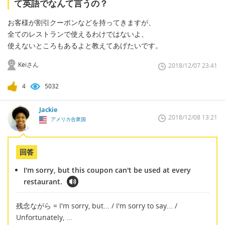
て英語でなんて言うの？
お客様が割引クーポンなどを持ってきますが、
全てのレストランで使えるわけではないよ、
使えないところもあるよと教えてあげたいです。
Keiさん
2018/12/07 23:41
4
5032
Jackie
2018/12/08 13:21
アメリカ合衆国
回答
I'm sorry, but this coupon can't be used at every
restaurant.
残念ながら = I'm sorry, but... / I'm sorry to say... /
Unfortunately, ...