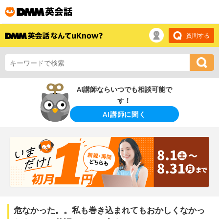
質問する
AI講師ならいつでも相談可能で
す！
AI講師に聞く
危なかった。。私も巻き込まれてもおかしくなかっ