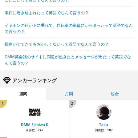
事件に巻き込まれたって英語でなんて言うの？
イヤホンの紐が下に垂れて、自転車の車輪にからまったって英語でなん
て言うの？
批判がでてきてもおかしくないって英語でなんて言うの？
DMM英会話のサイトに問題が起きたとメッセージが出たって英語でな
んて言うの？
アンカーランキング
週間
月間
総合
1
2
DMM Eikaiwa K
Taku
回答数：
242
回答数：
187