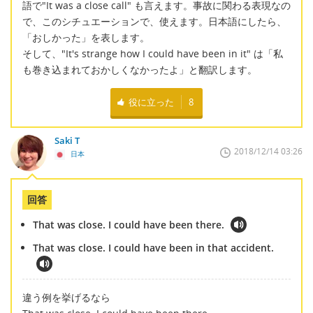
語で"It was a close call" も言えます。事故に関わる表現なの
で、このシチュエーションで、使えます。日本語にしたら、
「おしかった」を表します。
そして、"It's strange how I could have been in it" は「私
も巻き込まれておかしくなかったよ」と翻訳します。
役に立った
8
Saki T
2018/12/14 03:26
日本
回答
That was close. I could have been there.
That was close. I could have been in that accident.
違う例を挙げるなら