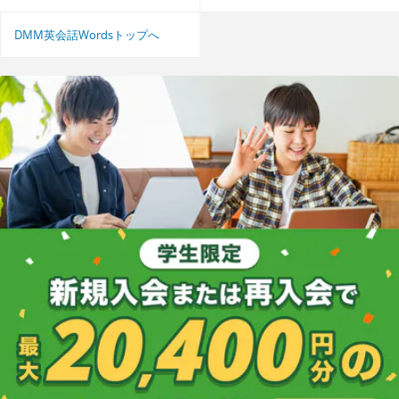
DMM英会話Wordsトップへ