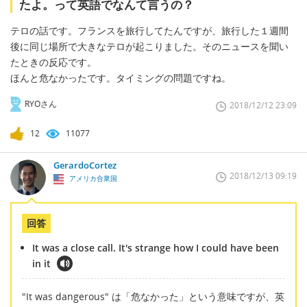
たよ。って英語でなんて言うの？
テロの話です。フランスを旅行してたんですが、旅行した１週間
後に同じ場所で大きなテロが起こりました。そのニュースを聞い
たときの反応です。
ほんと危なかったです。タイミングの問題ですね。
RYOさん
2018/12/12 23:09
12
11077
GerardoCortez
2018/12/13 09:19
アメリカ合衆国
回答
It was a close call. It's strange how I could have been
in it
"It was dangerous" は「危なかった」という意味ですが、英