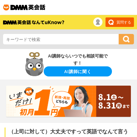
質問する
AI講師ならいつでも相談可能で
す！
AI講師に聞く
（上司に対して）大丈夫ですって英語でなんて言う