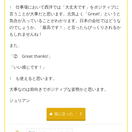
↑ 仕事場において西洋では「大丈夫です」をポジティブに
言うことが大事だと思います。元気よく「Great!」というと
気合が入っていることがわかります。日本の会社ではどうな
のでしょうか。「最高です！」と言ったらびっくりされるか
もしれませんね！
また、
「② Great thanks!」
「いい感じです！」
↑ も使えると思います。
大事なのは前向きでポジティブな姿勢かと思います。
ジュリアン
役に立った
3