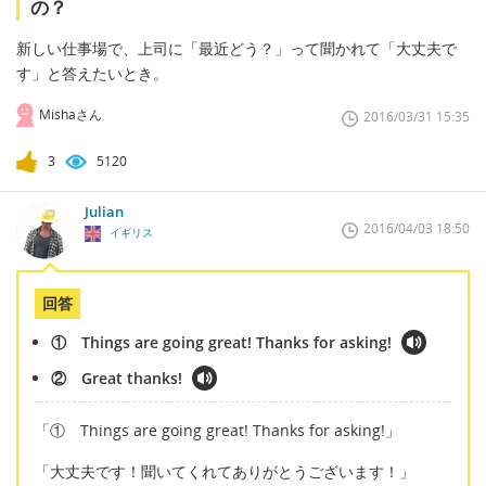
の？
新しい仕事場で、上司に「最近どう？」って聞かれて「大丈夫で
す」と答えたいとき。
Mishaさん
2016/03/31 15:35
3
5120
Julian
2016/04/03 18:50
イギリス
回答
① Things are going great! Thanks for asking!
② Great thanks!
「① Things are going great! Thanks for asking!」
「大丈夫です！聞いてくれてありがとうございます！」