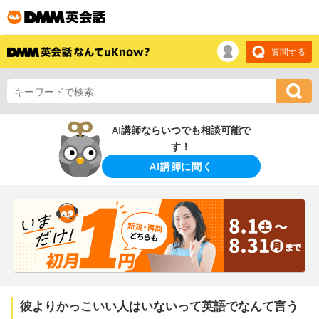
質問する
AI講師ならいつでも相談可能で
す！
AI講師に聞く
彼よりかっこいい人はいないって英語でなんて言う