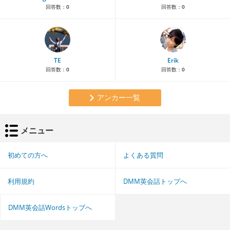
回答数：
0
回答数：
0
TE
Erik
回答数：
0
回答数：
0
アンカー一覧
メニュー
初めての方へ
よくある質問
利用規約
DMM英会話トップへ
DMM英会話Wordsトップへ