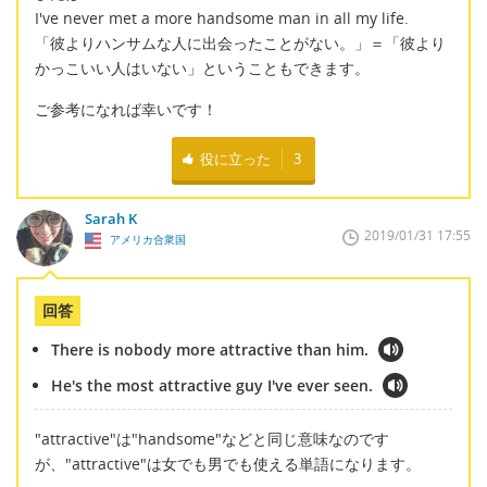
I've never met a more handsome man in all my life.
「彼よりハンサムな人に出会ったことがない。」＝「彼より
かっこいい人はいない」ということもできます。
ご参考になれば幸いです！
役に立った
3
Sarah K
2019/01/31 17:55
アメリカ合衆国
回答
There is nobody more attractive than him.
He's the most attractive guy I've ever seen.
"attractive"は"handsome"などと同じ意味なのです
が、"attractive"は女でも男でも使える単語になります。