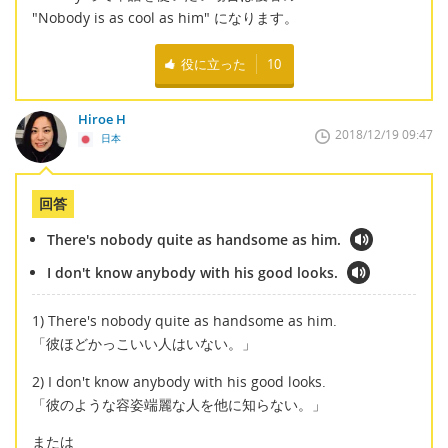
"Nobody is as cool as him" になります。
役に立った
10
Hiroe H
2018/12/19 09:47
日本
回答
There's nobody quite as handsome as him.
I don't know anybody with his good looks.
1) There's nobody quite as handsome as him.
「彼ほどかっこいい人はいない。」
2) I don't know anybody with his good looks.
「彼のような容姿端麗な人を他に知らない。」
または