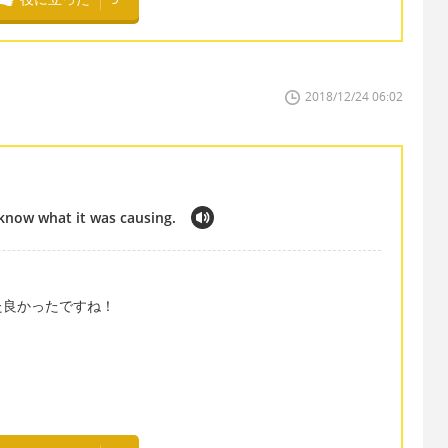
2018/12/24 06:02
o know what it was causing.
た良かったですね！