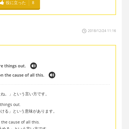
役に立った
8
2018/12/24 11:16
re things out.
n the cause of all this.
たね。」という言い方です。
 things out.
星をつける」という意味があります。
the cause of all this.
どを突き止める」という言い方です。