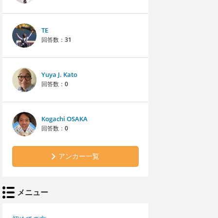
TE
回答数：
31
Yuya J. Kato
回答数：
0
Kogachi OSAKA
回答数：
0
アンカー一覧
メニュー