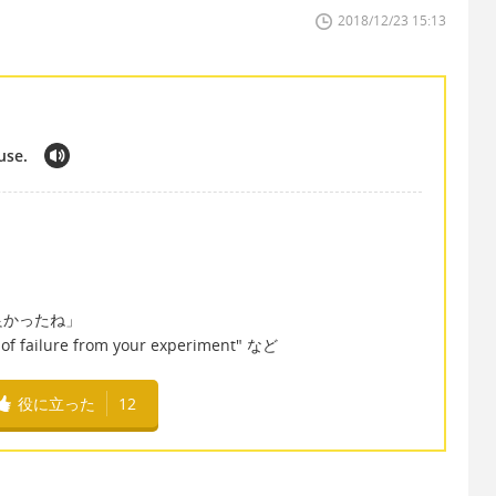
2018/12/23 15:13
use.
良かったね」
e of failure from your experiment" など
役に立った
12