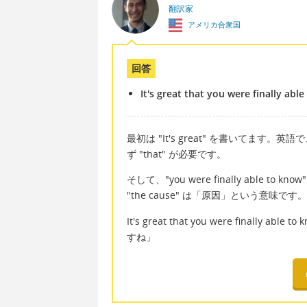
翻訳家
アメリカ合衆国
回答
It's great that you were finally abl
最初は "It's great" を書いてます。英
ず "that" が必要です。
そして、"you were finally abl
"the cause" は「原因」という意味です。
It's great that you were finall
すね」