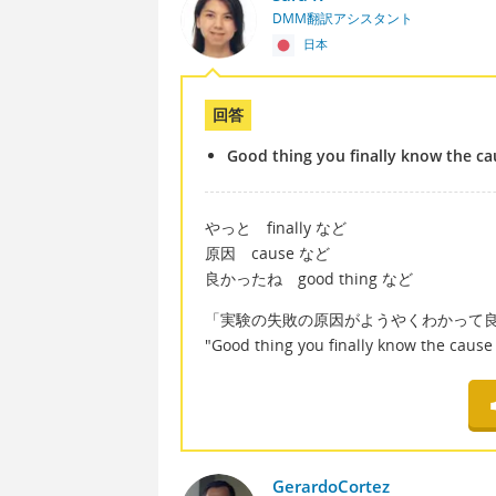
DMM翻訳アシスタント
日本
回答
Good thing you finally know the ca
やっと finally など
原因 cause など
良かったね good thing など
「実験の失敗の原因がようやくわかって
"Good thing you finally know the caus
GerardoCortez