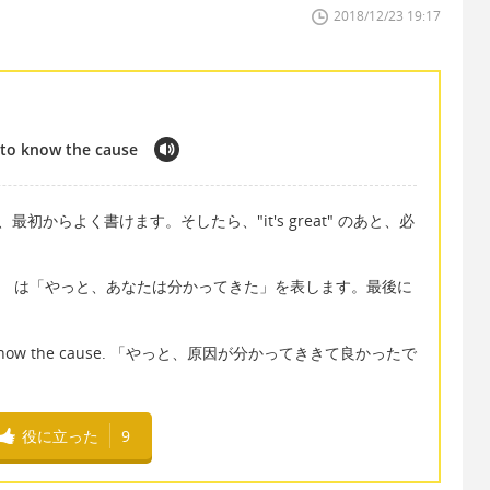
2018/12/23 19:17
e to know the cause
語で、最初からよく書けます。そしたら、"it's great" のあと、必
e to know" は「やっと、あなたは分かってきた」を表します。最後に
y able to know the cause. 「やっと、原因が分かってききて良かったで
役に立った
9