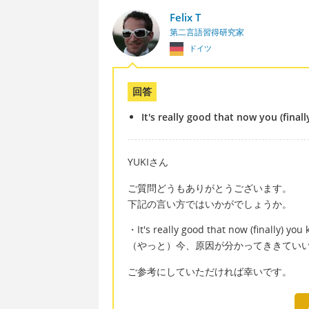
Felix T
第二言語習得研究家
ドイツ
回答
It's really good that now you (final
YUKIさん
ご質問どうもありがとうございます。
下記の言い方ではいかがでしょうか。
・It's really good that now (finally) you
（やっと）今、原因が分かってききてい
ご参考にしていただければ幸いです。