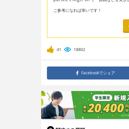
ご参考になれば幸いです！
41
18802
Facebookで
シェア