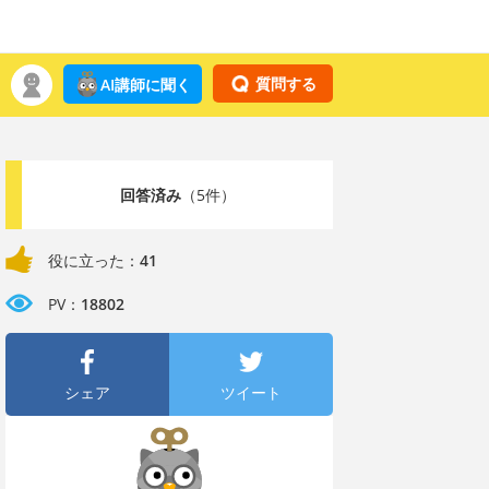
質問する
AI講師に聞く
回答済み
（5件）
役に立った：
41
PV：
18802
シェア
ツイート