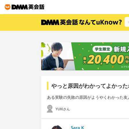
やっと原因がわかってよかった
ある実験の失敗の原因がようやくわかった友
YUKIさん
Sara K