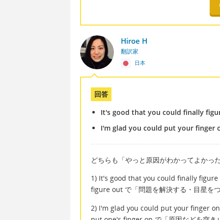
Hiroe H
翻訳家
日本
回答
It's good that you could finally figu
I'm glad you could put your finger o
どちらも「やっと原因がわかってよかっ
1) It's good that you could finally figure
figure out で「問題を解決する・目
2) I'm glad you could put your finger on 
put one's finger on で「原因な