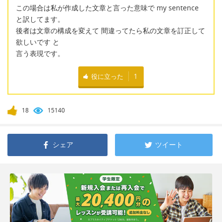
この場合は私が作成した文章と言った意味で my sentence
と訳してます。
後者は文章の構成を変えて 間違ってたら私の文章を訂正して
欲しいです と
言う表現です。
役に立った
1
18
15140
シェア
ツイート