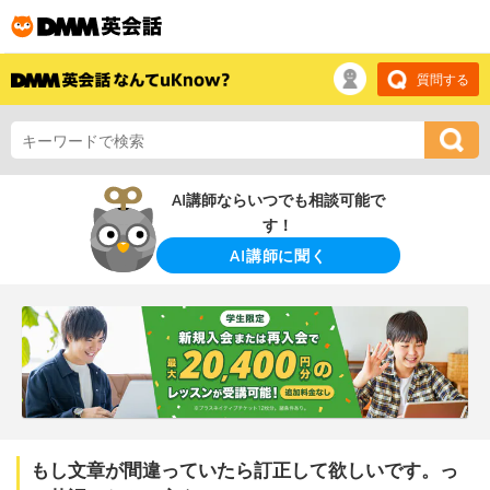
質問する
AI講師ならいつでも相談可能で
す！
AI講師に聞く
もし文章が間違っていたら訂正して欲しいです。っ