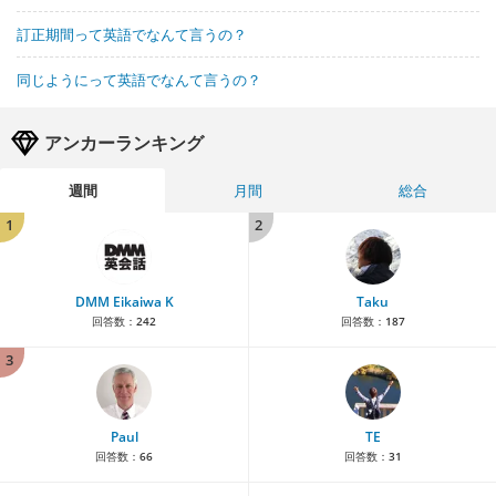
訂正期間って英語でなんて言うの？
同じようにって英語でなんて言うの？
アンカーランキング
週間
月間
総合
1
2
DMM Eikaiwa K
Taku
回答数：
242
回答数：
187
3
Paul
TE
回答数：
66
回答数：
31