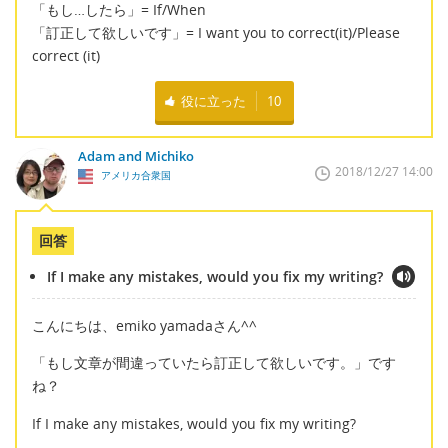
「もし…したら」= If/When
「訂正して欲しいです」= I want you to correct(it)/Please
correct (it)
役に立った
10
Adam and Michiko
2018/12/27 14:00
アメリカ合衆国
回答
If I make any mistakes, would you fix my writing?
こんにちは、emiko yamadaさん^^
「もし文章が間違っていたら訂正して欲しいです。」です
ね？
If I make any mistakes, would you fix my writing?