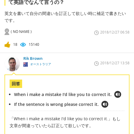
て英語でなんて言うの？
英文を書いて自分の間違いを訂正して欲しい時に補足で書きたい
です。
( NO NAME )
2018/12/27 06:58
18
15140
Rik Brown
2018/12/27 13:58
オーストラリア
回答
When i make a mistake I'd like you to correct it.
If the sentence is wrong please correct it.
「When i make a mistake I'd like you to correct it.」もし
文章が間違っていたら訂正して欲しいです。