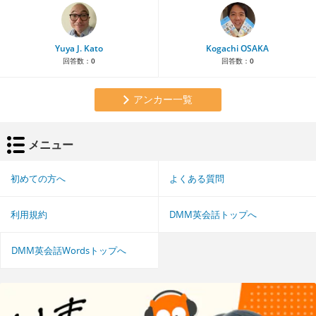
Yuya J. Kato
Kogachi OSAKA
回答数：
0
回答数：
0
アンカー一覧
メニュー
初めての方へ
よくある質問
利用規約
DMM英会話トップへ
DMM英会話Wordsトップへ