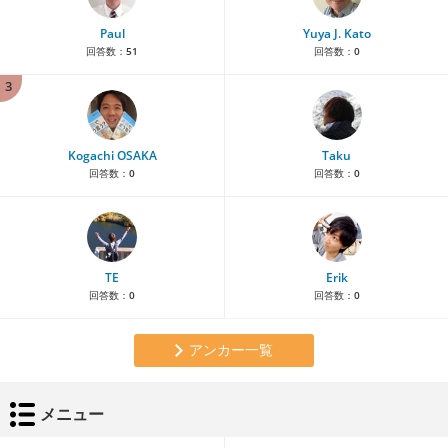
Paul
Yuya J. Kato
回答数：
51
回答数：
0
3
Kogachi OSAKA
Taku
回答数：
0
回答数：
0
TE
Erik
回答数：
0
回答数：
0
アンカー一覧
メニュー