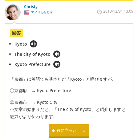
Christy
2018/12/31 13:09
アメリカ合衆国
回答
Kyoto
The city of Kyoto
Kyoto Prefecture
「京都」は英語でも基本ただ「Kyoto」と呼びますが、
①京都府 → Kyoto Prefecture
②京都市 → Kyoto City
※文章の始まりだと、「The city of Kyoto」と紹介しますと
魅力がより伝わります。
役に立った
3