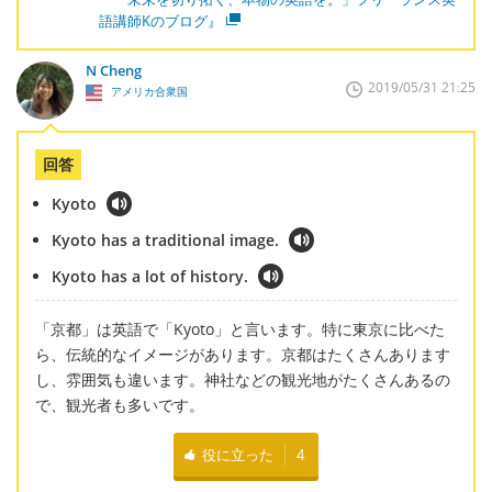
語講師Kのブログ』
N Cheng
2019/05/31 21:25
アメリカ合衆国
回答
Kyoto
Kyoto has a traditional image.
Kyoto has a lot of history.
「京都」は英語で「Kyoto」と言います。特に東京に比べた
ら、伝統的なイメージがあります。京都はたくさんあります
し、雰囲気も違います。神社などの観光地がたくさんあるの
で、観光者も多いです。
役に立った
4