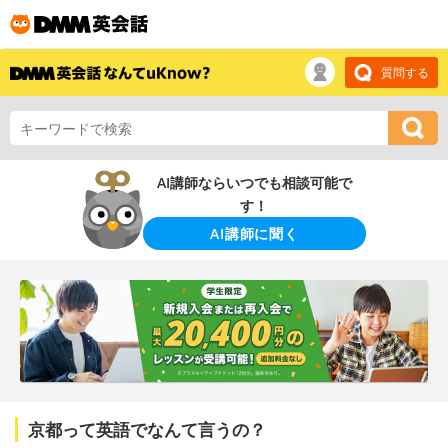
質問する
AI講師ならいつでも相談可能で
す！
AI講師に聞く
京都って英語でなんて言うの？