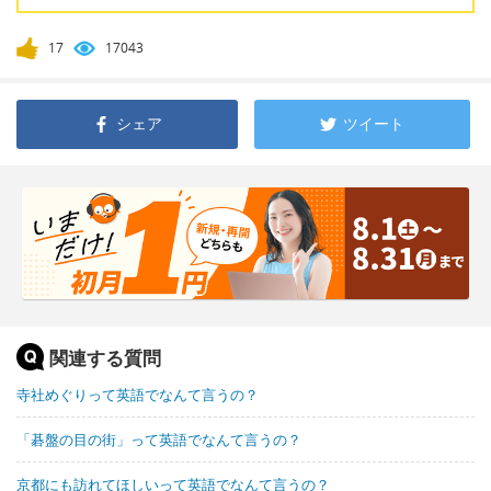
17
17043
シェア
ツイート
関連する質問
寺社めぐりって英語でなんて言うの？
「碁盤の目の街」って英語でなんて言うの？
京都にも訪れてほしいって英語でなんて言うの？