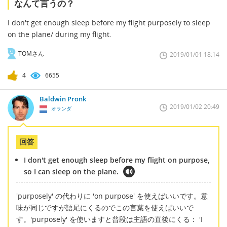
なんて言うの？
I don't get enough sleep before my flight purposely to sleep
on the plane/ during my flight.
TOMさん
2019/01/01 18:14
4
6655
Baldwin Pronk
2019/01/02 20:49
オランダ
回答
I don't get enough sleep before my flight on purpose,
so I can sleep on the plane.
'purposely' の代わりに 'on purpose' を使えばいいです。意
味が同じですが語尾にくるのでこの言葉を使えばいいで
す。'purposely' を使いますと普段は主語の直後にくる： 'I