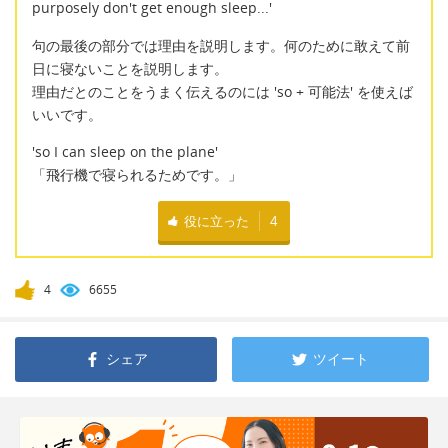
purposely don't get enough sleep...'
句の最後の部分では理由を説明します。何のために敢えて前
日に寝ないことを説明します。
理由だとのことをうまく伝えるのには 'so + 可能法' を使えば
いいです。
'so I can sleep on the plane'
「飛行機で寝られるためです。」
役に立った
4
4
6655
シェア
ツイート