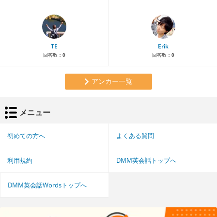
TE
Erik
回答数：
0
回答数：
0
アンカー一覧
メニュー
初めての方へ
よくある質問
利用規約
DMM英会話トップへ
DMM英会話Wordsトップへ