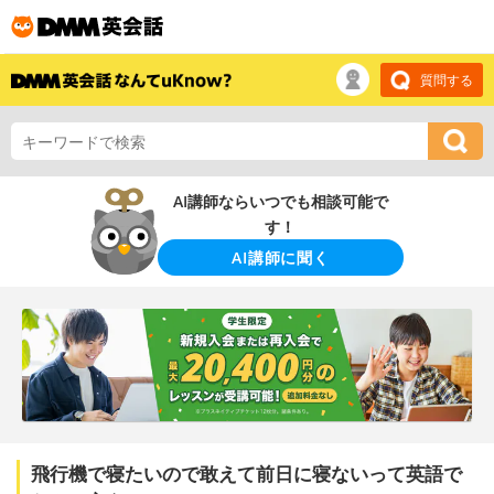
質問する
AI講師ならいつでも相談可能で
す！
AI講師に聞く
飛行機で寝たいので敢えて前日に寝ないって英語で