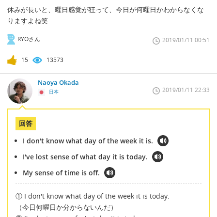
休みが長いと、曜日感覚が狂って、今日が何曜日かわからなくな
りますよね笑
RYOさん
2019/01/11 00:51
15
13573
Naoya Okada
2019/01/11 22:33
日本
回答
I don't know what day of the week it is.
I've lost sense of what day it is today.
My sense of time is off.
① I don't know what day of the week it is today.
（今日何曜日か分からないんだ）