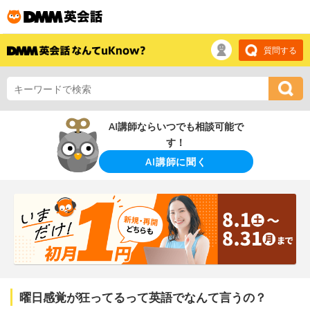
質問する
AI講師ならいつでも相談可能で
す！
AI講師に聞く
曜日感覚が狂ってるって英語でなんて言うの？