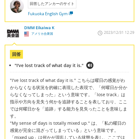
回答したアンカーのサイト
Fukuoka English Gym
DMM Eikaiwa K
2023/12/31 12:29
アメリカ合衆国
回答
"I've lost track of what day it is."
"I've lost track of what day it is." こちらは曜日の感覚がわ
からなくなる状況を的確に表現した表現で、「何曜日か分か
らなくなってしまった」という意味です。「lose track」は
指示や方向を見失う何かを追跡することを表しており、ここ
では何曜日かを「追跡」する能力を見失ったことを意味しま
す。
"My sense of days is totally mixed up." は、「私の曜日の
感覚が完全に混ざってしまっている」という意味です。
「mixed up」は何かが混乱している状態を表し、ここでは