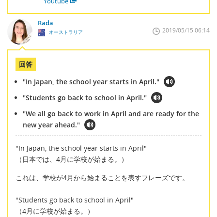
Youtube
Rada
2019/05/15 06:14
オーストラリア
回答
"In Japan, the school year starts in April."
"Students go back to school in April."
"We all go back to work in April and are ready for the
new year ahead."
"In Japan, the school year starts in April"
（日本では、4月に学校が始まる。）
これは、学校が4月から始まることを表すフレーズです。
"Students go back to school in April"
（4月に学校が始まる。）