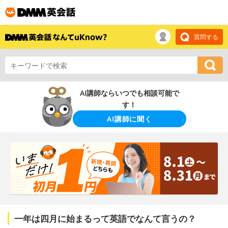
質問する
AI講師ならいつでも相談可能で
す！
AI講師に聞く
一年は四月に始まるって英語でなんて言うの？