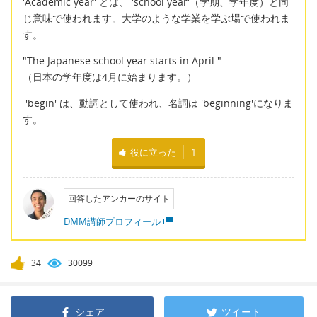
'Academic year' とは、 'school year'（学期、学年度）と同
じ意味で使われます。大学のような学業を学ぶ場で使われま
す。
"The Japanese school year starts in April."
（日本の学年度は4月に始まります。）
'begin' は、動詞として使われ、名詞は 'beginning'になりま
す。
役に立った
1
回答したアンカーのサイト
DMM講師プロフィール
34
30099
シェア
ツイート