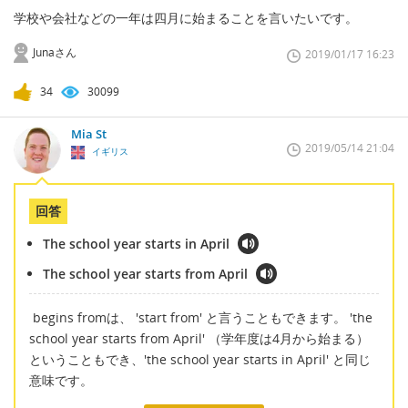
学校や会社などの一年は四月に始まることを言いたいです。
Junaさん
2019/01/17 16:23
34
30099
Mia St
2019/05/14 21:04
イギリス
回答
The school year starts in April
The school year starts from April
begins fromは、 'start from' と言うこともできます。 'the
school year starts from April' （学年度は4月から始まる）
ということもでき、'the school year starts in April' と同じ
意味です。