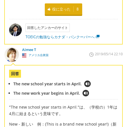
役に立った
8
回答したアンカーのサイト
TOEICの勉強ならカナダ・バンクーバーへ
Aimee T
2019/05/14 22:10
アメリカ合衆国
回答
The new school year starts in April.
The new work year begins in April.
"The new school year starts in April."は、（学校の）1年は
4月に始まるという意味です。
New - 新しい 例：(This is a brand new school year!)（新