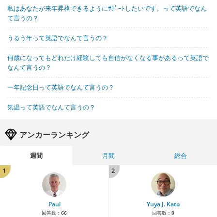
私はあなたが来年昇格できるようにｻﾎﾟｰﾄしたいです。って英語でなん
て言うの？
うるう年って英語でなんて言うの？
何歳になってもどれたけ経験しても自信がなくなる事があるって英語で
なんて言うの？
一年記念日って英語でなんて言うの？
気温って英語でなんて言うの？
アンカーランキング
週間
月間
総合
1
2
Paul
Yuya J. Kato
回答数：
66
回答数：
0