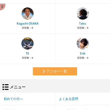
3
Kogachi OSAKA
Taku
回答数：
0
回答数：
0
TE
Erik
回答数：
0
回答数：
0
アンカー一覧
メニュー
初めての方へ
よくある質問