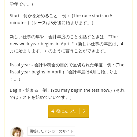
学年です。）
Start - 何かを始めること 例： (The race starts in 5
minutes.)（レースは5分後に始まります。）
新しい仕事の年や、会計年度のことを話すときは、"The
new work year begins in April."（新しい仕事の年度は、4
月に始まります。）のように言うことができます。
fiscal year - 会計や税金の目的で区切られた年度 例：(The
fiscal year begins in April.)（会計年度は4月に始まりま
す。）
Begin - 始まる 例：(You may begin the test now.)（それ
ではテストを始めていいです。）
役に立った
6
回答したアンカーのサイト