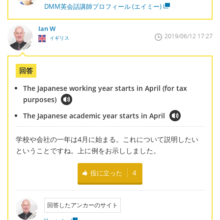
DMM英会話講師プロフィール (エイミー)
Ian W
2019/06/12 17:27
イギリス
回答
The Japanese working year starts in April (for tax
purposes)
The Japanese academic year starts in April
学校や会社の一年は4月に始まる。これについて説明したい
ということですね。上に例をお示ししました。
役に立った
4
回答したアンカーのサイト