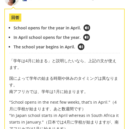
回答
School opens for the year in April.
In April school opens for the year.
The school year begins in April.
「学年は4月に始まる」と説明したいなら、上記の文が使え
ます。
国によって学年の始まる時期や休みのタイミングは異なりま
す。
南アフリカでは、学年は1月に始まります。
"School opens in the next few weeks, that's in April."（4
月に学校が始まります、あと数週間です）
"In Japan school starts in April whereas in South Africa it
starts in January."（日本では4月に学校が始まりますが、南
アフリカでは1月に始まります）