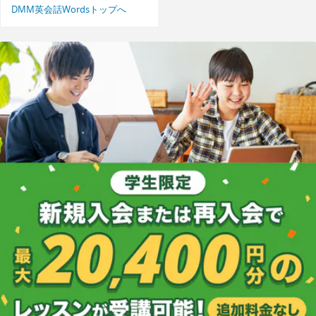
DMM英会話Wordsトップへ