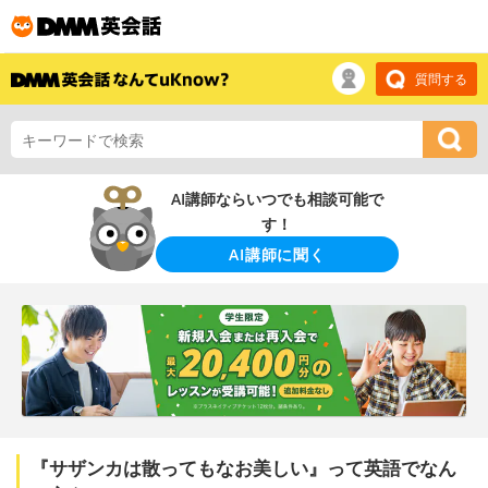
質問する
AI講師ならいつでも相談可能で
す！
AI講師に聞く
『サザンカは散ってもなお美しい』って英語でなん