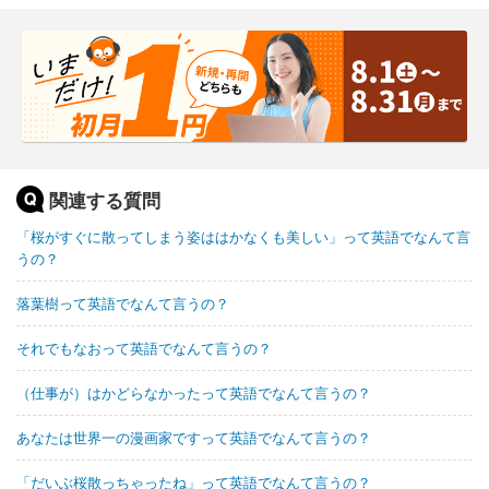
関連する質問
「桜がすぐに散ってしまう姿ははかなくも美しい」って英語でなんて言
うの？
落葉樹って英語でなんて言うの？
それでもなおって英語でなんて言うの？
（仕事が）はかどらなかったって英語でなんて言うの？
あなたは世界一の漫画家ですって英語でなんて言うの？
「だいぶ桜散っちゃったね」って英語でなんて言うの？