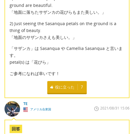
ground are beautiful.
「地面に落ちたサザンカの花びらもまた美しい。」
2) Just seeing the Sasanqua petals on the ground is a
thing of beauty.
「地面のサザンカさえも美しい。」
「サザンカ」は Sasanqua や Camellia Sasanqua と言いま
す。
petal(s) は「花びら」
ご参考になれば幸いです！
役に立った
7
TE
2021/08/31 15:06
アメリカ合衆国
回答