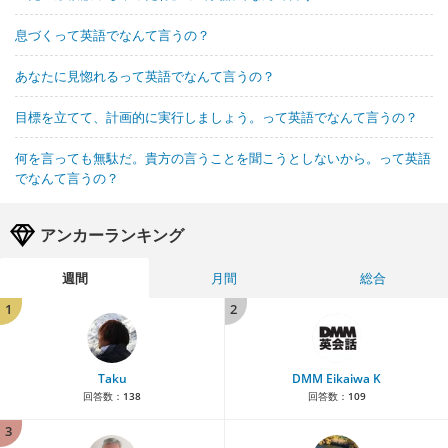
息づくって英語でなんて言うの？
あなたに見惚れるって英語でなんて言うの？
目標を立てて、計画的に実行しましょう。って英語でなんて言うの？
何を言っても無駄だ。貴方の言うことを聞こうとしないから。って英語
でなんて言うの？
アンカーランキング
週間
月間
総合
1
2
Taku
DMM Eikaiwa K
回答数：
138
回答数：
109
3