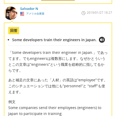
Salvador N
2019/01/27 18:27
アメリカ合衆国
回答
Some developers train their engineers in Japan.
「Some developers train their engineer in Japan.」であっ
てます。でもengineersは複数形にします。なぜかとういう
とこの文章は”engineers”という職業を総称的に指してるか
らです。
あと補足の文章にあった「人材」の英語は”employee”です。
このシチュエーションでは他にも”personnel”と “staff”も使
えます。
例文
Some companies send their employees (engineers) to
Japan to participate in training.