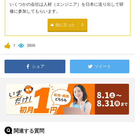
いくつかの会社は人材（エンジニア）を日本に送り出して研
修に参加してもらいます。
役に立った
0
1
3806
シェア
ツイート
関連する質問