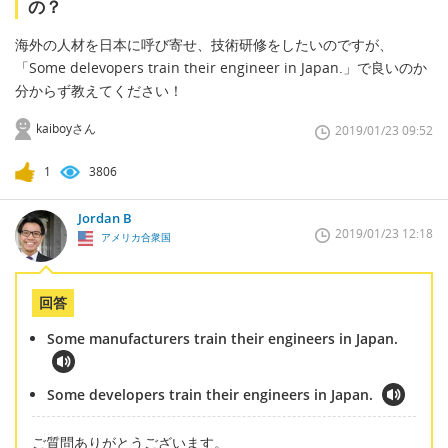
の？
海外の人材を日本に呼び寄せ、技術研修をしたいのですが、
「Some delevopers train their engineer in Japan.」で良いのか
分からず教えてください！
kaiboyさん
2019/01/23 09:52
1
3806
Jordan B
2019/01/23 12:18
アメリカ合衆国
回答
Some manufacturers train their engineers in Japan.
Some developers train their engineers in Japan.
ご質問ありがとうございます。