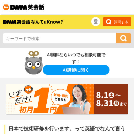
質問する
AI講師ならいつでも相談可能で
す！
AI講師に聞く
日本で技術研修を行います。って英語でなんて言う