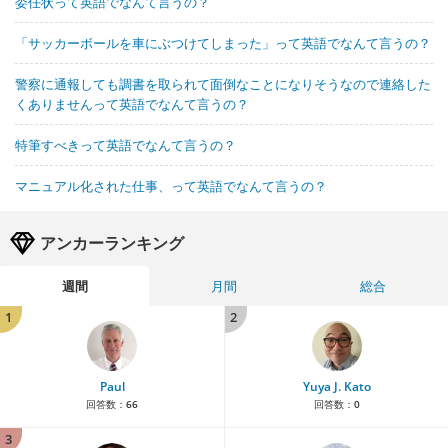
委任状って英語でなんて言うの？
「サッカーボールを車にぶつけてしまった」って英語でなんて言うの？
警察に通報しても調書を取られて面倒なことになりそうなので連絡した
くありませんって英語でなんて言うの？
特筆すべきって英語でなんて言うの？
マニュアル化された仕事、って英語でなんて言うの？
アンカーランキング
週間
月間
総合
1
2
Paul
Yuya J. Kato
回答数：
66
回答数：
0
3