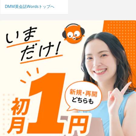
DMM英会話Wordsトップへ