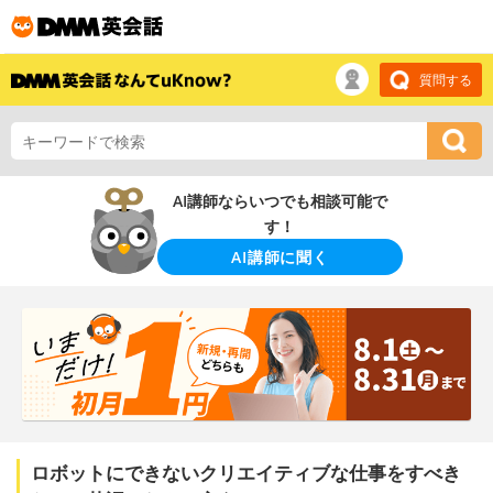
質問する
AI講師ならいつでも相談可能で
す！
AI講師に聞く
ロボットにできないクリエイティブな仕事をすべき