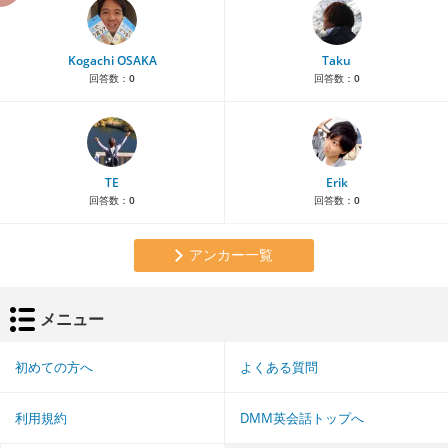
Kogachi OSAKA
Taku
回答数：
0
回答数：
0
TE
Erik
回答数：
0
回答数：
0
アンカー一覧
メニュー
初めての方へ
よくある質問
利用規約
DMM英会話トップへ