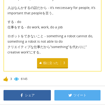
人はなんかするの話だから - it’s neccessary for people, it’s
important that peopleを言う。
する - do
仕事をする - do work, work, do a job
ロボットをできないこと - something a robot cannot do,
something a robot is not able to do
クリエイティブな仕事だから”something”を代わりに”
creative work”にする。
役に立った
3
3
6145
シェア
ツイート