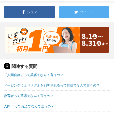
シェア
ツイート
関連する質問
「人間合格」って英語でなんて言うの？
ドーピングによりメダルを剥奪されるって英語でなんて言うの？
教育者って英語でなんて言うの？
人間○○って英語でなんて言うの？