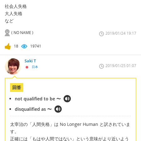
社会人失格
大人失格
など
( NO NAME )
2019/01/24 19:17
18
19741
Saki T
2019/01/25 01:07
日本
回答
not qualified to be 〜
disqualified as 〜
太宰治の「人間失格」は No Longer Human と訳されていま
す。
正確には「もはや人間ではない」という意味がより近いよう