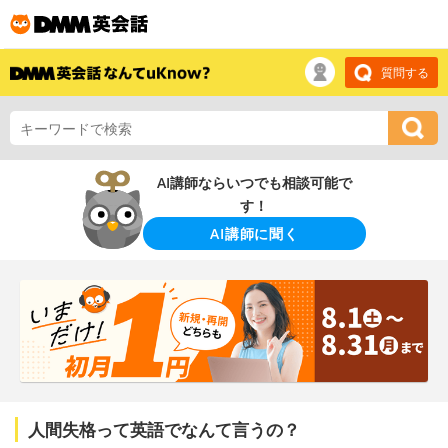
質問する
AI講師ならいつでも相談可能で
す！
AI講師に聞く
人間失格って英語でなんて言うの？