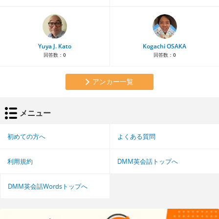
Yuya J. Kato
Kogachi OSAKA
回答数：
0
回答数：
0
アンカー一覧
メニュー
初めての方へ
よくある質問
利用規約
DMM英会話トップへ
DMM英会話Wordsトップへ