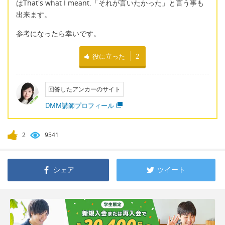
はThat's what I meant.「それが言いたかった」と言う事も
出来ます。
参考になったら幸いです。
役に立った
2
回答したアンカーのサイト
DMM講師プロフィール
2
9541
シェア
ツイート