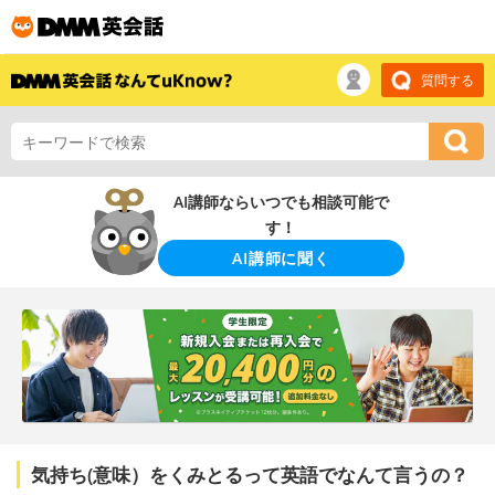
質問する
AI講師ならいつでも相談可能で
す！
AI講師に聞く
気持ち(意味）をくみとるって英語でなんて言うの？