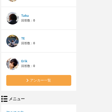
Taku
回答数：
0
TE
回答数：
0
Erik
回答数：
0
アンカー一覧
メニュー