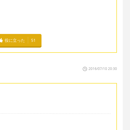
役に立った
51
2016/07/10 20:30