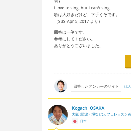
例）
I love to sing, but I can't sing.
歌は大好きだけど、下手くそです。
（SBS-Apr 5, 2017 より）
回答は一例です。
参考にしてください。
ありがとうございました。
回答したアンカーのサイト
ほ
Kogachi OSAKA
大阪 (難波・堺など)カフェレッスン
日本