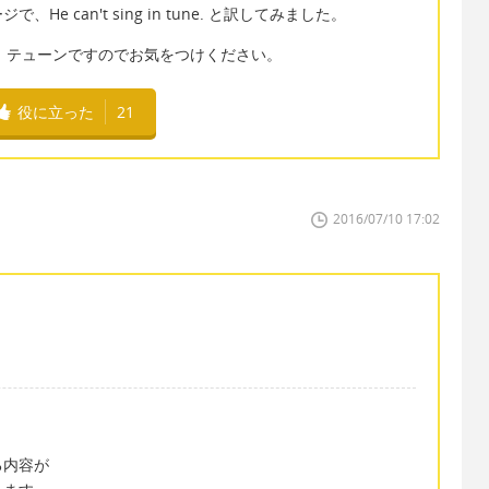
 can't sing in tune. と訳してみました。
く、テューンですのでお気をつけください。
役に立った
21
2016/07/10 17:02
る内容が