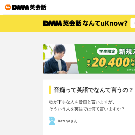
音痴って英語でなんて言うの？
歌が下手な人を音痴と言いますが、
そういう人を英語では何て言いますか？
Kazuyaさん