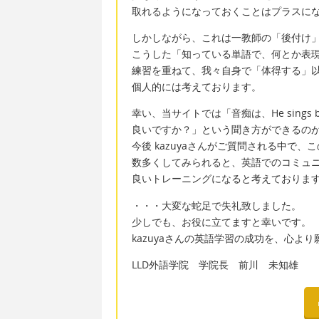
取れるようになっておくことはプラスに
しかしながら、これは一教師の「後付け
こうした「知っている単語で、何とか表
練習を重ねて、我々自身で「体得する」
個人的には考えております。
幸い、当サイトでは「音痴は、He sings ba
良いですか？」という聞き方ができるの
今後 kazuyaさんがご質問される中で、
数多くしてみられると、英語でのコミュ
良いトレーニングになると考えておりま
・・・大変な蛇足で失礼致しました。
少しでも、お役に立てますと幸いです。
kazuyaさんの英語学習の成功を、心よ
LLD外語学院 学院長 前川 未知雄