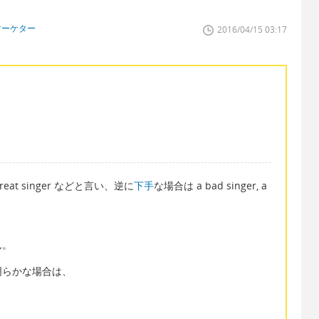
マーケター
2016/04/15 03:17
 great singer などと言い、逆に
下手
な場合は a bad singer, a
ん。
明らかな場合は、