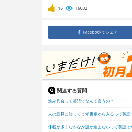
16
16032
Facebookで
シェア
関連する質問
進み具合って英語でなんて言うの？
人の意見に対してまず否定から入るって英語
休載が多くなかなか話が進まないって英語で