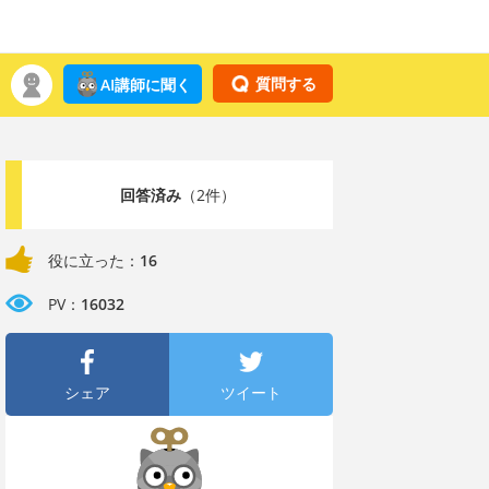
質問する
AI講師に聞く
回答済み
（2件）
役に立った：
16
PV：
16032
シェア
ツイート