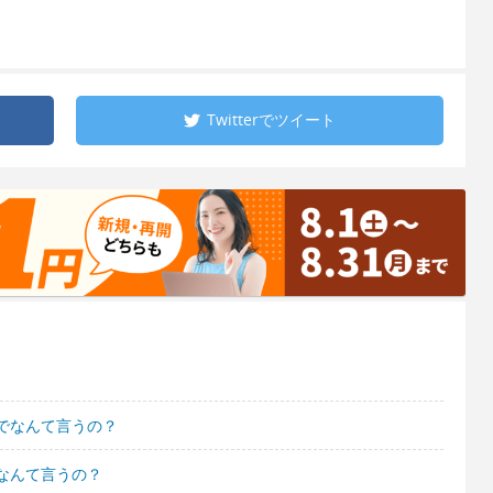
Twitterで
ツイート
でなんて言うの？
なんて言うの？