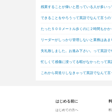
残業することが偉いと思っている人が多いっ
できることをやろうって英語でなんて言うの
たった５００メートル歩くのに２時間もかか
リーダーがしっかり管理しないと業務はあま
失礼致しました。お進み下さい。って英語で
忙しくて感傷に浸ってる暇がなかったって英
これから荷造りしなきゃって英語でなんて言
はじめる前に
はじめての方へ
料