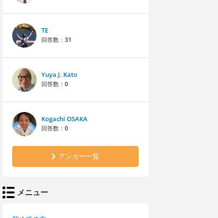
TE
回答数：
31
Yuya J. Kato
回答数：
0
Kogachi OSAKA
回答数：
0
アンカー一覧
メニュー