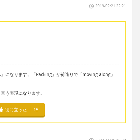
2019/02/21 22:21
ります。「Packing」が荷造りで「moving along」
と言う表現になります。
役に立った
15