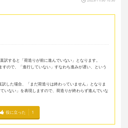
2023/11/30 10:30
ong." : これは直訳すると「荷造りが前に進んでいない」となります。
意味しますので、「進行していない」すなわち進みが遅い、という
ing.": これは直訳した場合、「まだ荷造りは終わっていません」となりま
まだ終わっていない」を表現しますので、荷造りが終わらず進んでいな
役に立った
1