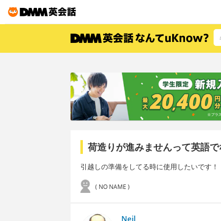
荷造りが進みませんって英語で
引越しの準備をしてる時に使用したいです！
( NO NAME )
Neil