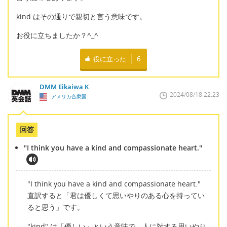
kind はその通りで親切と言う意味です。
お役に立ちましたか？^_^
役に立った
6
DMM Eikaiwa K
2024/08/18 22:23
アメリカ合衆国
回答
"I think you have a kind and compassionate heart."
"I think you have a kind and compassionate heart."
直訳すると「君は優しくて思いやりのある心を持ってい
ると思う」です。
"kind" は「優しい」という意味で、人に対する思いやり