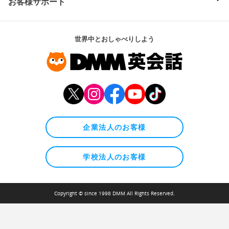
お客様サポート
世界中とおしゃべりしよう
企業法人のお客様
学校法人のお客様
Copyright © since 1998 DMM All Rights Reserved.