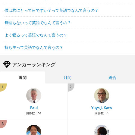
僕は君にとって何ですか？って英語でなんて言うの？
無理もないって英語でなんて言うの？
よく寝るって英語でなんて言うの？
持ち主って英語でなんて言うの？
アンカーランキング
週間
月間
総合
1
2
Paul
Yuya J. Kato
回答数：
51
回答数：
0
3