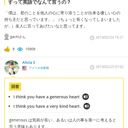
すって英語でなんて言うの？
「僕は、君のことを他人の心に寄り添うことが出来る優しい心の
持ち主だと思っています。」（ちょっと長くなってしまいました
が…）友人に言ってあげたいなと思ってます。
gachiさん
2019/02/24 16:21
8
10909
Alicia S
2019/02/25 07:02
アメリカ合衆国
回答
I think you have a generous heart
I think you have a very kind heart.
generous は気前が良い、あるいは人の事を第一に考えると
言う意味もあります。