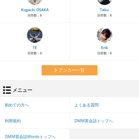
Kogachi OSAKA
Taku
回答数：
0
回答数：
0
TE
Erik
回答数：
0
回答数：
0
アンカー一覧
メニュー
初めての方へ
よくある質問
利用規約
DMM英会話トップへ
DMM英会話Wordsトップへ