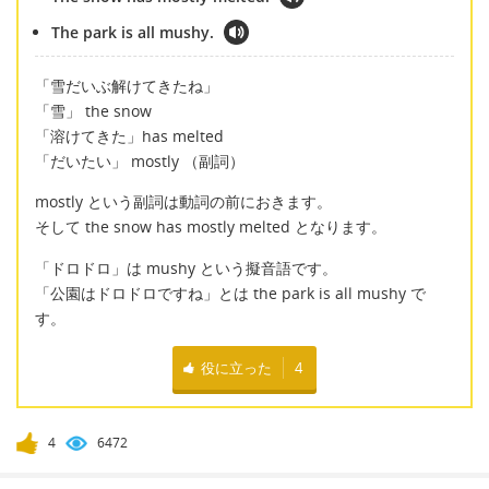
The park is all mushy.
「雪だいぶ解けてきたね」
「雪」 the snow
「溶けてきた」has melted
「だいたい」 mostly （副詞）
mostly という副詞は動詞の前におきます。
そして the snow has mostly melted となります。
「ドロドロ」は mushy という擬音語です。
「公園はドロドロですね」とは the park is all mushy で
す。
役に立った
4
4
6472