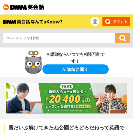
質問する
AI講師ならいつでも相談可能で
す！
AI講師に聞く
雪だいぶ解けてきたね公園どろどろだねって英語で