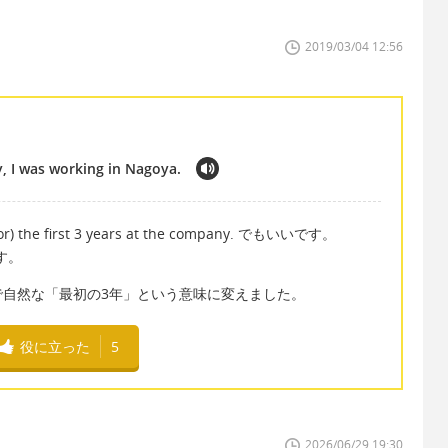
2019/03/04 12:56
y, I was working in Nagoya.
r) the first 3 years at the company. でもいいです。
す。
で自然な「最初の3年」という意味に変えました。
役に立った
5
2026/06/29 19:30