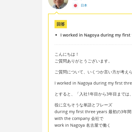
日本
回答
I worked in Nagoya during my first
こんにちは！
ご質問ありがとうございます。
ご質問について、いくつか言い方が考え
I worked in Nagoya during my first thr
とすると、「入社1年目から3年目までは
役に立ちそうな単語とフレーズ
during my first three years 最初の3年間
with the company 会社で
work in Nagoya 名古屋で働く