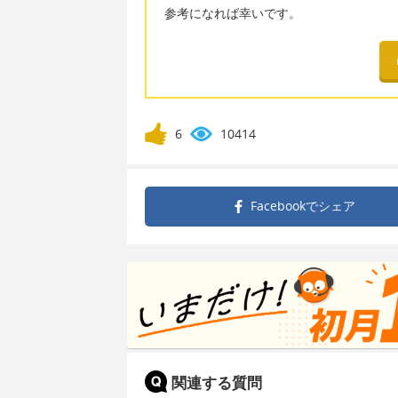
参考になれば幸いです。
6
10414
Facebookで
シェア
関連する質問