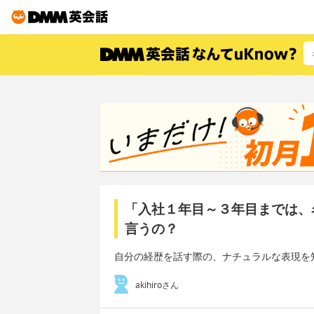
「入社１年目～３年目までは、
言うの？
自分の経歴を話す際の、ナチュラルな表現を
akihiroさん