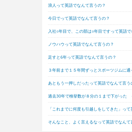
浪人って英語でなんて言うの？
今日でって英語でなんて言うの？
入社○年目で、この部は○年目ですって英語で
ノウハウって英語でなんて言うの？
足すと6年って英語でなんて言うの？
３年前まで１５年間ずっとスポーツジムに通
あともう一押しだったって英語でなんて言う
過去30年で検挙数が８分の１まで下がった
「これまでに何度も引越しをしてきた」って
そんなこと、よく言えるなって英語でなんて