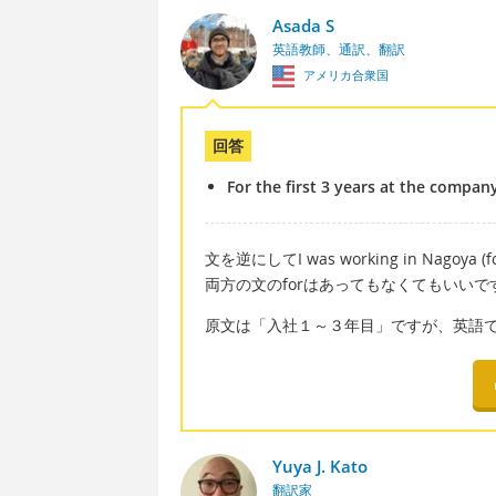
Asada S
英語教師、通訳、翻訳
アメリカ合衆国
回答
For the first 3 years at the compan
文を逆にしてI was working in Nagoya (fo
両方の文のforはあってもなくてもいいで
原文は「入社１～３年目」ですが、英語
Yuya J. Kato
翻訳家