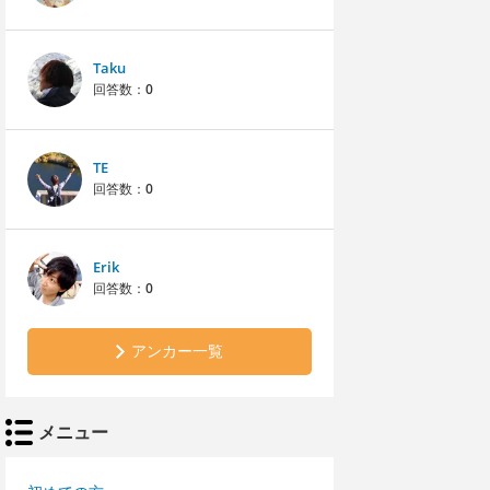
Taku
回答数：
0
TE
回答数：
0
Erik
回答数：
0
アンカー一覧
メニュー