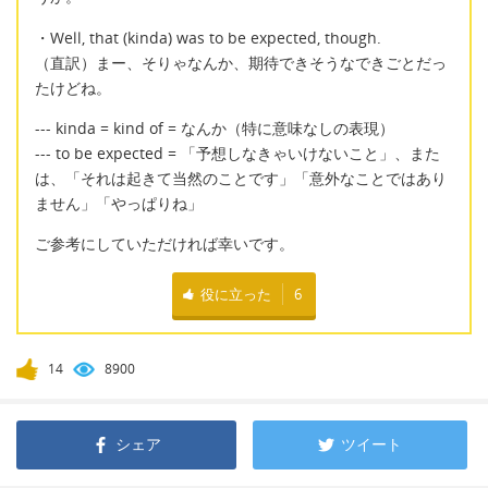
・Well, that (kinda) was to be expected, though.
（直訳）まー、そりゃなんか、期待できそうなできごとだっ
たけどね。
--- kinda = kind of = なんか（特に意味なしの表現）
--- to be expected = 「予想しなきゃいけないこと」、また
は、「それは起きて当然のことです」「意外なことではあり
ません」「やっぱりね」
ご参考にしていただければ幸いです。
役に立った
6
14
8900
シェア
ツイート