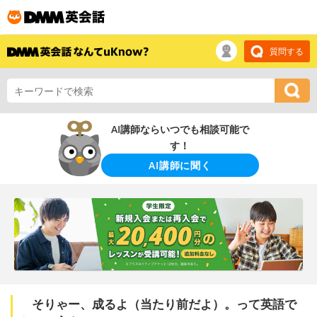
質問する
AI講師ならいつでも相談可能で
す！
AI講師に聞く
そりゃー、成るよ（当たり前だよ）。って英語で