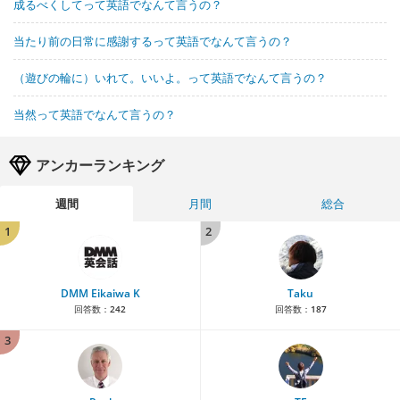
成るべくしてって英語でなんて言うの？
当たり前の日常に感謝するって英語でなんて言うの？
（遊びの輪に）いれて。いいよ。って英語でなんて言うの？
当然って英語でなんて言うの？
アンカーランキング
週間
月間
総合
1
2
DMM Eikaiwa K
Taku
回答数：
242
回答数：
187
3