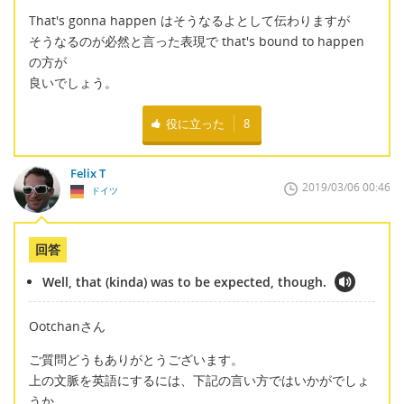
That's gonna happen はそうなるよとして伝わりますが
そうなるのが必然と言った表現で that's bound to happen
の方が
良いでしょう。
役に立った
8
Felix T
2019/03/06 00:46
ドイツ
回答
Well, that (kinda) was to be expected, though.
Ootchanさん
ご質問どうもありがとうございます。
上の文脈を英語にするには、下記の言い方ではいかがでしょ
うか。