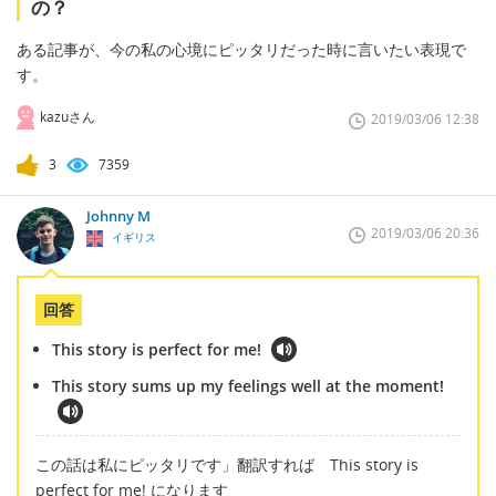
の？
ある記事が、今の私の心境にピッタリだった時に言いたい表現で
す。
kazuさん
2019/03/06 12:38
3
7359
Johnny M
2019/03/06 20:36
イギリス
回答
This story is perfect for me!
This story sums up my feelings well at the moment!
この話は私にピッタリです」翻訳すれば This story is
perfect for me! になります