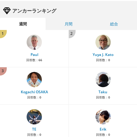
アンカーランキング
週間
月間
総合
1
2
Paul
Yuya J. Kato
回答数：
66
回答数：
0
3
Kogachi OSAKA
Taku
回答数：
0
回答数：
0
TE
Erik
回答数：
0
回答数：
0