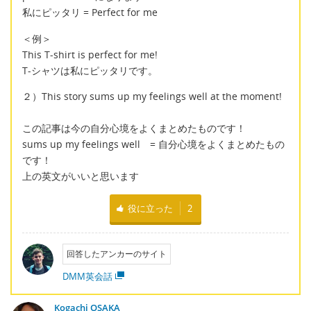
私にピッタリ = Perfect for me
＜例＞
This T-shirt is perfect for me!
T-シャツは私にピッタリです。
２）This story sums up my feelings well at the moment!
この記事は今の自分心境をよくまとめたものです！
sums up my feelings well = 自分心境をよくまとめたもの
です！
上の英文がいいと思います
役に立った
2
回答したアンカーのサイト
DMM英会話
Kogachi OSAKA