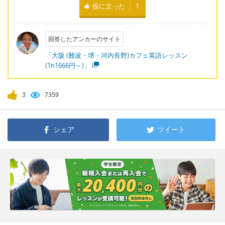
役に立った
1
回答したアンカーのサイト
「大阪 (難波・堺・河内長野)カフェ英語レッスン
(1h1666円～)」
3
7359
シェア
ツイート