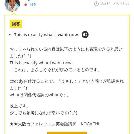
2021/11/18 11:38
日本
回答
This is exactly what I want now.
おっしゃられている内容は以下のようにも表現できると思い
ました(
^_^
)
This is exactly what I want now.
「これは、まさしく今私が求めているものです」
exactlyを付けることで、「まさしく」という感じが強調され
ます(
^_^
)
whatは関係代名詞のwhatです。
以上です。
少しでも参考になれば幸いです(
^_^
)
★★大阪カフェレッスン英会話講師 KOGACHI