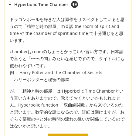
Hyperbolic Time Chamber
ドラゴンボールを好きな人は原作をリスペクトしていると思
うので「精神と時の部屋」の直訳 the room of spirit and
time や the chamber of spirit and time で十分通じると思
います。
chamberはroomのちょっとかっこいい言い方です。日本語
で言うと「〜〜の間」みたいな感じですので、タイトルにも
使われやすいです。
例： Harry Potter and the Chamber of Secrets
ハリーポッターと秘密の部屋
が、「精神と時の部屋」は Hyperbolic Time Chamberとい
う言い方もありますので、覚えておくといいかもしれませ
ん。Hyperbolic function 「双曲線関数」から来ているのだ
と思います。数学的な話になるので、詳細は避けますが、お
そらく部屋の中と外の時間の流れの違いが関係しているので
はないかと思います。