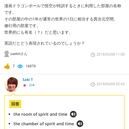
漫画ドラゴンボールで悟空が特訓するときに利用した部屋の名称
です。
その部屋の中の1年が通常の世界の1日に相当する異次元空間。
修行用の部屋です。
世界的にも有名（？）だと思います。
英語だとどう表現されているのでしょうか？
saekiiiさん
2019/03/08 11:00
7
16879
Saki T
2019/03/09 05:43
日本
回答
the room of spirit and time
the chamber of spirit and time