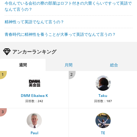
今住んでいる会社の寮の部屋はロフト付きの六畳くらいですって英語で
なんて言うの？
精神性って英語でなんて言うの？
青春時代に精神性を養うことが大事って英語でなんて言うの？
アンカーランキング
週間
月間
総合
1
2
DMM Eikaiwa K
Taku
回答数：
242
回答数：
187
3
Paul
TE