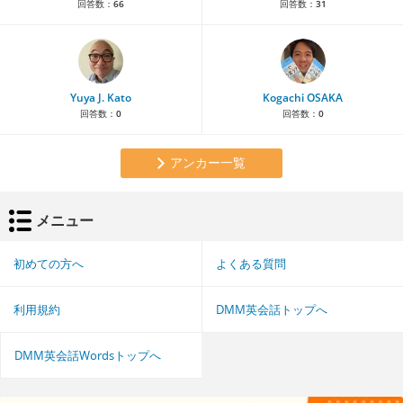
回答数：
66
回答数：
31
Yuya J. Kato
Kogachi OSAKA
回答数：
0
回答数：
0
アンカー一覧
メニュー
初めての方へ
よくある質問
利用規約
DMM英会話トップへ
DMM英会話Wordsトップへ