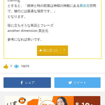
training.
とすると、「精神と時の部屋は神様の神殿にある
異次元
空間
で、修行には最適な場所です。」
となります。
役に立ちそうな単語とフレーズ
another dimension 異次元
参考になれば幸いです。
役に立った
1
7
16879
シェア
ツイート