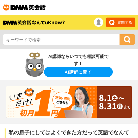
質問する
AI講師ならいつでも相談可能で
す！
AI講師に聞く
私の息子にしてはよくできた方だって英語でなんて