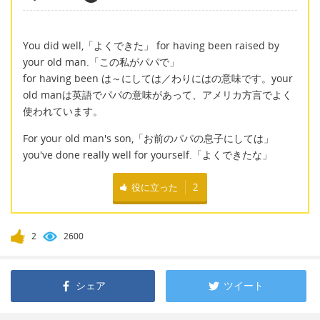
You did well,「よくできた」 for having been raised by
your old man.「この私がパパで」
for having been は～にしては／わりにはの意味です。your
old manは英語でパパの意味があって、アメリカ方言でよく
使われています。
For your old man's son,「お前のパパの息子にしては」
you've done really well for yourself.「よくできたな」
役に立った
2
2
2600
シェア
ツイート