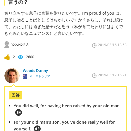
言うの？
独り立ちする息子に言葉を贈りたいです。I'm proud of you は、
息子に贈ることばとしてはおかしいですか？さらに、それに続け
て、わたしには過ぎた息子だと思う（私が育てたわりにはよくで
きたみたいなニュアンス）と言いたいです。
nobukoさん
2019/03/16 13:53
2
2600
Woods Danny
2019/03/17 16:21
オーストラリア
回答
You did well, for having been raised by your old man.
For your old man's son, you've done really well for
yourself.