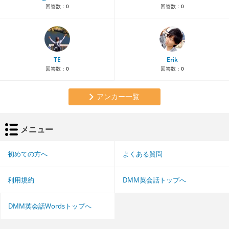
回答数：
0
回答数：
0
TE
Erik
回答数：
0
回答数：
0
アンカー一覧
メニュー
初めての方へ
よくある質問
利用規約
DMM英会話トップへ
DMM英会話Wordsトップへ