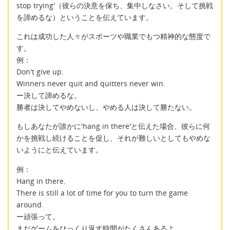
stop trying'（彼らの決意を保ち、集中しなさい。そして挑戦
を諦めるな）ということを伝えています。
これは成功した人々がスポーツや職業でもつ精神的な態度で
す。
例：
Don't give up.
Winners never quit and quitters never win.
ー決して諦めるな。
勝者は決してやめないし、やめる人は決して勝たない。
もしあなたが誰かに'hang in there'と伝えた場合、彼らに何
かを挑戦し続けることを促し、それが難しいとしてもやめな
いようにと伝えています。
例：
Hang in there.
There is still a lot of time for you to turn the game
around.
ー頑張って。
まだゲームをひっくり返す時間がたくさんあるよ。