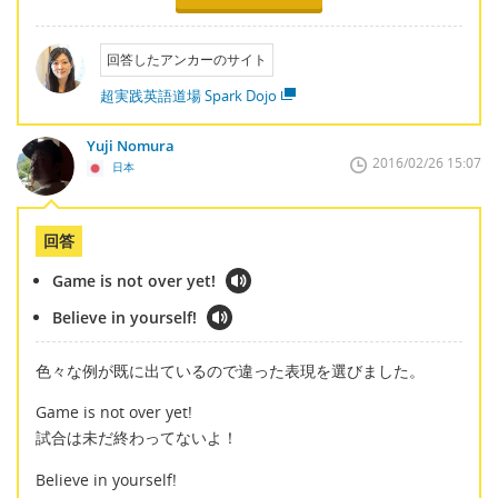
回答したアンカーのサイト
超実践英語道場 Spark Dojo
Yuji Nomura
2016/02/26 15:07
日本
回答
Game is not over yet!
Believe in yourself!
色々な例が既に出ているので違った表現を選びました。
Game is not over yet!
試合は未だ終わってないよ！
Believe in yourself!