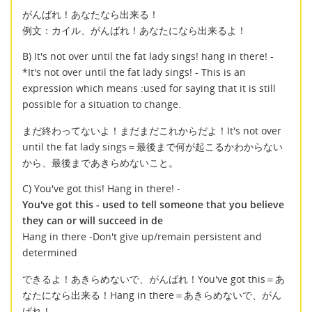
がんばれ！あなたなら出来る！
例文：カイル、がんばれ！あなたになら出来るよ！
B) It's not over until the fat lady sings! hang in there! -
*It's not over until the fat lady sings! - This is an
expression which means :used for saying that it is still
possible for a situation to change.
まだ終わってないよ！まだまだこれからだよ！It's not over
until the fat lady sings＝最後まで何が起こるかわからない
から、最後まであきらめないこと。
C) You've got this! Hang in there! -
You've got this - used to tell someone that you believe
they can or will succeed in de
Hang in there -Don't give up/remain persistent and
determined
できるよ！あきらめないで、がんばれ！You've got this＝あ
なたになら出来る！Hang in there＝あきらめないで、がん
ばれ！