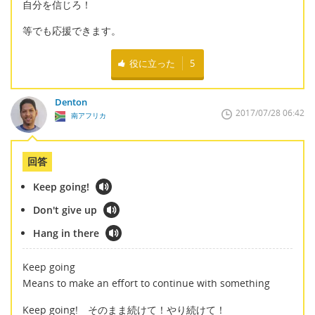
自分を信じろ！
等でも応援できます。
役に立った
5
Denton
2017/07/28 06:42
南アフリカ
回答
Keep going!
Don't give up
Hang in there
Keep going
Means to make an effort to continue with something
Keep going! そのまま続けて！やり続けて！