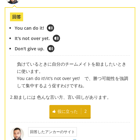
回答
You can do it!
It's not over yet.
Don't give up.
負けているときに自分のチームメイトを励ましたいとき
に使います。
You can do it!/it's not over yet! で、勝つ可能性を強調
して集中するよう促すわけですね。
2.励ましには 色んな言い方、言い回しがあります。
役に立った
2
回答したアンカーのサイト