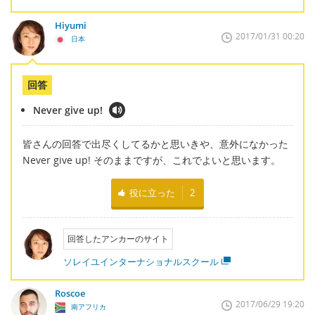
Hiyumi
2017/01/31 00:20
日本
回答
Never give up!
皆さんの回答で出尽くしてるかと思いきや、意外になかった
Never give up! そのままですが、これでよいと思います。
役に立った
2
回答したアンカーのサイト
ソレイユインターナショナルスクール
Roscoe
2017/06/29 19:20
南アフリカ