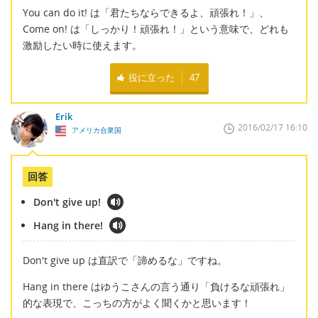
You can do it! は「君たちならできるよ、頑張れ！」、
Come on! は「しっかり！頑張れ！」という意味で、どれも
激励したい時に使えます。
役に立った
47
Erik
2016/02/17 16:10
アメリカ合衆国
回答
Don't give up!
Hang in there!
Don't give up は直訳で「諦めるな」ですね。
Hang in there はゆうこさんの言う通り「負けるな頑張れ」
的な表現で、こっちの方がよく聞くかと思います！