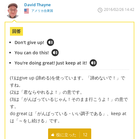
David Thayne
2016/02/26 14:42
アメリカ合衆国
回答
Don't give up!
You can do this!
You're doing great! Just keep at it!
(1)はgive up (諦める)を使っています。「諦めないで！」で
すね。
(2)は「君ならやれるよ！」の意です。
(3)は「がんばっているじゃん！そのまま行こうよ！」の意で
す。
do great は「がんばっている・いい調子である」、keep at
は「～をし続ける」です。
役に立った
12