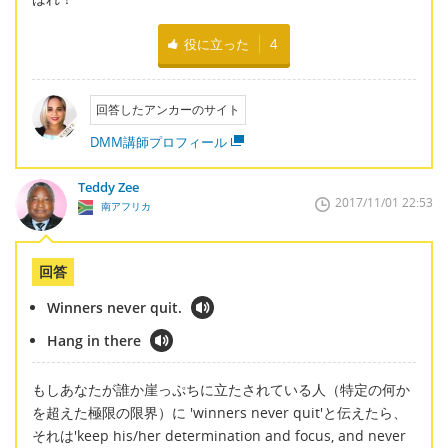
役に立った
4
回答したアンカーのサイト
DMM講師プロフィール
Teddy Zee
2017/11/01 22:53
南アフリカ
回答
Winners never quit.
Hang in there
もしあなたが誰か崖っぷちに立たされている人（特定の何か
を超えた極限の限界）に 'winners never quit'と伝えたら、
それは'keep his/her determination and focus, and never