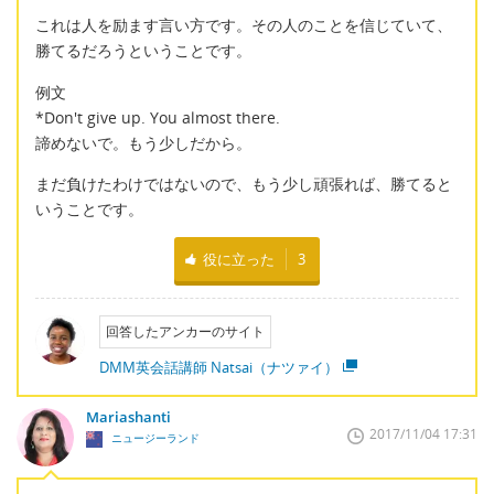
これは人を励ます言い方です。その人のことを信じていて、
勝てるだろうということです。
例文
*Don't give up. You almost there.
諦めないで。もう少しだから。
まだ負けたわけではないので、もう少し頑張れば、勝てると
いうことです。
役に立った
3
回答したアンカーのサイト
DMM英会話講師 Natsai（ナツァイ）
Mariashanti
2017/11/04 17:31
ニュージーランド