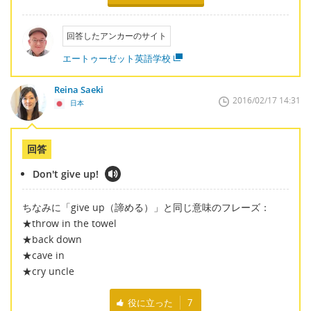
回答したアンカーのサイト
エートゥーゼット英語学校
Reina Saeki
2016/02/17 14:31
日本
回答
Don't give up!
ちなみに「give up（諦める）」と同じ意味のフレーズ：
★throw in the towel
★back down
★cave in
★cry uncle
役に立った
7