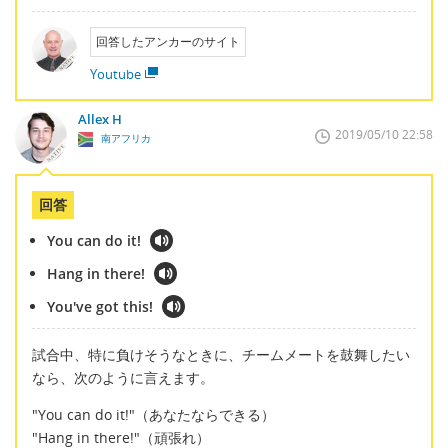
回答したアンカーのサイト
Youtube
Allex H
2019/05/10 22:58
南アフリカ
回答
You can do it!
Hang in there!
You've got this!
試合中、特に負けそうなときに、チームメートを鼓舞したい
なら、次のように言えます。
"You can do it!"（あなたならできる）
"Hang in there!"（頑張れ）