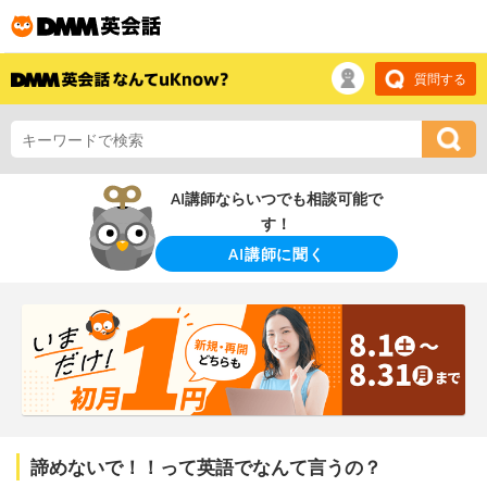
質問する
AI講師ならいつでも相談可能で
す！
AI講師に聞く
諦めないで！！って英語でなんて言うの？