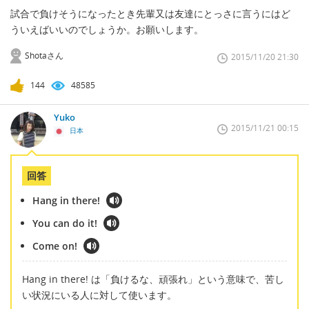
試合で負けそうになったとき先輩又は友達にとっさに言うにはど
ういえばいいのでしょうか。お願いします。
Shotaさん
2015/11/20 21:30
144
48585
Yuko
2015/11/21 00:15
日本
回答
Hang in there!
You can do it!
Come on!
Hang in there! は「負けるな、頑張れ」という意味で、苦し
い状況にいる人に対して使います。