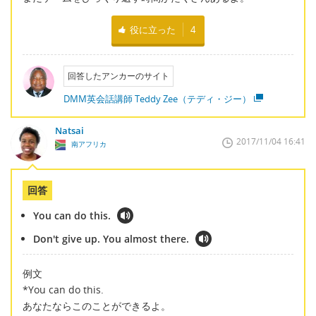
役に立った
4
回答したアンカーのサイト
DMM英会話講師 Teddy Zee（テディ・ジー）
Natsai
2017/11/04 16:41
南アフリカ
回答
You can do this.
Don't give up. You almost there.
例文
*You can do this.
あなたならこのことができるよ。