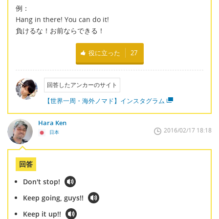
例：
Hang in there! You can do it!
負けるな！お前ならできる！
役に立った
27
回答したアンカーのサイト
【世界一周・海外ノマド】インスタグラム
Hara Ken
2016/02/17 18:18
日本
回答
Don't stop!
Keep going, guys!!
Keep it up!!