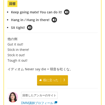
回答
Keep going mate! You can do it!
Hang in / Hang in there!
Sit tight!
他の例
Gut it out!
Stick in there!
Stick it out!
Tough it out!
イディオム Never say die = 弱音を吐くな。
役に立った
3
回答したアンカーのサイト
DMM講師プロフィール