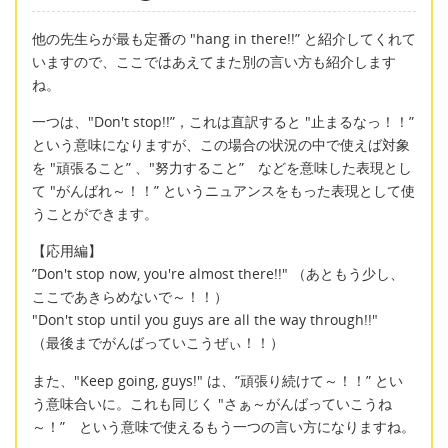
他の先生らが最も定番の "hang in there!!” と紹介してくれて
いますので、ここではあえてまた別の言い方も紹介します
ね。
一つは、"Don't stop!!”，これは直訳すると "止まるなっ！！”
という意味になりますが、この場合の状況の中で使えば対象
を "頑張ること” 、"努力すること” などを意味した表現とし
て "がんばれ～！！” というニュアンスをもった表現として使
うことができます。
【応用編】
”Don't stop now, you're almost there!!" （あともう少し、
ここであきらめないで～！！）
"Don't stop until you guys are all the way through!!"
（最後までがんばっていこうぜぃ！！）
また、"Keep going, guys!" は、”頑張り続けて～！！” とい
う意味合いに。これも同じく "さぁ～がんばっていこうね
～！” という意味で使えるもう一つの言い方になりますね。