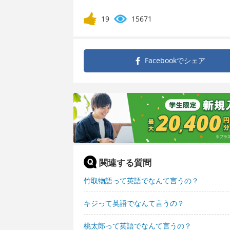
19
15671
Facebookで
シェア
関連する質問
竹取物語って英語でなんて言うの？
キジって英語でなんて言うの？
桃太郎って英語でなんて言うの？