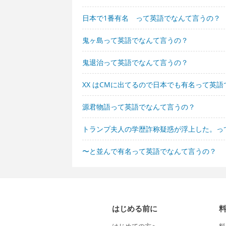
日本で1番有名 って英語でなんて言うの？
鬼ヶ島って英語でなんて言うの？
鬼退治って英語でなんて言うの？
XX はCMに出てるので日本でも有名って英
源君物語って英語でなんて言うの？
トランプ夫人の学歴詐称疑惑が浮上した。っ
〜と並んで有名って英語でなんて言うの？
はじめる前に
はじめての方へ
料