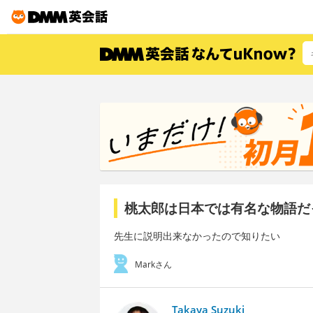
桃太郎は日本では有名な物語だ
先生に説明出来なかったので知りたい
Markさん
Takaya Suzuki