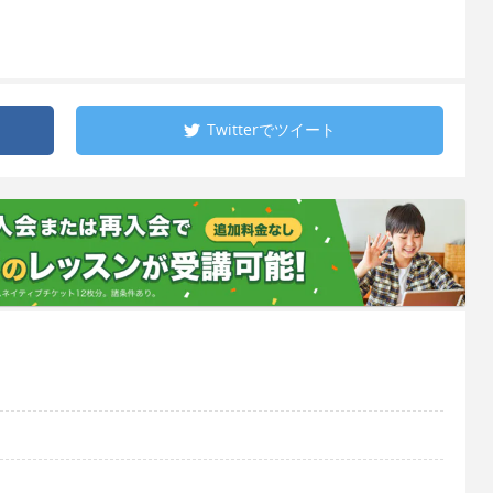
Twitterで
ツイート