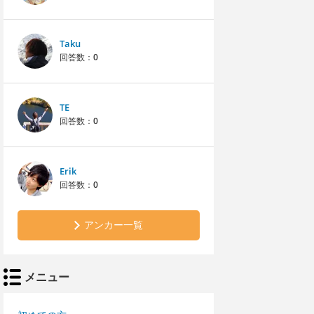
Taku
回答数：
0
TE
回答数：
0
Erik
回答数：
0
アンカー一覧
メニュー