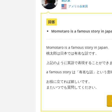
翻訳家
アメリカ合衆国
回答
Momotaro is a famous story in Jap
Momotaro is a famous story in Japan.
桃太郎は日本では有名な話です。
上記のように英語で表現することができ
a famous story は「有名な話」とい
お役に立てれば嬉しいです。
またいつでも質問してください。