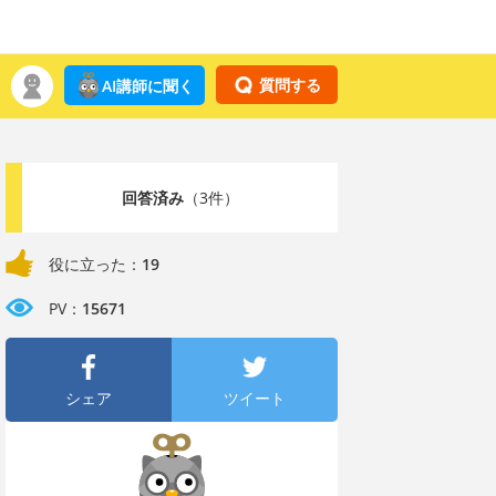
質問する
AI講師に聞く
回答済み
（3件）
役に立った：
19
PV：
15671
シェア
ツイート