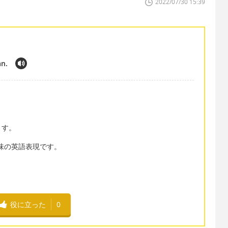
2022/07/30 15:39
an.
ます。
う意味の英語表現です。
役に立った
0