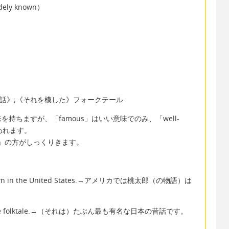
ely known）
説・昔話》;《それを模した》フォークテール
た意味を持ちますが、「famous」はいい意味でのみ、「well-
われます。
wn」の方がしっくりきます。
ll-known in the United States.→アメリカでは桃太郎（の物語）は
 Japanese folktale.→（それは）たぶん最も有名な日本の昔話です。