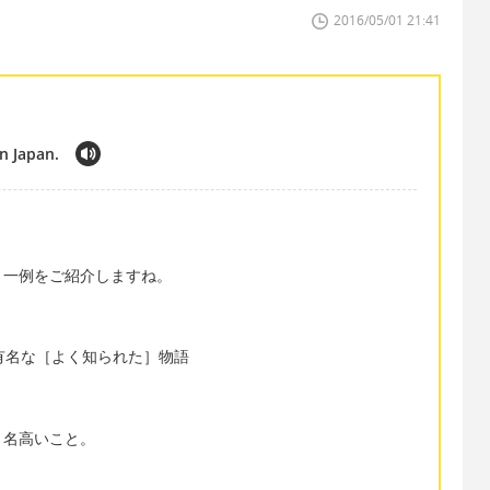
2016/05/01 21:41
n Japan.
、一例をご紹介しますね。
→日本では有名な［よく知られた］物語
。名高いこと。