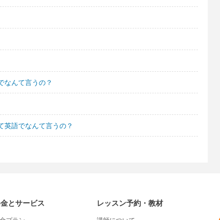
語でなんて言うの？
て英語でなんて言うの？
料金とサービス
レッスン予約・教材
金プラン
講師について